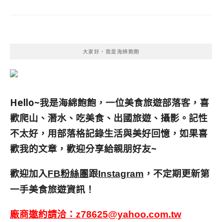
大家好，我是海綿飽飽
Hello~我是海綿飽飽，一位美食旅遊部落客，
喜
歡爬山、潛水、吃美食、出國旅遊、攝影。
記性
不太好，用部落格記錄生活與美好回憶，
如果喜
歡我的文章，歡迎分享給親朋好友
~
歡迎加入
跟
，不定期更新第
FB粉絲團
Instagram
一手美食旅遊資訊！
廠商邀約請洽：
z78625@yahoo.com.tw