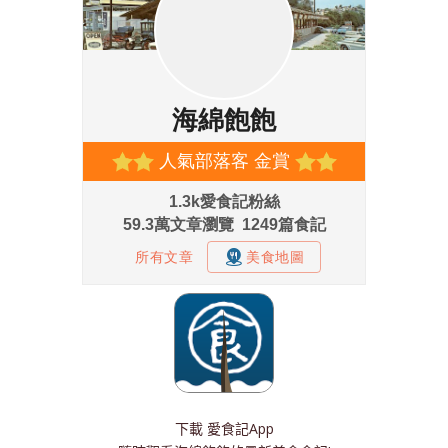
下載
愛食記App