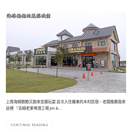
上周海綿飽飽又跑來宜蘭玩耍 這次入住羅東的木村民宿，老闆推薦我來
這裡 『吉姆老爹啤酒工場 Jim & …
CONTINUE READING