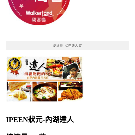
愛評網 狀元達人賞
IPEEN狀元-內湖達人