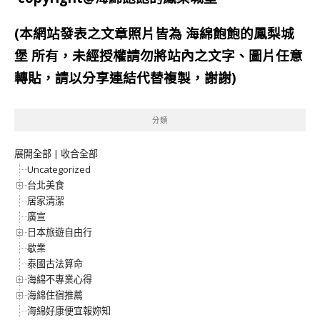
(本網站發表之文章照片皆為
海綿飽飽的鳳梨城
堡
所有，未經授權請勿將站內之文字、圖片任意
轉貼，請以分享連結代替複製，謝謝)
分類
展開全部
|
收合全部
Uncategorized
台北美食
居家清潔
廣宣
日本旅遊自由行
歇業
泰國古法算命
海綿不專業心得
海綿住宿推薦
海綿好康便宜報妳知