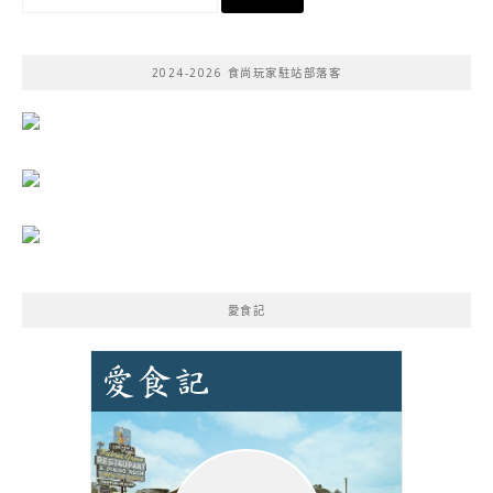
尋
關
鍵
2024-2026 食尚玩家駐站部落客
字:
愛食記