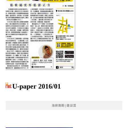
U-paper 2016/01
海綿飽飽|雜誌賞