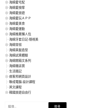
海綿愛宅配
海綿愛按摩
海綿愛旅遊
海綿愛玩ＡＰＰ
海綿愛美食
海綿愛運動
海綿推薦懶人包
海綿牙套日記-隱視美
海綿穿搭
海綿美髮造型
海綿試乘體驗
海綿開箱文系列
海綿雜誌賞
生活隨記
痞客邦網頁設計
聯成電腦-設計課程
英文課程
韓國旅遊自由行
搜