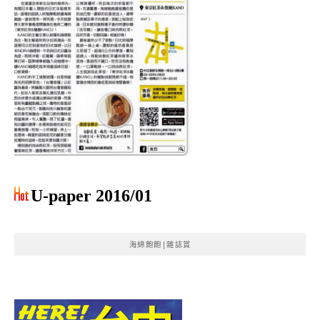
U-paper 2016/01
海綿飽飽|雜誌賞