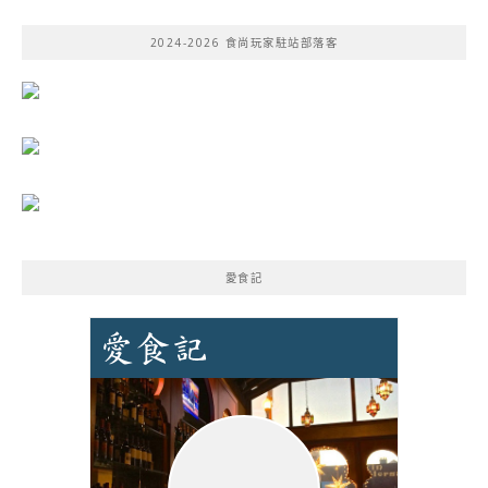
關
鍵
2024-2026 食尚玩家駐站部落客
字:
愛食記