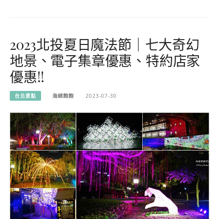
2023北投夏日魔法節｜七大奇幻
地景、電子集章優惠、特約店家
優惠!!
台北景點
海綿飽飽
2023-07-30