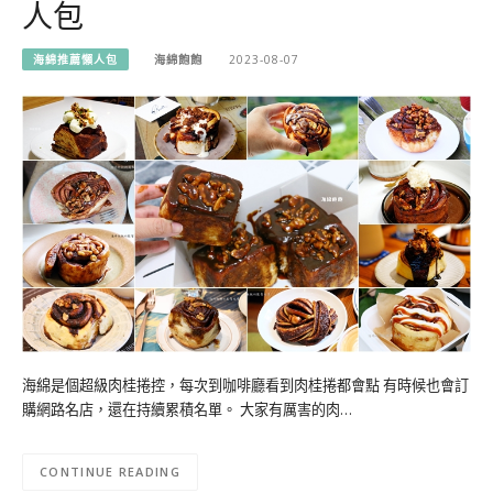
人包
海綿推薦懶人包
海綿飽飽
2023-08-07
海綿是個超級肉桂捲控，每次到咖啡廳看到肉桂捲都會點 有時候也會訂
購網路名店，還在持續累積名單。 大家有厲害的肉…
CONTINUE READING