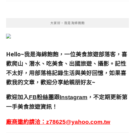
大家好，我是海綿飽飽
Hello~我是海綿飽飽，一位美食旅遊部落客，
喜
歡爬山、潛水、吃美食、出國旅遊、攝影。
記性
不太好，用部落格記錄生活與美好回憶，
如果喜
歡我的文章，歡迎分享給親朋好友
~
歡迎加入
跟
，不定期更新第
FB粉絲團
Instagram
一手美食旅遊資訊！
廠商邀約請洽：
z78625@yahoo.com.tw