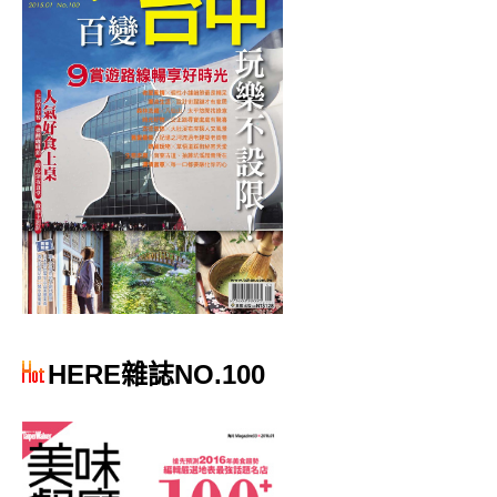
HERE雜誌NO.100