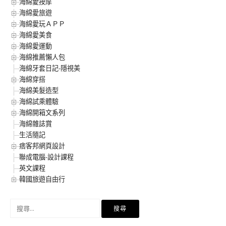
海綿愛按摩
海綿愛旅遊
海綿愛玩ＡＰＰ
海綿愛美食
海綿愛運動
海綿推薦懶人包
海綿牙套日記-隱視美
海綿穿搭
海綿美髮造型
海綿試乘體驗
海綿開箱文系列
海綿雜誌賞
生活隨記
痞客邦網頁設計
聯成電腦-設計課程
英文課程
韓國旅遊自由行
搜
尋