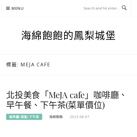
Skip
MENU
to
content
海綿飽飽的鳳梨城堡
標籤:
MEJA CAFE
北投美食「MeJA cafe」咖啡廳、
早午餐、下午茶(菜單價位)
咖啡廳/甜點/下午茶
海綿飽飽
2023-08-07