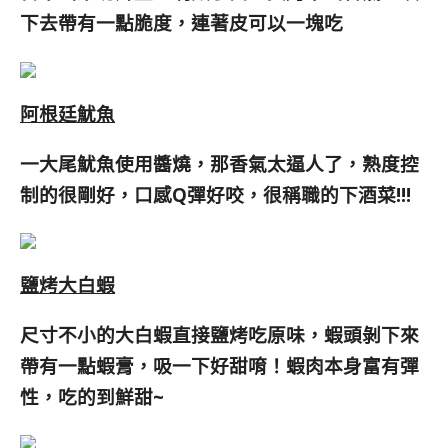
下去帶有一點脆度，連著皮可以一塊吃
阿根廷魷魚
一大尾魷魚使用醬燒，那香氣太逼人了，熟度控
制的很剛好，口感Q彈好咬，很稱職的下酒菜!!!
鹽烤大白蝦
尺寸不小的大白蝦
直接鹽烤吃原味，蝦頭剝下來
帶有一點蝦膏，吸一下好甜唷！蝦肉本身富有彈
性，吃的到鮮甜~