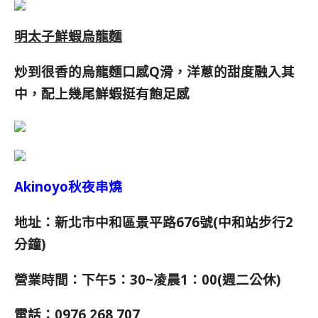
明太子鮮蝦烏龍麵
炒到很香的烏龍麵口感Q滑，洋蔥的甜度融入其
中，配上幾尾鮮蝦挺有飽足感
Akinoyo秋夜串燒
地址：新北市中和區景平路676號(中和站步行2
分鐘)
營業時間：下午5：30~凌晨1：00(週二公休)
電話：0976 268 707