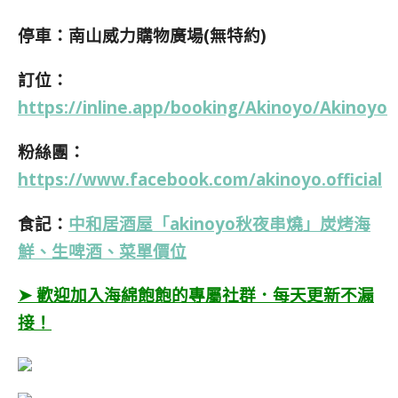
停車：南山威力購物廣場(無特約)
訂位：
https://inline.app/booking/Akinoyo/Akinoyo
粉絲團：
https://www.facebook.com/akinoyo.official
食記
：
中和居酒屋「akinoyo秋夜串燒」炭烤海
鮮、生啤酒、菜單價位
➤ 歡迎加入海綿飽飽的專屬社群．每天更新不漏
接！