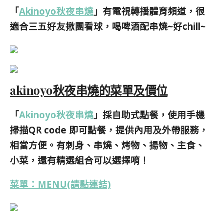
「
Akinoyo秋夜串燒
」有電視轉播體育頻道，很
適合三五好友揪團看球，喝啤酒配串燒~好chill~
akinoyo秋夜串燒的菜單及價位
「
Akinoyo秋夜串燒
」採自助式點餐，使用手機
掃描QR code 即可點餐，提供內用及外帶服務，
相當方便。
有刺身、串燒、烤物、揚物、主食、
小菜，還有精選組合可以選擇唷！
菜單：MENU(請點連結)