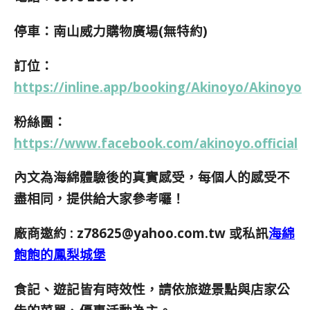
停車：南山威力購物廣場(無特約)
訂位：
https://inline.app/booking/Akinoyo/Akinoyo
粉絲團：
https://www.facebook.com/akinoyo.official
內文為海綿體驗後的真實感受，每個人的感受不
盡相同，提供給大家參考囉！
廠商邀約 :
z78625@yahoo.com.tw
或私訊
海綿
飽飽的鳳梨城堡
食記、遊記皆有時效性，請依旅遊景點與店家公