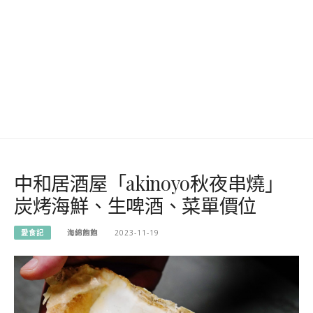
中和居酒屋「akinoyo秋夜串燒」
炭烤海鮮、生啤酒、菜單價位
愛食記
海綿飽飽
2023-11-19