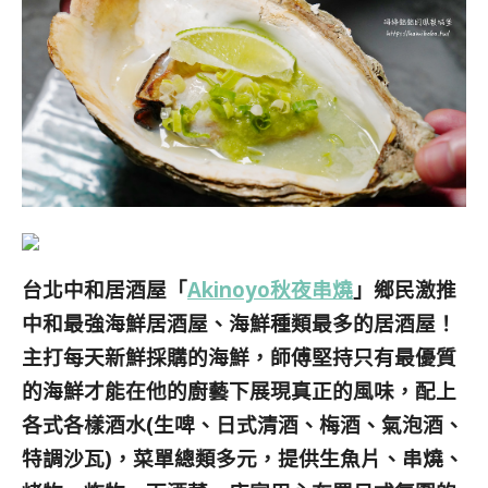
台北中和居酒屋「
Akinoyo秋夜串燒
」鄉民激推
中和最強
海鮮居酒屋、
海鮮種類最多的居酒屋！
主打每天新鮮採購的海鮮，
師傅堅持只有最優質
的海鮮才能在他的廚藝下展現真正的風味，配上
各式各樣酒水(
生啤、日式清酒、梅酒、氣泡酒、
特調沙瓦)，菜單總類多元，提供生魚片、串燒、