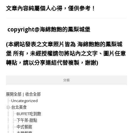
文章內容純屬個人心得，僅供參考！
copyright@海綿飽飽的鳳梨城堡
(本網站發表之文章照片皆為
海綿飽飽的鳳梨城
堡
所有，未經授權請勿將站內之文字、圖片任意
轉貼，請以分享連結代替複製，謝謝)
分類
展開全部
|
收合全部
Uncategorized
台北美食
BUFFET吃到飽
下午茶-甜點
中式餐館