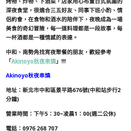
烤物、炸物、下酒菜，店家用心布置日式氛圍的
深夜食堂，
很適合三五好友、同事下班小酌、情
侶約會，
在食物和酒水的陪伴下，夜晚成為一場
美食的奇幻冒險，每一道料理都是一段故事，每
一杯酒都是一種情感的表達。
中和、南勢角找宵夜聚餐的朋友，歡迎參考
「
Akinoyo秋夜串燒
」!!!
Akinoyo秋夜串燒
地址：新北市中和區景平路676號(中和站步行2
分鐘)
營業時間：下午5：30~凌晨1：00(週二公休)
電話：0976 268 707