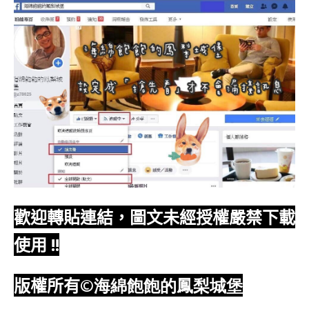
歡迎轉貼連結，圖文未經授權嚴禁下載
使用
!!
版權所有
©海綿飽飽的鳳梨城堡