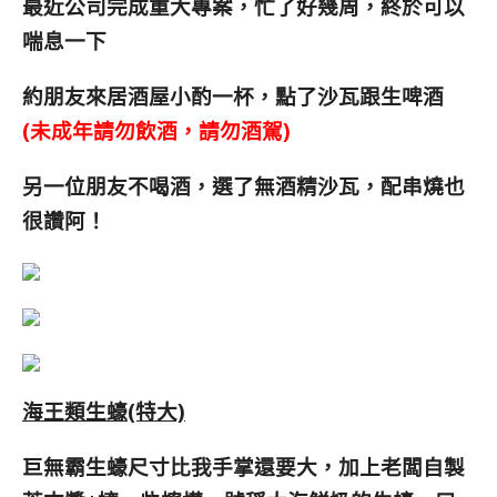
最近公司完成重大專案，忙了好幾周，終於可以
喘息一下
約朋友來居酒屋小酌一杯，點了沙瓦跟生啤酒
(未成年請勿飲酒，請勿酒駕)
另一位朋友不喝酒，選了無酒精沙瓦，配串燒也
很讚阿！
海王類生蠔(特大)
巨無霸生蠔尺寸比我手掌還要大，加上老闆自製