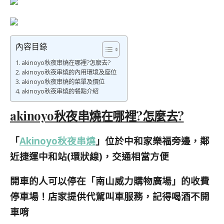
內容目錄
akinoyo秋夜串燒在哪裡?怎麼去?
akinoyo秋夜串燒的內用環境及座位
akinoyo秋夜串燒的菜單及價位
akinoyo秋夜串燒的餐點介紹
akinoyo秋夜串燒在哪裡?怎麼去?
「
Akinoyo秋夜串燒
」位於中和家樂福旁邊，鄰
近捷運中和站(環狀線)，交通相當方便
開車的人可以停在「南山威力購物廣場」的收費
停車場！店家提供代駕叫車服務，記得喝酒不開
車唷