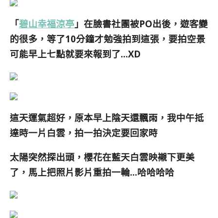
「
碧山幸福涼亭
」在臉書社團被PO出後，遊客變
的很多，等了10分鐘才勉強拍到這張，要拍空景
可能早上七點就要來報到了…XD
這天運氣超好，原本早上陰天還飄雨，我中午抵
達時一片白雲，拍一拍決定要回家時
太陽
突然探出頭，櫻花在藍天白雲映襯下更美
了，馬上把照片影片重拍一輪…哈哈哈哈