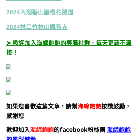
2024內湖碧山巖櫻花隧道
2024林口竹林山觀音寺
➤ 歡迎加入海綿飽飽的專屬社群．每天更新不漏
接！
如果您喜歡這篇文章，請幫
海綿飽飽
按讚鼓勵，
感謝您
歡迎加入
海綿飽飽
的facebook粉絲團
海綿飽飽
的鳳梨城堡