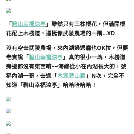
「
碧山幸福涼亭
」雖然只有三株櫻花，但滿開櫻
花配上木棧道，還挺像武陵農場的一隅…XD
沒有空去武陵農場，來內湖過過癮也OK拉，但要
老實說「
碧山幸福涼亭
」真的很小一塊，木棧道
旁邊都沒有東西唷~~海綿從小在內湖長大的，號
稱內湖一哥，去過「
內湖碧山巖
」N次，完全不
知道「碧山幸福涼亭」哈哈哈哈哈！