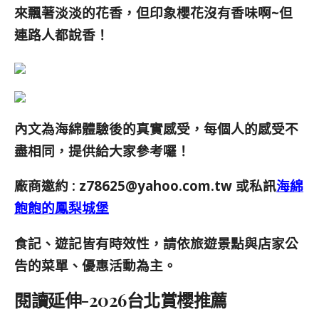
來飄著淡淡的花香，但印象櫻花沒有香味啊~但
連路人都說香！
內文為海綿體驗後的真實感受，每個人的感受不
盡相同，提供給大家參考囉！
廠商邀約 :
z78625@yahoo.com.tw
或私訊
海綿
飽飽的鳳梨城堡
食記、遊記皆有時效性，請依旅遊景點與店家公
告的菜單、優惠活動為主。
閱讀延伸-2026台北賞櫻推薦