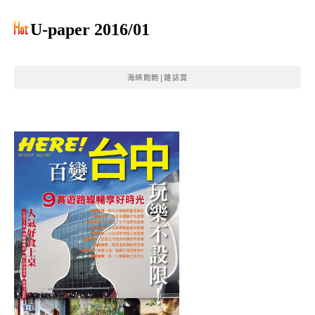
U-paper 2016/01
海綿飽飽|雜誌賞