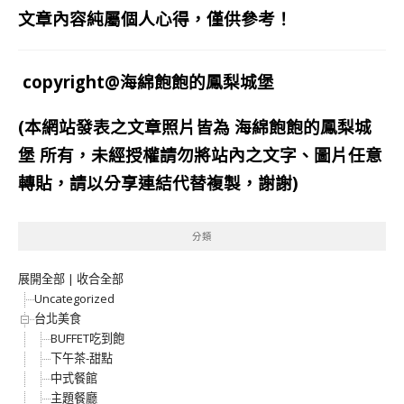
文章內容純屬個人心得，僅供參考！
copyright@海綿飽飽的鳳梨城堡
(本網站發表之文章照片皆為
海綿飽飽的鳳梨城
堡
所有，未經授權請勿將站內之文字、圖片任意
轉貼，請以分享連結代替複製，謝謝)
分類
展開全部
|
收合全部
Uncategorized
台北美食
BUFFET吃到飽
下午茶-甜點
中式餐館
主題餐廳