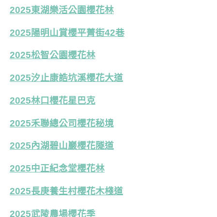
2025東湖樂活公園櫻花林
2025陽明山賞櫻平菁街42巷
2025松智公園櫻花林
2025汐止康誥坑溪櫻花大道
2025林口櫻花星巴克
2025禾聯總公司櫻花秘境
2025內湖碧山巖櫻花隧道
2025中正紀念堂櫻花林
2025長庚養生村櫻花木棧道
2025武陵農場櫻花季