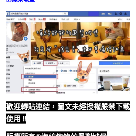
歡迎轉貼連結，圖文未經授權嚴禁下載
使用
!!