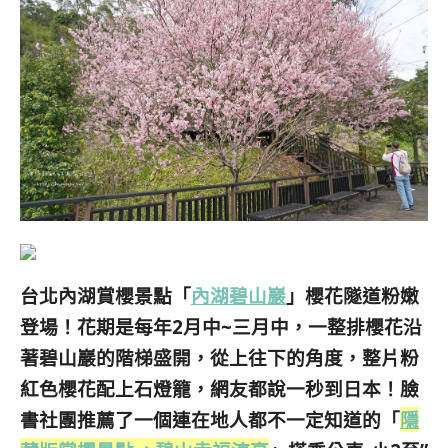
台北內湖賞櫻景點「
內湖碧山巖
」櫻花隧道粉嫩
登場！花期是每年2月中~三月中，一整排櫻花沿
著碧山巖的階梯盛開，從上往下的角度，整片粉
紅色櫻花配上石燈籠，網友都說一秒到日本！臉
書社團推薦了一個連在地人都不一定知道的「
隱