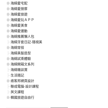
海綿愛宅配
海綿愛按摩
海綿愛旅遊
海綿愛玩ＡＰＰ
海綿愛美食
海綿愛運動
海綿推薦懶人包
海綿牙套日記-隱視美
海綿穿搭
海綿美髮造型
海綿試乘體驗
海綿開箱文系列
海綿雜誌賞
生活隨記
痞客邦網頁設計
聯成電腦-設計課程
英文課程
韓國旅遊自由行