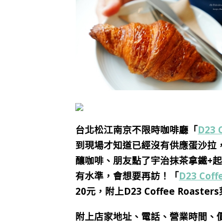
台北松江南京
不限時
咖啡廳「
D23 
到現場才知道已經沒有供應蛋沙拉
釀咖啡、朋友點了宇治抹茶拿鐵+
有水準，會想要再訪！
「
D23 Coff
20元，附上
D23 Coffee Roas
附上店家地址、電話、營業時間、價