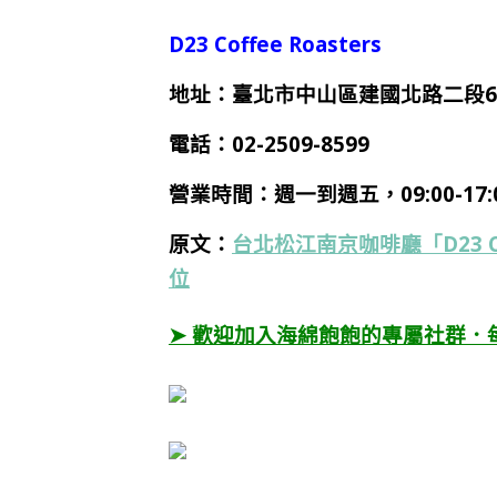
D23 Coffee Roasters
地址：臺北市中山區建國北路二段6
電話：
02-2509-8599
營業時間：
週一到週
五
，09:00-1
原文：
台北松江南京咖啡廳「D23 C
位
➤ 歡迎加入海綿飽飽的專屬社群．