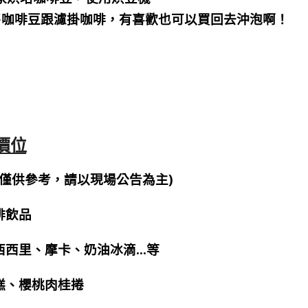
s，另有販售咖啡豆跟濾掛咖啡，有喜歡也可以買回去沖泡啊！
單價位
單價位(僅供參考，請以現場公告為主)
啡飲品
西西里、摩卡、奶油冰滴…等
糕、櫻桃肉桂捲