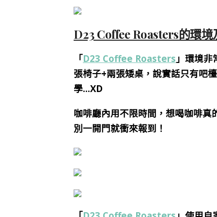
D23 Coffee Roasters的
「
D23 Coffee Roasters
」環境非
張椅子+兩張矮桌，說實話只有吧
學…XD
咖啡廳內用不限時間，想喝咖啡真
別一開門就衝來報到！
「
D23 Coffee Roasters
」使用自