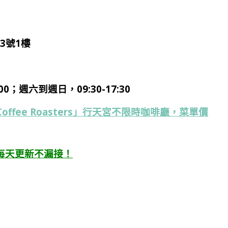
3號1樓
7:00；週六到週日，09:30-17:30
offee Roasters」行天宮不限時咖啡廳，菜單價
每天更新不漏接！