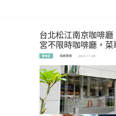
台北松江南京咖啡廳「D23
宮不限時咖啡廳，菜
海綿飽飽
2025-11-08
愛食記