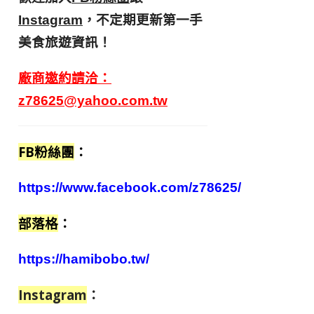
，不定期更新第一手
Instagram
美食旅遊資訊！
廠商邀約請洽：
z78625@yahoo.com.tw
FB粉絲團
：
https://www.facebook.com/z78625/
部落格
：
https://hamibobo.tw/
Instagram
：