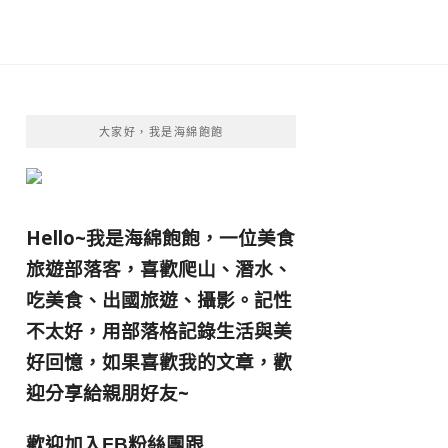
大家好，我是海綿飽飽
Hello~我是海綿飽飽，一位美食
旅遊部落客，
喜歡爬山、潛水、
吃美食、出國旅遊、攝影。
記性
不太好，用部落格記錄生活與美
好回憶，
如果喜歡我的文章，歡
迎分享給親朋好友
~
歡迎加入
跟
FB粉絲團