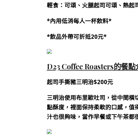
輕食：可頌、火腿起司可頌、熱起
*內用低消每人一杯飲料*
*飲品外帶可折抵20元*
D23 Coffee Roasters的餐
起司手撕豬三明治$200元
三明治使用布里歐吐司，從中間橫
點酥度，裡面保持柔軟的口感，值
汁也很夠味，當作早餐或下午茶都