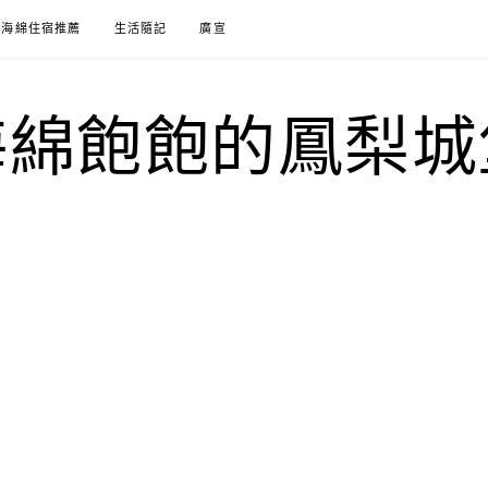
海綿住宿推薦
生活隨記
廣宣
海綿飽飽的鳳梨城