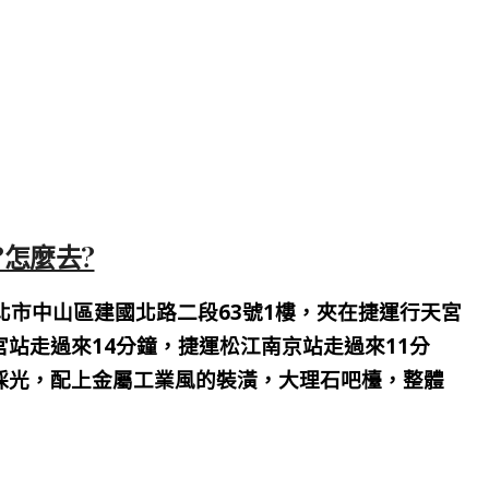
哪裡?怎麼去?
北市中山區建國北路二段63號1樓，夾在捷運行天宮
站走過來14分鐘，捷運松江南京站走過來11分
採光，配上金屬工業風的裝潢，大理石吧檯，整體