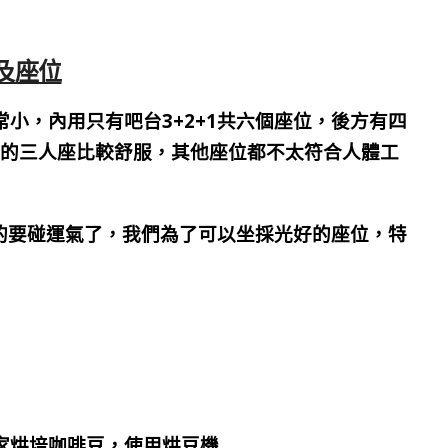
環境及座位
常小，內用
只有
吧台3+2+1共六個座位，後方有四
檯的三人座比較舒服，其他座位都不太符合人體工
的要碰運氣了，我們為了可以坐
採光好的座位，特
家烘培咖啡豆，使用烘豆機