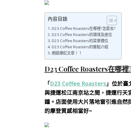
內容目錄
D23 Coffee Roasters在哪裡?怎麼去?
D23 Coffee Roasters的環境及座位
D23 Coffee Roasters的菜單價位
D23 Coffee Roasters的餐點介紹
網路爆紅文章！！
D23 Coffee Roasters在
「
D23 Coffee Roasters
」位於臺
與捷運松江南京站之間，捷運行天宮
鐘。
店面使用
大片落地窗引進自然
的摩登質感相當好~