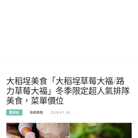
大稻埕美食「大稻埕草莓大福/路
力草莓大福」冬季限定超人氣排隊
美食，菜單價位
愛食記
海綿飽飽
2026-01-26