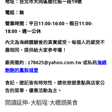
地址：台北市大同區迪化街一段19號
電話：無
營業時間：
平日11:00-16:00、假日11:00-
18:00、週一公休
內文為海綿體驗後的真實感受，每個人的感受不
盡相同，提供給大家參考囉！
廠商邀約 :
z78625@yahoo.com.tw
或私訊
海綿
飽飽的鳳梨城堡
食記、遊記皆有時效性，請依旅遊景點與店家公
告的菜單、優惠活動為主。
閱讀延伸-大稻埕/大橋頭美食