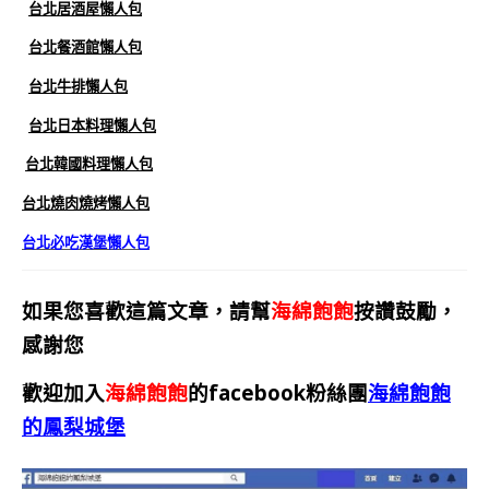
台北居酒屋懶人包
台北餐酒館懶人包
台北牛排懶人包
台北日本料理懶人包
台北韓國料理懶人包
台北燒肉燒烤懶人包
台北必吃漢堡懶人包
如果您喜歡這篇文章，請幫
海綿飽飽
按讚鼓勵，
感謝您
歡迎加入
海綿飽飽
的facebook粉絲團
海綿飽飽
的鳳梨城堡