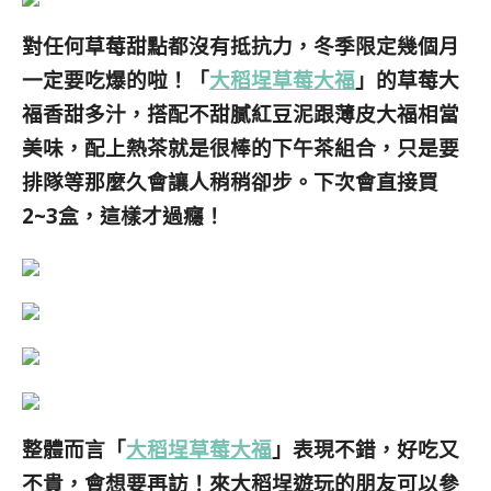
對任何草莓甜點都沒有抵抗力，冬季限定幾個月
一定要吃爆的啦！「
大稻埕草莓大福
」的草莓大
福香甜多汁，搭配不甜膩紅豆泥跟薄皮大福相當
美味，配上熱茶就是很棒的下午茶組合，只是要
排隊等那麼久會讓人稍稍卻步。下次會直接買
2~3盒，這樣才過癮！
整體而言「
大稻埕草莓大福
」表現不錯，好吃又
不貴，會想要再訪！來大稻埕遊玩的朋友可以參