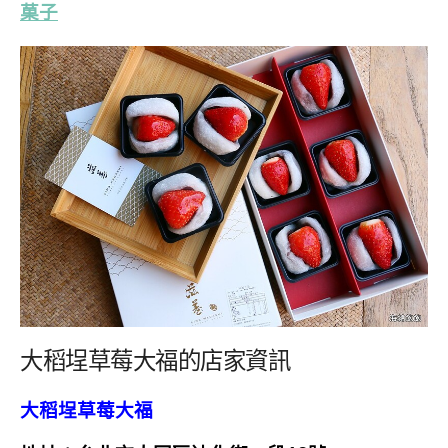
菓子
大稻埕草莓大福的店家資訊
大稻埕草莓大福