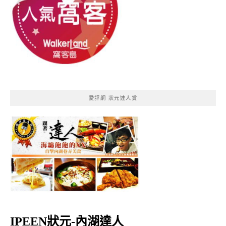
愛評網 狀元達人賞
IPEEN狀元-內湖達人