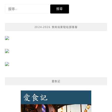
搜
尋
關
鍵
2024-2026 食尚玩家駐站部落客
字:
愛食記