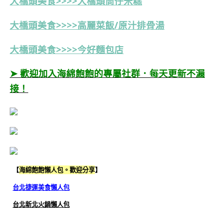
大橋頭美食>>>>
大橋頭筒仔米糕
大橋頭美食>>>>高麗菜飯/原汁排骨湯
大橋頭美食>>>>今好麵包店
➤ 歡迎加入海綿飽飽的專屬社群．每天更新不漏
接！
【
海綿飽飽懶人包。歡迎分享
】
台北捷運美食懶人包
台北新北火鍋懶人包