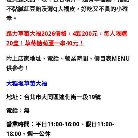
不黏膩紅豆餡及薄Q大福皮，好吃又不貴的小確
幸。
路力草莓大福2026價格，4顆200元，每人限購
20盒！草莓糖葫蘆一串40元！
附上店家地址、電話、營業時間、價目表MENU
供參考！
大稻埕草莓大福
地址：台北市大同區迪化街一段19號
電話：無
營業時間：
平日11:00-16:00、假日11:00-
18:00、週一公休