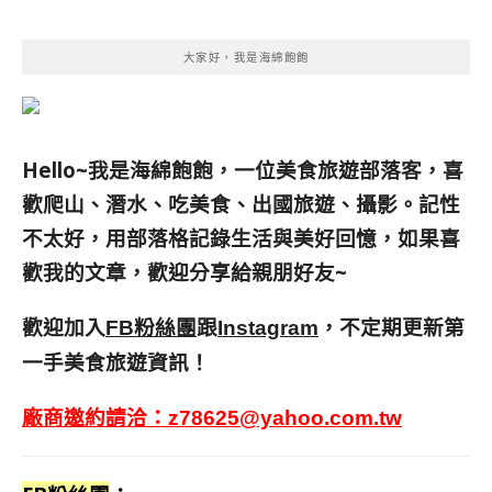
大家好，我是海綿飽飽
Hello~我是海綿飽飽，一位美食旅遊部落客，
喜
歡爬山、潛水、吃美食、出國旅遊、攝影。
記性
不太好，用部落格記錄生活與美好回憶，
如果喜
歡我的文章，歡迎分享給親朋好友
~
歡迎加入
跟
，不定期更新第
FB粉絲團
Instagram
一手美食旅遊資訊！
廠商邀約請洽：
z78625@yahoo.com.tw