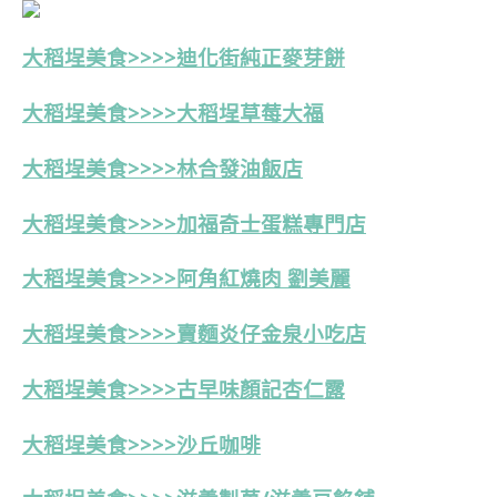
大稻埕美食>>>>迪化街純正麥芽餅
大稻埕美食>>>>大稻埕草莓大福
大稻埕美食>>>>
林合發油飯店
大稻埕美食>>>>
加福奇士蛋糕專門店
大稻埕美食>>>>阿角紅燒肉 劉美麗
大稻埕美食>>>>賣麵炎仔金泉小吃店
大稻埕美食>>>>古早味顏記杏仁露
大稻埕美食>>>>沙丘咖啡