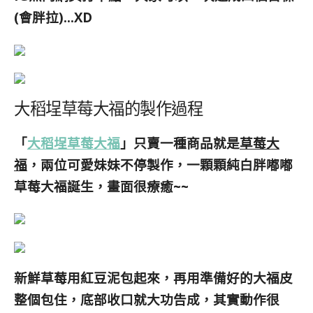
(會胖拉)…XD
大稻埕草莓大福的製作過程
「
大稻埕草莓大福
」只賣一種商品就是
草莓大
福
，兩位可愛妹妹不停製作，一顆顆純白胖嘟嘟
草莓大福誕生，畫面很療癒~~
新鮮草莓用紅豆泥包起來，再用準備好的大福皮
整個包住，底部收口就大功告成，其實動作很