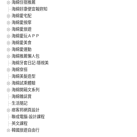
海綿住宿推薦
海綿好康便宜報妳知
海綿愛宅配
海綿愛按摩
海綿愛旅遊
海綿愛玩ＡＰＰ
海綿愛美食
海綿愛運動
海綿推薦懶人包
海綿牙套日記-隱視美
海綿穿搭
海綿美髮造型
海綿試乘體驗
海綿開箱文系列
海綿雜誌賞
生活隨記
痞客邦網頁設計
聯成電腦-設計課程
英文課程
韓國旅遊自由行