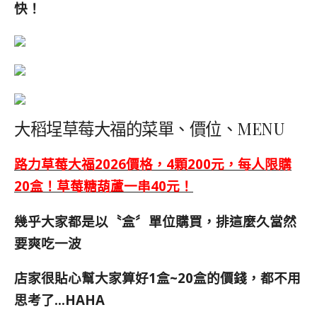
快！
大稻埕草莓大福的菜單、價位、MENU
路力草莓大福2026價格，4顆200元，每人限購
20盒！草莓糖葫蘆一串40元！
幾乎大家都是以〝盒〞單位購買，排這麼久當然
要爽吃一波
店家很貼心幫大家算好1盒~20盒的價錢，都不用
思考了…HAHA