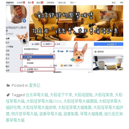
Posted in
愛食記
Tagged
台北草莓大福
,
大稻埕下午茶
,
大稻埕甜點
,
大稻埕美食
,
大稻
埕草莓大福
,
大稻埕草莓大福2026
,
大稻埕草莓大福價錢
,
大稻埕草莓大
福好吃嗎
,
大稻埕草莓大福排隊
,
大稻埕草莓大福推薦
,
大稻埕草莓大福評
價
,
明月堂草莓大福
,
滋養草莓大福
,
滋養製菓
,
草莓大福推薦
,
迪化街巨無
霸草莓大福