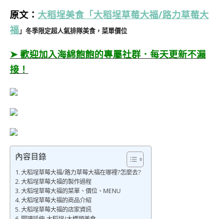
原文：
大稻埕美食「
大稻埕草莓大福/
路力草莓大
福
」冬季限定超人氣排隊美食，菜單價位
➤ 歡迎加入海綿飽飽的專屬社群．每天更新不漏
接！
內容目錄
大稻埕草莓大福/路力草莓大福在哪裡?怎麼去?
大稻埕草莓大福的製作過程
大稻埕草莓大福的菜單、價位、MENU
大稻埕草莓大福的商品介紹
大稻埕草莓大福的店家資訊
閱讀延伸-大稻埕/大橋頭美食