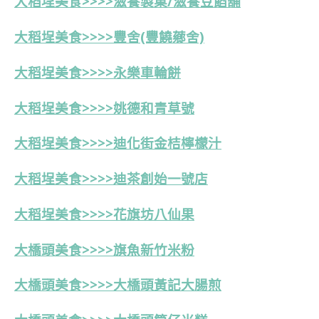
大稻埕美食>>>>
滋養製菓/滋養豆餡舖
大稻埕美食>>>>豐舍(豐饒薌舍)
大稻埕美食>>>>永樂車輪餅
大稻埕美食>>>>
姚德和青草號
大稻埕美食>>>>
迪化街金桔檸檬汁
大稻埕美食>>>>迪茶創始一號店
大稻埕美食>>>>花旗坊八仙果
大橋頭美食>>>>旗魚新竹米粉
大橋頭美食>>>>大橋頭黃記大腸煎