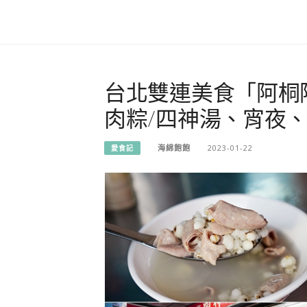
台北雙連美食「阿桐阿
肉粽/四神湯、宵夜
海綿飽飽
2023-01-22
愛食記