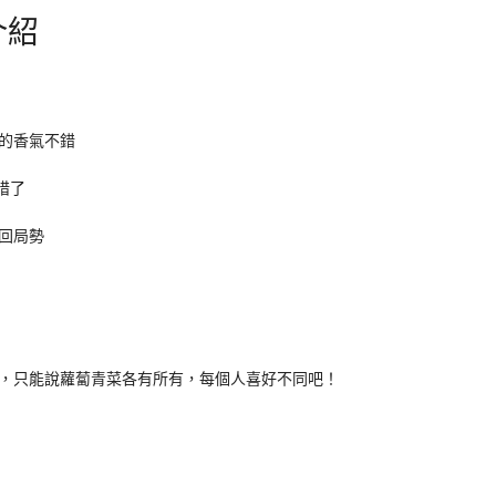
介紹
的香氣不錯
惜了
回局勢
，只能說蘿蔔青菜各有所有，每個人喜好不同吧！