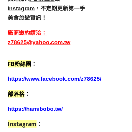
，不定期更新第一手
Instagram
美食旅遊資訊！
廠商邀約請洽：
z78625@yahoo.com.tw
FB粉絲團
：
https://www.facebook.com/z78625/
部落格
：
https://hamibobo.tw/
Instagram
：