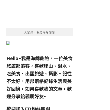
大家好，我是海綿飽飽
Hello~我是海綿飽飽，一位美食
旅遊部落客，
喜歡爬山、潛水、
吃美食、出國旅遊、攝影。
記性
不太好，用部落格記錄生活與美
好回憶，
如果喜歡我的文章，歡
迎分享給親朋好友
~
歡迎加入
跟
FB粉絲團