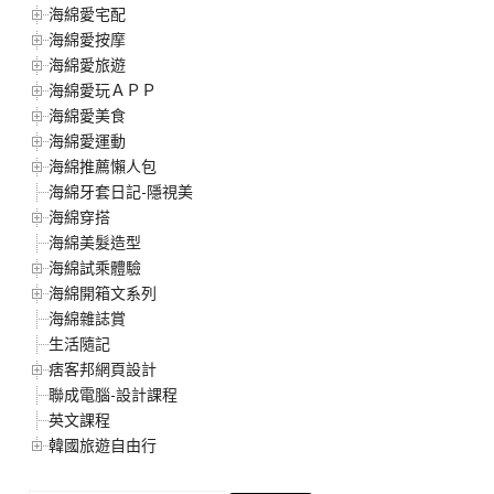
海綿愛宅配
海綿愛按摩
海綿愛旅遊
海綿愛玩ＡＰＰ
海綿愛美食
海綿愛運動
海綿推薦懶人包
海綿牙套日記-隱視美
海綿穿搭
海綿美髮造型
海綿試乘體驗
海綿開箱文系列
海綿雜誌賞
生活隨記
痞客邦網頁設計
聯成電腦-設計課程
英文課程
韓國旅遊自由行