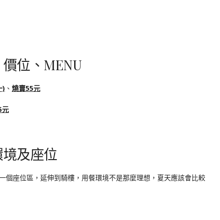
價位、MENU
)
、
燒賣55元
5元
環境及座位
一個座位區，延伸到騎樓，用餐環境不是那麼理想，夏天應該會比較