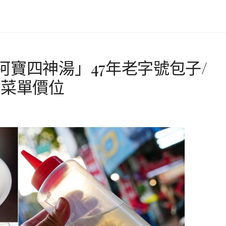
寶四神湯」47年老字號包子/
、菜單價位