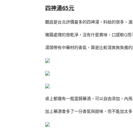
四神湯6
5元
聽說是台北評價最多的四神湯，料給的很多，滿
豬腸處理的很乾淨，沒有什麼異味，口感軟Q而
湯頭帶有中藥材的香氣，算是比較清爽無負擔的
桌上都擺有一瓶當歸藥酒，可以自由添加，內用
加上藥酒會多了一分香氣與甜味，但不能加太多