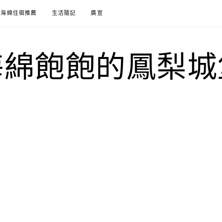
海綿住宿推薦
生活隨記
廣宣
海綿飽飽的鳳梨城