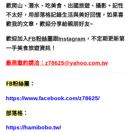
歡爬山、潛水、吃美食、出國旅遊、攝影。
記性
不太好，用部落格記錄生活與美好回憶，
如果喜
歡我的文章，歡迎分享給親朋好友
~
歡迎加入
跟
，不定期更新第
FB粉絲團
Instagram
一手美食旅遊資訊！
廠商邀約請洽：
z78625@yahoo.com.tw
FB粉絲團
：
https://www.facebook.com/z78625/
部落格
：
https://hamibobo.tw/