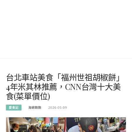
台北車站美食「福州世祖胡椒餅」
4年米其林推薦，CNN台灣十大美
食(菜單價位)
愛食記
海綿飽飽
2026-05-09