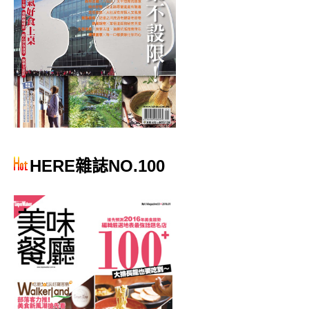
HERE雜誌NO.100