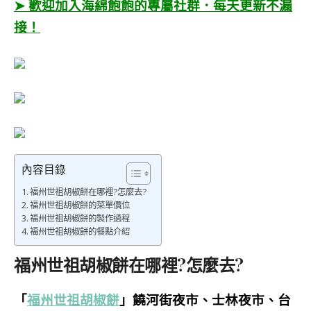
➤ 歡迎加入海綿飽飽的專屬社群．每天更新不漏
接！
內容目錄
福州世祖胡椒餅在哪裡?怎麼去?
福州世祖胡椒餅的菜單價位
福州世祖胡椒餅的製作過程
福州世祖胡椒餅的餐點介紹
福州世祖胡椒餅在哪裡?怎麼去?
「
福州世祖胡椒餅
」饒河街夜市、士林夜市、台