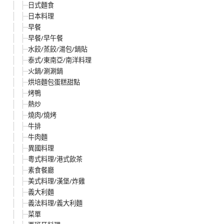
日式麵食
日本料理
早餐
早餐/早午餐
水餃/蒸餃/湯包/鍋貼
泰式/東南亞/南洋料理
火鍋/涮涮鍋
烘培麵包蛋糕甜點
烤鴨
熱炒
燒肉/燒烤
牛排
牛肉麵
異國料理
粵式料理/港式飲茶
素食餐廳
美式料理/漢堡/炸雞
義大利麵
義法料理/義大利麵
菜單