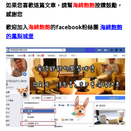
如果您喜歡這篇文章，請幫
海綿飽飽
按讚鼓勵，
感謝您
歡迎加入
海綿飽飽
的facebook粉絲團
海綿飽飽
的鳳梨城堡