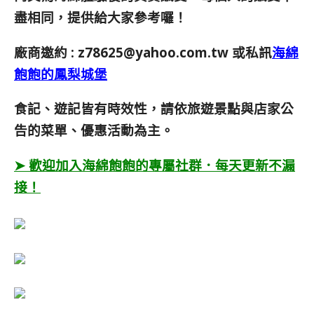
盡相同，提供給大家參考囉！
廠商邀約 :
z78625@yahoo.com.tw
或私訊
海綿
飽飽的鳳梨城堡
食記、遊記皆有時效性，請依旅遊景點與店家公
告的菜單、優惠活動為主。
➤ 歡迎加入海綿飽飽的專屬社群．每天更新不漏
接！