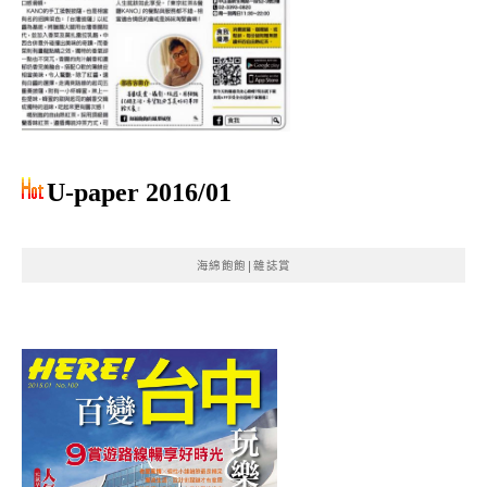
U-paper 2016/01
海綿飽飽|雜誌賞