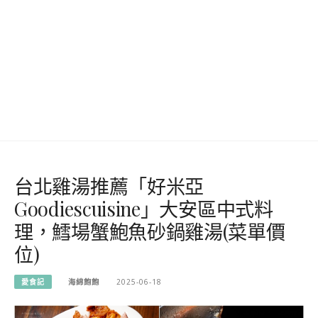
台北雞湯推薦「好米亞
Goodiescuisine」大安區中式料
理，鱈場蟹鮑魚砂鍋雞湯(菜單價
位)
愛食記
海綿飽飽
2025-06-18