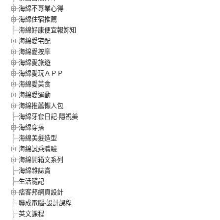
海綿不專業心得
海綿住宿推薦
海綿好康便宜報妳知
海綿愛宅配
海綿愛按摩
海綿愛旅遊
海綿愛玩ＡＰＰ
海綿愛美食
海綿愛運動
海綿推薦懶人包
海綿牙套日記-隱視美
海綿穿搭
海綿美髮造型
海綿試乘體驗
海綿開箱文系列
海綿雜誌賞
生活隨記
痞客邦網頁設計
聯成電腦-設計課程
英文課程