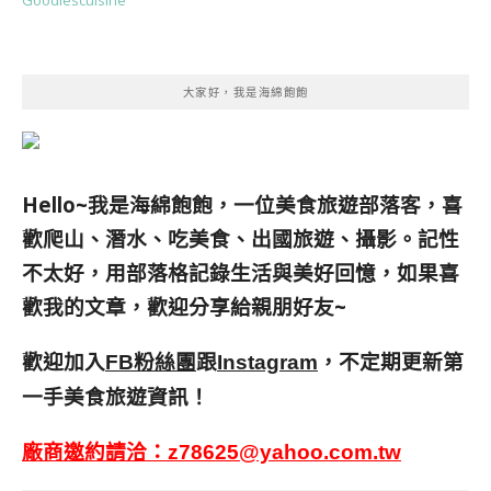
Goodiescuisine
大家好，我是海綿飽飽
Hello~我是海綿飽飽，一位美食旅遊部落客，
喜
歡爬山、潛水、吃美食、出國旅遊、攝影。
記性
不太好，用部落格記錄生活與美好回憶，
如果喜
歡我的文章，歡迎分享給親朋好友
~
歡迎加入
跟
，不定期更新第
FB粉絲團
Instagram
一手美食旅遊資訊！
廠商邀約請洽：
z78625@yahoo.com.tw