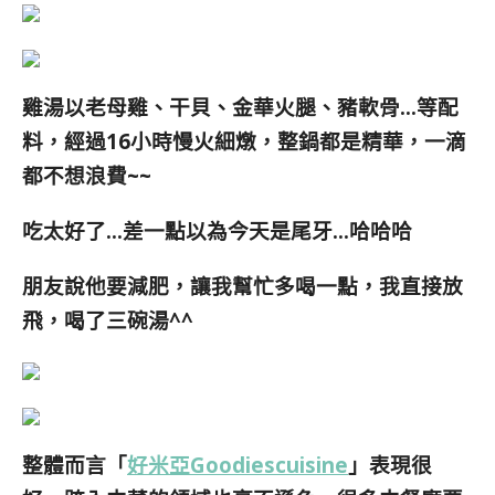
雞湯以老母雞、干貝、金華火腿、豬軟骨…等配
料，經過16小時慢火細燉，整鍋都是精華，一滴
都不想浪費~~
吃太好了…差一點以為今天是尾牙…哈哈哈
朋友說他要減肥，讓我幫忙多喝一點，我直接放
飛，喝了三碗湯^^
整體而言「
好米亞Goodiescuisine
」表現很