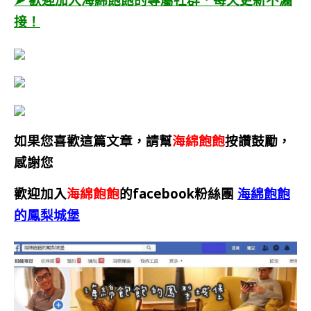
接！
如果您喜歡這篇文章，請幫
海綿飽飽
按讚鼓勵，
感謝您
歡迎加入
海綿飽飽
的facebook粉絲團
海綿飽飽
的鳳梨城堡