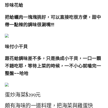
珍味花蛤
把蛤蠣肉一塊塊挑好，可以直接吃很方便，甜中
帶一點辣的調味很涮嘴!!!
味付小干貝
跟花蛤調味差不多，只是換成小干貝，一口一顆
不錯吃耶，等待上菜的時候，一不小心就嗑完一
整盤~~哈哈
蛋炒海菜$299元
頗有海味的一道料理，把海菜與雞蛋快