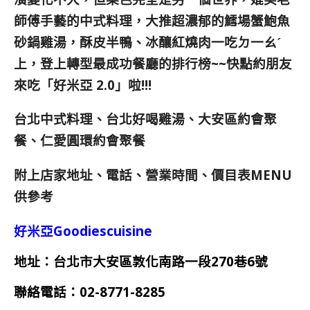
師傅手藝的中式料理，大推超濃郁的鱈場蟹鮑魚
砂鍋雞湯，酥皮半鴨、冰釀紅燒肉一吃ㄉ一ㄠˊ
上，登上轉型最成功餐廳的排行榜~~快點約朋友
來吃「好米亞 2.0」啦!!!
台北中式料理、台北好喝雞湯、大安區約會聚
餐、仁愛圓環約會聚餐
附上店家地址、電話、營業時間、價目表MENU
供參考
好米亞Goodiescuisine
地址：台北市大安區敦化南路一段270巷6號
聯絡電話：
02-8771-8285