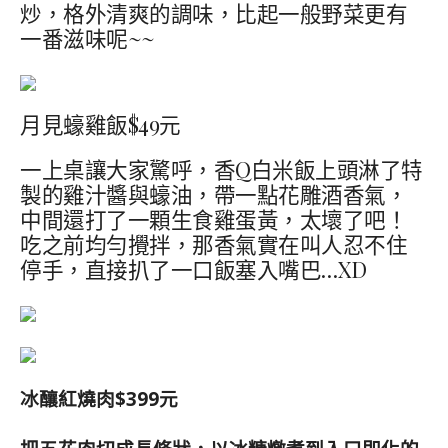
炒，格外清爽的調味，比起一般野菜更有
一番滋味呢~~
月見蠔雞飯$49元
一上桌讓大家驚呼，香Q白米飯上頭淋了特
製的雞汁醬與蠔油，帶一點花雕酒香氣，
中間還打了一顆生食雞蛋黃，太壞了吧！
吃之前均勻攪拌，那香氣實在叫人忍不住
停手，直接扒了一口飯塞入嘴巴…XD
冰釀紅燒肉$399元