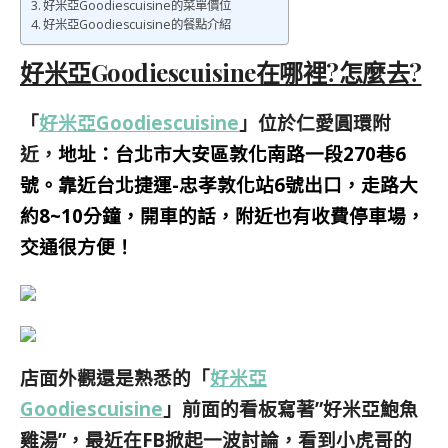
好米亞Goodiescuisine的菜單價位
好米亞Goodiescuisine的餐點介紹
好米亞Goodiescuisine在哪裡?怎麼去?
「
好米亞Goodiescuisine
」位於仁愛圓環附
近，
地址：台北市大安區敦化南路一段270巷6
號。靠近台北捷運-忠孝敦化站6號出口，走路大
約8~10分鐘，開車的話，附近也有收費停車場，
交通很方便！
店面外觀還是熟悉的「
好米亞
Goodiescuisine
」前面的看板寫著”好米亞鮑魚
雞湯”，
最近在FB掀起一波討論，看到小虎哥的