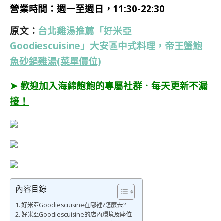
營業時間：週一至週日，11:30-22:30
原文：
台北雞湯推薦「好米亞
Goodiescuisine」大安區中式料理，帝王蟹鮑
魚砂鍋雞湯(菜單價位)
➤ 歡迎加入海綿飽飽的專屬社群．每天更新不漏
接！
內容目錄
好米亞Goodiescuisine在哪裡?怎麼去?
好米亞Goodiescuisine的店內環境及座位