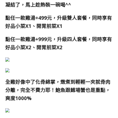
凝結了，馬上趁熱裝一碗喝^^
點任一款雞湯+499元，升級雙人套餐，同時享有
好品小菜X1、開胃前菜X1
點任一款雞湯+999元，升級四人套餐，同時享有
好品小菜X2、開胃前菜X2
全雞好像中了化骨綿掌，燉煮到輕輕一夾就骨肉
分離，完全不費力耶！鮑魚跟鱈場蟹也是重點，
爽度1000%