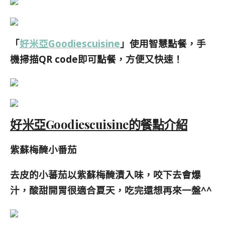
「
好米亞Goodiescuisine
」使用智慧點餐，手
機掃描QR code即可點餐，方便又快速！
好米亞Goodiescuisine的餐點介紹
紫蘇梅醃小番茄
去皮的小蕃茄以紫蘇梅醃漬入味，咬下去會爆
汁，酸甜開胃很適合夏天，吃完還想再來一盤^^