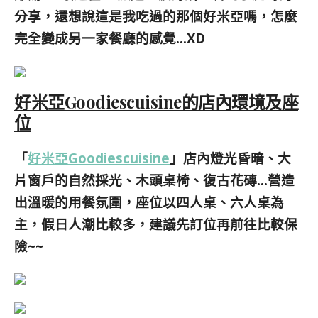
分享，還想說這是我吃過的那個好米亞嗎，怎麼
完全變成另一家餐廳的感覺…XD
好米亞Goodiescuisine的店內環境及座
位
「
好米亞Goodiescuisine
」店內
燈光
昏暗、大
片窗戶的自然採光、木頭桌椅、復古花磚…營造
出溫暖的用餐氛圍，座位以四人桌、六人桌為
主，假日人潮比較多，建議先訂位再前往比較保
險~~