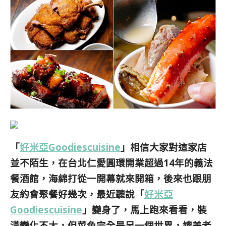
「
好米亞Goodiescuisine
」相信大家對這家店
並不陌生，在台北仁愛圓環開業超過14年的義法
餐酒館，海綿打從一開幕就來開箱，後來也跟朋
友約會聚餐好幾次，最近聽說「
好米亞
Goodiescuisine
」變身了，馬上跑來看看，裝
潢變化不大，但菜色完全是另一個世界，媲美老