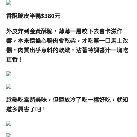
香酥脆皮半鴨$380元
外皮炸到金黃酥脆，薄薄一層咬下去會卡滋作
響，本來還擔心鴨肉會乾柴，才吃第一口馬上改
觀，肉質出乎意料的軟嫩，沾著特調醬汁一塊吃
更香！
趁熱吃當然美味
，
但連放冷了吃一樣好吃，就知
道多厲害了吧！