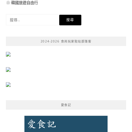
韓國旅遊自由行
搜
尋
關
鍵
2024-2026 食尚玩家駐站部落客
字:
愛食記