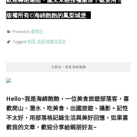
版權所有
©海綿飽飽的鳳梨城堡
Posted in
愛食記
Tagged
島語
,
島語 桃園台茂店
大家好，我是海綿飽飽
Hello~我是海綿飽飽，一位美食旅遊部落客，
喜
歡爬山、潛水、吃美食、出國旅遊、攝影。
記性
不太好，用部落格記錄生活與美好回憶，
如果喜
歡我的文章，歡迎分享給親朋好友
~