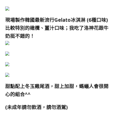
現場製作韓國最新流行Gelato冰淇淋 (6種口味)
比較特別的橄欖、薑汁口味；我吃了洛神花跟牛
奶挺不錯的！
甜點配上冬玉雞尾酒，甜上加甜，螞蟻人會很開
心的組合^^
(未成年請勿飲酒，請勿酒駕)