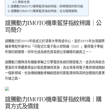
開啟坐墊
誼騰動力IMOTO機車藍芽指紋辨識｜即將開放的新功能
誼騰動力IMOTO機車藍芽指紋辨識｜全台服務據點
誼騰動力IMOTO機車藍芽指紋辨識｜公
司簡介
誼騰動力於2013年底成立於清華大學育成中心，並於2015年台灣國際
機車零配件展中以「可程式化電子點火控制器（CDI）」獲得電子零組
件類的銅牌獎，同年也成為綠色貿易辦公室輔導的廠商之一。
誼騰動力團隊具有機動車輛之引擎電控系統的開發能力，並具有與結合
豐富的半導體產業設計製造歷練與資源，為台灣車用電子應用領域開創
一個新領域，也為傳統機動車輛創造新的節能環保與高附加價值的產業
升級之路。
誼騰動力IMOTO機車藍芽指紋辨識｜購
買方式及價錢