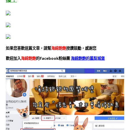
如果您喜歡這篇文章，請幫
海綿飽飽
按讚鼓勵，感謝您
歡迎加入
海綿飽飽
的facebook粉絲團
海綿飽飽的鳳梨城堡