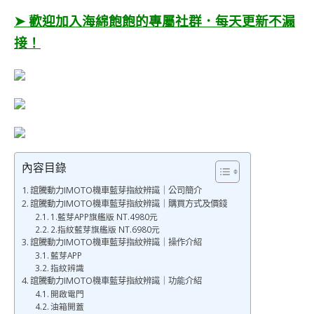
➤ 歡迎加入海綿飽飽的專屬社群．每天更新不漏
接！
內容目錄
誼騰動力IMOTO機車藍芽指紋辨識｜公司簡介
誼騰動力IMOTO機車藍芽指紋辨識｜購買方式及價錢
1.藍芽APP旗艦版 NT.4980元
2.指紋藍芽旗艦版 NT.6980元
誼騰動力IMOTO機車藍芽指紋辨識｜操作介紹
藍芽APP
指紋辨識
誼騰動力IMOTO機車藍芽指紋辨識｜功能介紹
開啟電門
油箱開蓋