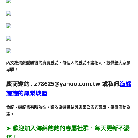
內文為海綿體驗後的真實感受，每個人的感受不盡相同，提供給大家參
考囉！
廠商邀約 :
z78625@yahoo.com.tw
或私訊
海綿
飽飽的鳳梨城堡
食記、遊記皆有時效性，請依旅遊景點與店家公告的菜單、優惠活動為
主。
➤ 歡迎加入海綿飽飽的專屬社群．每天更新不漏
接！