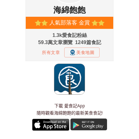
下載
愛食記App
隨時觀看海綿飽飽的最新美食食記!