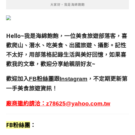
大家好，我是海綿飽飽
Hello~我是海綿飽飽，一位美食旅遊部落客，
喜
歡爬山、潛水、吃美食、出國旅遊、攝影。
記性
不太好，用部落格記錄生活與美好回憶，
如果喜
歡我的文章，歡迎分享給親朋好友
~
歡迎加入
跟
，不定期更新第
FB粉絲團
Instagram
一手美食旅遊資訊！
廠商邀約請洽：
z78625@yahoo.com.tw
FB粉絲團
：