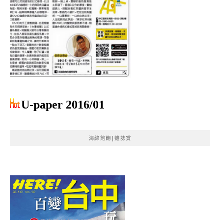
U-paper 2016/01
海綿飽飽|雜誌賞