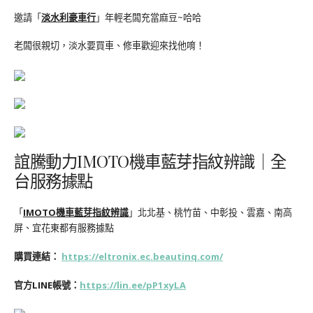
邀請「
淡水利豪車行
」年輕老闆充當麻豆~哈哈
老闆很親切，淡水要買車、修車歡迎來找他唷！
誼騰動力IMOTO機車藍芽指紋辨識｜全
台服務據點
「
IMOTO機車藍芽指紋辨識
」北北基、桃竹苗、中彰投、雲嘉、南高
屏、宜花東都有服務據點
購買連結：
https://eltronix.ec.beautinq.com/
官方LINE帳號：
https://lin.ee/pP1xyLA