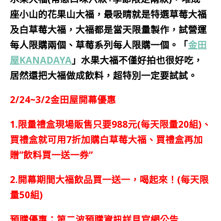
座小山的花果山大福，最吸睛就是特選草莓大福
及白草莓大福，大福都是當天限量製作，試營運
每人限購兩個、
草莓系列每人限購一個。「
金田
屋KANADAYA
」
水果大福不僅好拍也很好吃，
居然還把大福做成飲料，超特別一定要試試。
2
/24~3/2金田屋開幕優惠
1.限量禮盒現場販售只要988元(每天限量20組)、
買禮盒就可用7折加購白草莓大福、買禮盒再加
贈”飲料買一送一券”
2.開幕期間大福飲品買一送一，喝起來！(每天限
量50組)
預購優惠：第二波預購資訊詳見官網公告