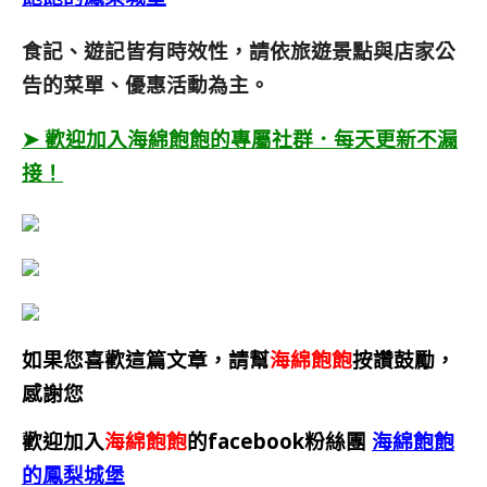
食記、遊記皆有時效性，請依旅遊景點與店家公
告的菜單、優惠活動為主。
➤ 歡迎加入海綿飽飽的專屬社群．每天更新不漏
接！
如果您喜歡這篇文章，請幫
海綿飽飽
按讚鼓勵，
感謝您
歡迎加入
海綿飽飽
的facebook粉絲團
海綿飽飽
的鳳梨城堡