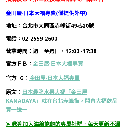
金田屋·日本大福專賣(僅提供外帶)
地址：台北市大同區赤峰街49巷20號
電話：02-2559-2600
營業時間：週一至週日，12:00~17:30
官方ＦＢ：
金田屋·日本大福專賣
官方 IG：
金田屋·日本大福專賣
原文：
日本最強水果大福「金田屋
KANADAYA」就在台北赤峰街，開幕大福飲品
買一送一
➤ 歡迎加入海綿飽飽的專屬社群．每天更新不漏