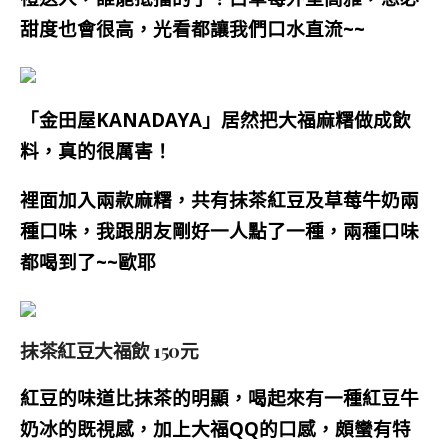
甜度也會很高，光看都讓我們口水直流~~
「金田屋KANADAYA」居然把大福麻糬做成飲
料，真的很厲害！
裡面加入兩款麻糬，共有抹茶紅豆及草莓牛奶兩
種口味，我跟朋友剛好一人點了一種，兩種口味
都喝到了~~歐耶
抹茶紅豆大福飲 150元
紅豆的味道比抹茶的明顯，喝起來有一種紅豆牛
奶冰的既視感，加上大福QQ的口感，頗蠻有特