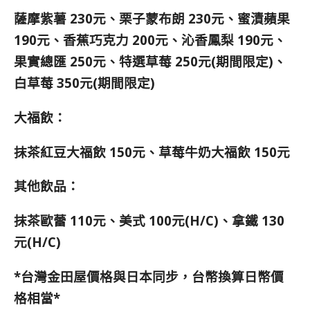
薩摩紫薯 230元、
栗子蒙布朗 230元
、
蜜漬蘋果
190元
、
香蕉巧克力 200元
、
沁香鳳梨 190元
、
果實總匯 250元
、
特選草莓 250元(期間限定)
、
白草莓 350元(期間限定)
大福飲：
抹茶紅豆大福飲 150元、草莓牛奶大福飲 150元
其他飲品：
抹茶歐蕾 110元、
美式 100元(H/C)、
拿鐵 130
元(H/C)
*台灣金田屋價格與日本同步，台幣換算日幣價
格相當*