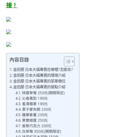
接！
內容目錄
金田屋·日本大福專賣在哪裡?怎麼去?
金田屋·日本大福專賣的環境介紹
金田屋·日本大福專賣的菜單價位
金田屋·日本大福專賣的餐點介紹
特選草莓 250元(期間限定)
沁香鳳梨 190元
蜜漬蘋果 190元
栗子蒙布朗 230元
薩摩紫薯 230元
果實總匯 250元
香蕉巧克力 200元
白草莓 350元(期間限定)
抹茶紅豆大福飲 150元