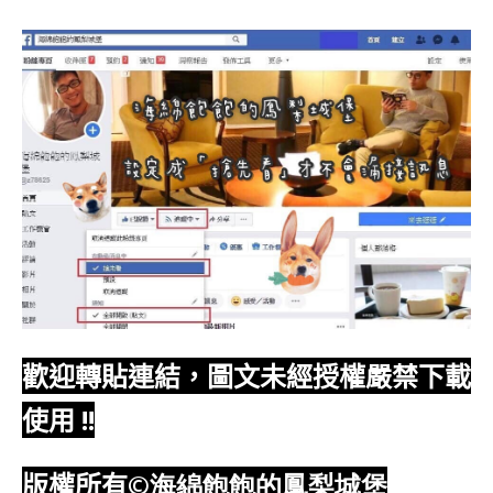
歡迎轉貼連結，圖文未經授權嚴禁下載
使用
!!
版權所有
©海綿飽飽的鳳梨城堡