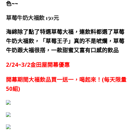
色~~
草莓牛奶大福飲 150元
海綿除了點了特選草莓大福，連飲料都選了草莓
牛奶大福飲，「草莓王子」真的不是唬爛，草莓
牛奶跟大福很搭，一款甜蜜又富有口感的飲品
2
/24~3/2金田屋開幕優惠
開幕期間大福飲品買一送一，喝起來！(每天限量
50組)