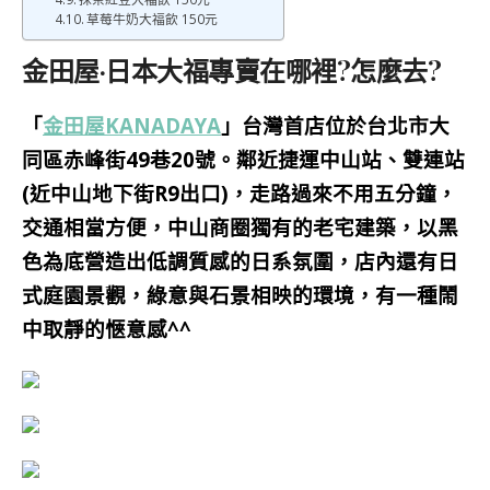
草莓牛奶大福飲 150元
金田屋·日本大福專賣在哪裡?怎麼去?
「
金田屋KANADAYA
」台灣首店位於台北市大
同區赤峰街49巷20號。鄰近捷運中山站、雙連站
(近中山地下街R9出口)，走路過來不用五分鐘，
交通相當方便，中山商圈獨有的老宅建築，以黑
色為底營造出低調質感的日系氛圍，店內還有日
式庭園景觀，綠意與石景相映的環境，有一種鬧
中取靜的愜意感^^