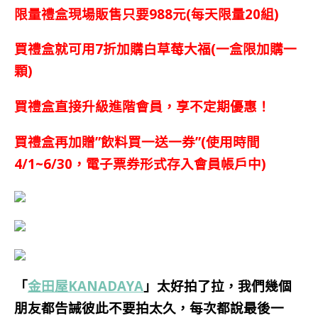
限量禮盒現場販售只要988元(每天限量20組)
買禮盒就可用7折加購白草莓大福(一盒限加購一
顆)
買禮盒直接升級進階會員，享不定期優惠！
買禮盒再加贈”飲料買一送一券”(使用時間
4/1~6/30，電子票券形式存入會員帳戶中)
「
金田屋KANADAYA
」太好拍了拉，我們幾個
朋友都告誡彼此不要拍太久，每次都說最後一