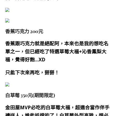
香蕉巧克力 200元
香蕉跟巧克力就是絕配阿，本來也是我的想吃名
單之一，但已經吃了特選草莓大福+沁香鳳梨大
福，覺得好飽…XD
只能下次來再吃，掰掰！
白草莓 350元(期間限定)
金田屋MVP必吃的白草莓大福，超適合當作伴手
禮送人，誰能抵擋的了！白草莓外型高雅，想必