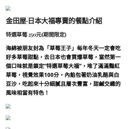
金田屋·日本大福專賣的餐點介紹
特選草莓 250元(期間限定)
海綿被朋友封為
「
草莓王子
」每年冬天一定會吃
好多草莓甜點，去日本也會買爆草莓，當然第一
個口味就是鎖定”特選草莓大福”，堆了滿滿豔紅
草莓，視覺效果100分，
內餡包著奶油乳酪與白
豆沙，吃起來十分細膩且層次豐富，甜鹹交織的
風味相當有特色！