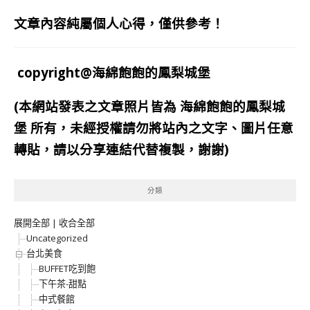
文章內容純屬個人心得，僅供參考！
copyright@海綿飽飽的鳳梨城堡
(本網站發表之文章照片皆為
海綿飽飽的鳳梨城
堡
所有，未經授權請勿將站內之文字、圖片任意
轉貼，請以分享連結代替複製，謝謝)
分類
展開全部
|
收合全部
Uncategorized
台北美食
BUFFET吃到飽
下午茶-甜點
中式餐館