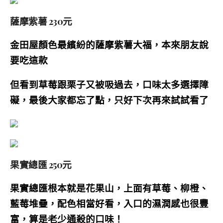
薩摩紫薯 230元
金田屋顏色最繽紛的薩摩紫薯大福，本來朋友說
要吃這款
但看到草莓跟栗子又被吸過去，口味太多選擇障
礙，最後大家都忘了點，只好下次再來試試看了
果實總匯 250元
果實總匯根本就是花果山，上面有
草莓、柳橙、
藍莓堆疊，配色相當好看，入口的濕潤感也很豐
富，算是老少通殺的口味！