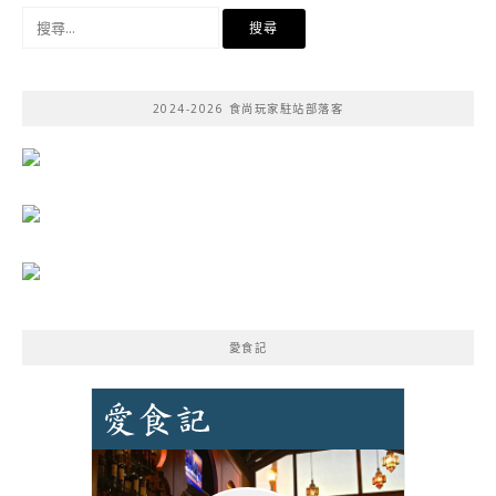
搜
尋
關
鍵
2024-2026 食尚玩家駐站部落客
字:
愛食記