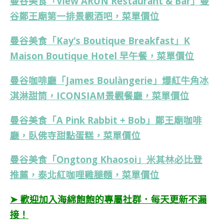
曼谷美食「View ARUN Restaurant & Bar」曼
谷鄭王廟第一排景觀酒吧，菜單價位
曼谷美食「Kay’s Boutique Breakfast」K
Maison Boutique Hotel 早午餐，菜單價位
曼谷咖啡廳「James Boulàngerie」爆紅牛角冰
淇淋甜筒，ICONSIAM景觀餐廳，菜單價位
曼谷美食「A Pink Rabbit + Bob」鄭王廟咖啡
廳，臥佛寺甜點蛋糕，菜單價位
曼谷美食「Ongtong Khaosoi」米其林必比登
推薦，泰北紅咖哩雞腿麵，菜單價位
➤ 歡迎加入海綿飽飽的專屬社群．每天更新不漏
接！