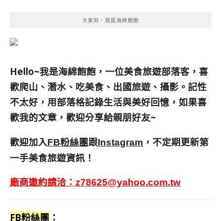
大家好，我是海綿飽飽
Hello~我是海綿飽飽，一位美食旅遊部落客，
喜
歡爬山、潛水、吃美食、出國旅遊、攝影。
記性
不太好，用部落格記錄生活與美好回憶，
如果喜
歡我的文章，歡迎分享給親朋好友
~
歡迎加入
跟
，不定期更新第
FB粉絲團
Instagram
一手美食旅遊資訊！
廠商邀約請洽：
z78625@yahoo.com.tw
FB粉絲團
：