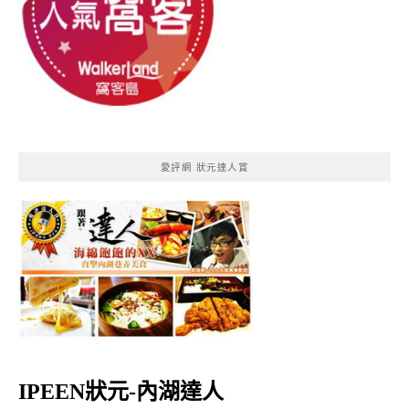
愛評網 狀元達人賞
IPEEN狀元-內湖達人