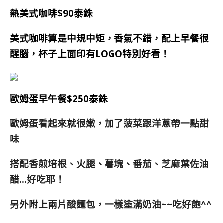
熱美式咖啡$90泰銖
美式咖啡算是中規中矩，香氣不錯，配上早餐很
醒腦，杯子上面印有LOGO特別好看！
歐姆蛋早午餐$250泰銖
歐姆蛋看起來就很嫩，加了菠菜跟洋蔥帶一點甜
味
搭配香煎培根、火腿、薯塊、番茄、芝麻葉佐油
醋…好吃耶！
另
外附上兩片酸麵包，一樣塗滿奶油~~吃好飽^^