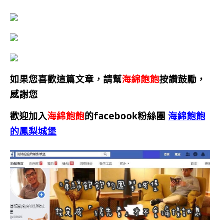
如果您喜歡這篇文章，請幫
海綿飽飽
按讚鼓勵，
感謝您
歡迎加入
海綿飽飽
的facebook粉絲團
海綿飽飽
的鳳梨城堡