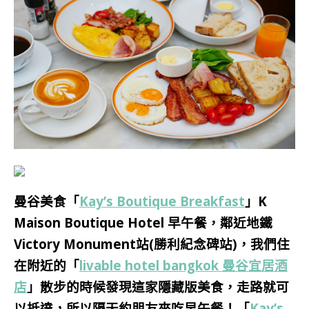
曼谷美食「
Kay’s Boutique Breakfast
」K
Maison Boutique Hotel 早午餐，
鄰近地鐵
Victory Monument站(勝利紀念碑站)，我們住
在附近的「
livable hotel bangkok 曼谷宜居酒
店
」散步的時候發現這家隱藏版美食，走路就可
以抵達，所以隔天約朋友來吃早午餐！「
Kay’s