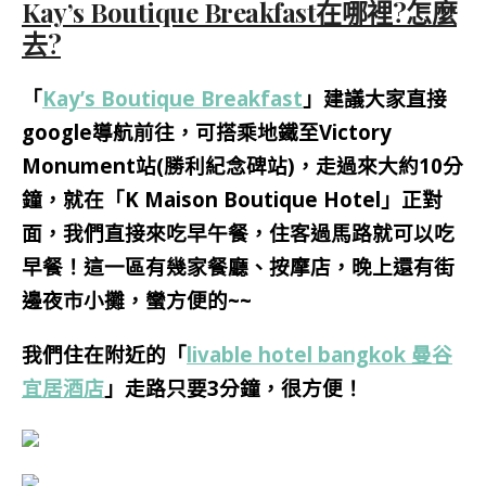
Kay’s Boutique Breakfast在哪裡?怎麼
去?
「
Kay’s Boutique Breakfast
」
建議大家直接
google導航前往，可搭乘地鐵至Victory
Monument站(勝利紀念碑站)，走過來大約10分
鐘，就在「K Maison Boutique Hotel」正對
面，我們直接來吃早午餐，住客過馬路就可以吃
早餐！這一區有幾家
餐廳、按摩店，晚上還有街
邊夜市小攤，蠻方便的~~
我們住在附近的「
livable hotel bangkok 曼谷
宜居酒店
」走路只要3分鐘，很方便！