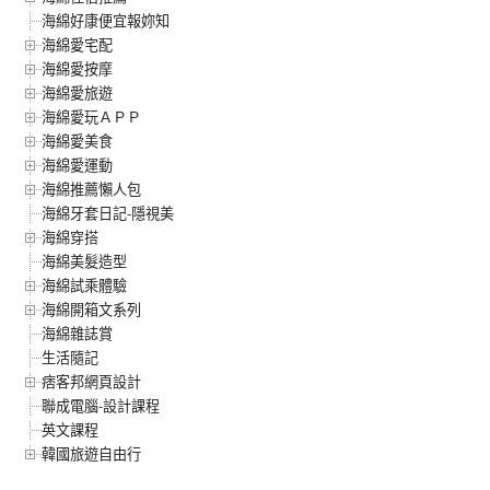
海綿好康便宜報妳知
海綿愛宅配
海綿愛按摩
海綿愛旅遊
海綿愛玩ＡＰＰ
海綿愛美食
海綿愛運動
海綿推薦懶人包
海綿牙套日記-隱視美
海綿穿搭
海綿美髮造型
海綿試乘體驗
海綿開箱文系列
海綿雜誌賞
生活隨記
痞客邦網頁設計
聯成電腦-設計課程
英文課程
韓國旅遊自由行