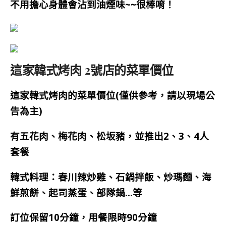
不用擔心身體會沾到油煙味~~很棒唷！
這家韓式烤肉 2號店的菜單價位
這家韓式烤肉的菜單價位(僅供參考，請以現場公
告為主)
有五花肉、梅花肉、松坂豬，並推出2、3、4人
套餐
韓式料理：春川辣炒雞、石鍋拌飯、炒瑪麵、海
鮮煎餅、起司蒸蛋、部隊鍋…等
訂位保留10分鐘，用餐限時90分鐘