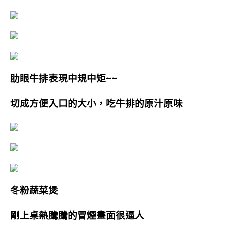
肋眼牛排表現中規中矩~~
切成方便入口的大小，吃牛排的原汁原味
冬粉蔬菜煲
剛上桌熱騰騰的冒煙畫面很逼人