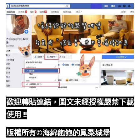
歡迎轉貼連結，圖文未經授權嚴禁下載
使用
!!
版權所有
©海綿飽飽的鳳梨城堡