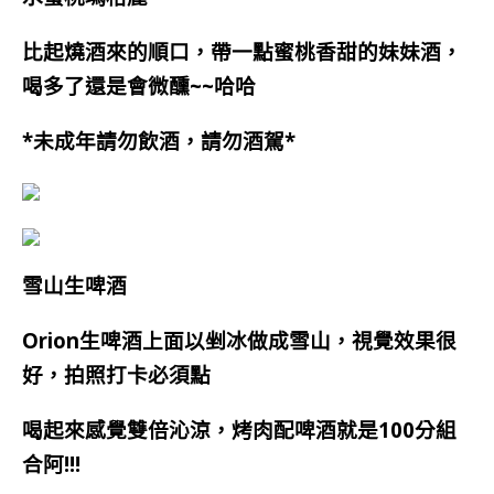
比起燒酒來的順口，
帶一點蜜桃香甜的妹妹酒，
喝多了還是會微醺~~哈哈
*未成年請勿飲酒，請勿酒駕*
雪山生啤酒
Orion生啤酒上面以剉冰做成雪山，視覺效果很
好，拍照打卡必須點
喝起來感覺雙倍沁涼，烤肉配啤酒就是100分組
合阿!!!