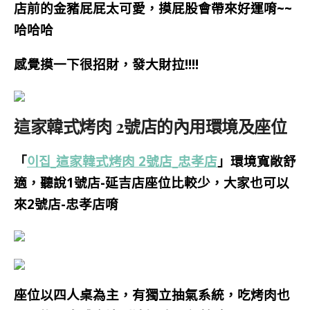
店前的金豬屁屁太可愛，摸屁股會帶來好運唷~~
哈哈哈
感覺摸一下很招財，發大財拉!!!!
這家韓式烤肉 2號店的內用環境及座位
「
이집_這家韓式烤肉 2號店_忠孝店
」環境寬敞舒
適，聽說1號店-延吉店座位比較少，大家也可以
來2號店-忠孝店唷
座位以四人桌為主，有獨立抽氣系統，吃烤肉也