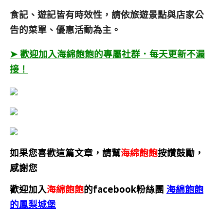
食記、遊記皆有時效性，請依旅遊景點與店家公
告的菜單、優惠活動為主。
➤ 歡迎加入海綿飽飽的專屬社群．每天更新不漏
接！
如果您喜歡這篇文章，請幫
海綿飽飽
按讚鼓勵，
感謝您
歡迎加入
海綿飽飽
的facebook粉絲團
海綿飽飽
的鳳梨城堡