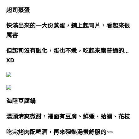
起司蒸蛋
快滿出來的一大份蒸蛋，鋪上起司片，看起來很
厲害
但起司沒有融化，蛋也不嫩，吃起來蠻普通的…
XD
海陸豆腐鍋
湯頭清爽微甜，裡面有豆腐、鮮蝦、蛤蠣、花枝
吃完烤肉配啤酒，再來碗熱湯蠻舒服的~~