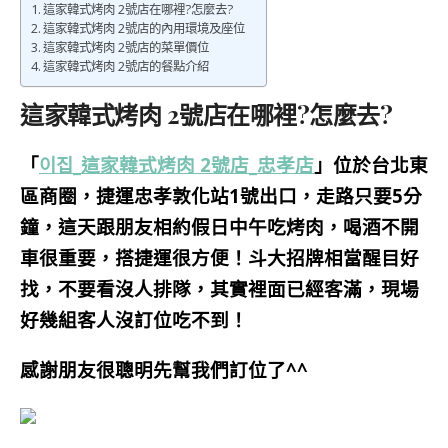
這家韓式烤肉 2號店在哪裡?怎麼去?
這家韓式烤肉 2號店的內用環境及座位
這家韓式烤肉 2號店的菜單價位
這家韓式烤肉 2號店的餐點介紹
這家韓式烤肉 2號店在哪裡?怎麼去?
「
이집_這家韓式烤肉 2號店_忠孝店
」位於台北東
區商圈，捷運忠孝敦化站1號出口，走路只要5分
鐘，這天跟朋友相約假日中午吃烤肉，喝酒不開
車很重要，搭捷運很方便！斗大招牌相當醒目好
找，不要看沒人排隊，其實裡面已經客滿，現場
好幾組客人沒訂位吃不到！
感謝朋友很聰明先幫我們訂位了^^