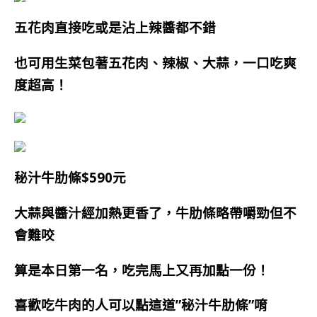
五花肉直接吃或是沾上辣醬都不錯
也可用生菜包著五花肉、辣椒、大蒜，一口吃爽
度超高！
秘汁牛肋條$590元
大蒜與醬汁經加熱更香了，牛肋條略帶嚼勁但不
會難咬
算是本日第一名，吃完馬上又再加點一份！
喜歡吃牛肉的人可以點這道”秘汁牛肋條”唷