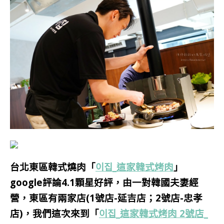
台北東區韓式燒肉「
이집_這家韓式烤肉
」
google評論4.1顆星好評，由一對韓國夫妻經
營，東區有兩家店(1號店-延吉店；2號店-忠孝
店)，我們這次來到「
이집_這家韓式烤肉 2號店_