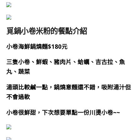
覓鍋小卷米粉的餐點介紹
小卷海鮮鍋燒麵$180元
三隻小卷、鮮蝦、豬肉片、蛤蠣、吉古拉、魚
丸、蔬菜
湯頭比較鹹一點，
鍋燒意麵還不錯，吸附湯汁但
不會過軟
小卷很鮮甜，下次想要單點一份川燙小卷~~