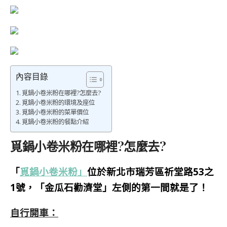
內容目錄
覓鍋小卷米粉在哪裡?怎麼去?
覓鍋小卷米粉的環境及座位
覓鍋小卷米粉的菜單價位
覓鍋小卷米粉的餐點介紹
覓鍋小卷米粉在哪裡?怎麼去?
「
覓鍋小卷米粉」
位於新北市瑞芳區祈堂路53之
1號，
「金瓜石勸濟堂」左側的第一間就是了！
自行開車：