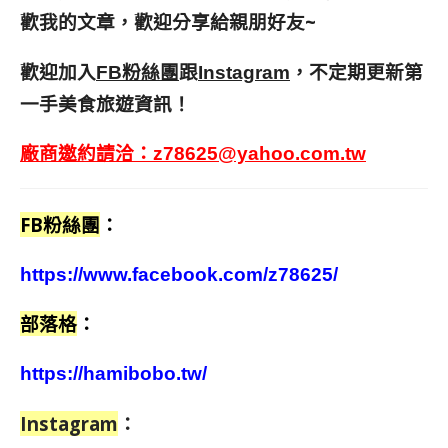
歡我的文章，歡迎分享給親朋好友
~
歡迎加入
跟
，不定期更新第
FB粉絲團
Instagram
一手美食旅遊資訊！
廠商邀約請洽：
z78625@yahoo.com.tw
FB粉絲團
：
https://www.facebook.com/z78625/
部落格
：
https://hamibobo.tw/
Instagram
：