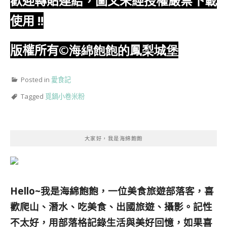
歡迎轉貼連結，圖文未經授權嚴禁下載
使用
!!
版權所有
©海綿飽飽的鳳梨城堡
Posted in
愛食記
Tagged
覓鍋小卷米粉
大家好，我是海綿飽飽
Hello~我是海綿飽飽，一位美食旅遊部落客，
喜
歡爬山、潛水、吃美食、出國旅遊、攝影。
記性
不太好，用部落格記錄生活與美好回憶，
如果喜