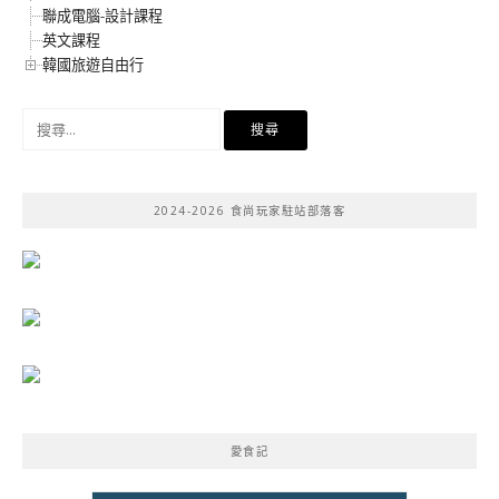
聯成電腦-設計課程
英文課程
韓國旅遊自由行
搜
尋
關
鍵
2024-2026 食尚玩家駐站部落客
字:
愛食記