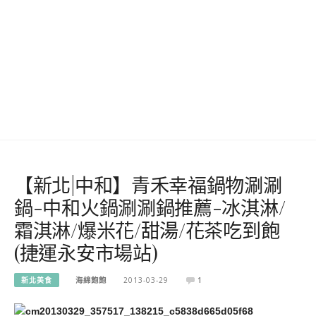
【新北|中和】青禾幸福鍋物涮涮
鍋-中和火鍋涮涮鍋推薦-冰淇淋/
霜淇淋/爆米花/甜湯/花茶吃到飽
(捷運永安市場站)
新北美食
海綿飽飽
2013-03-29
1