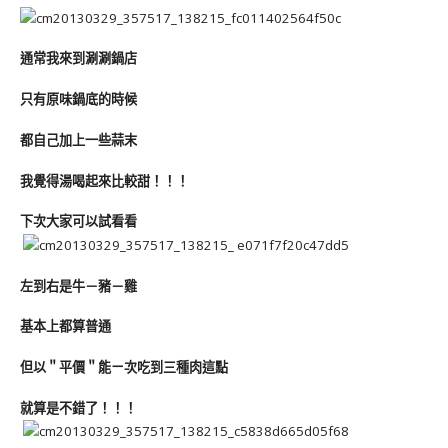
通常我來到涮涮鍋店
只有原味鍋底的時候
都自己加上一些蒜末
我覺得湯喝起來比較甜！！！
下次大家可以試看看
左到右是牛－豬－雞
基本上都算普通
但以＂平價＂能ㄧ次吃到三種肉這點
就算是不錯了！！！