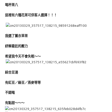
喝杯茶八
這裡有六種花茶可供客人選擇！！！
我選了薰衣草茶
紓解最近的壓力
希望我今天不會失眠～～
綜合豆湯
有紅豆／綠豆／燕麥等等
不錯喝
有點甜～～～