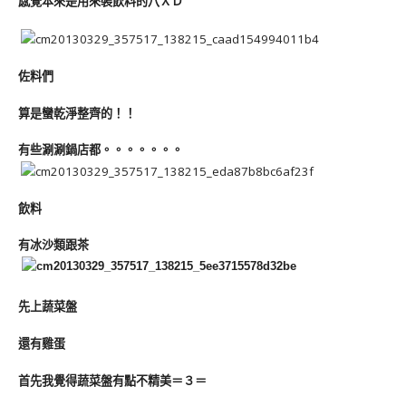
感覺本來是用來裝飲料的八ＸＤ
佐料們
算是蠻乾淨整齊的！！
有些涮涮鍋店都。。。。。。。
飲料
有冰沙類跟茶
先上蔬菜盤
還有雞蛋
首先我覺得蔬菜盤有點不精美＝３＝