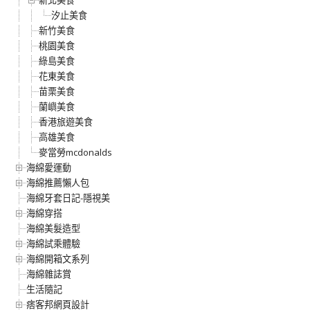
汐止美食
新竹美食
桃園美食
綠島美食
花東美食
苗栗美食
蘭嶼美食
香港旅遊美食
高雄美食
麥當勞mcdonalds
海綿愛運動
海綿推薦懶人包
海綿牙套日記-隱視美
海綿穿搭
海綿美髮造型
海綿試乘體驗
海綿開箱文系列
海綿雜誌賞
生活隨記
痞客邦網頁設計