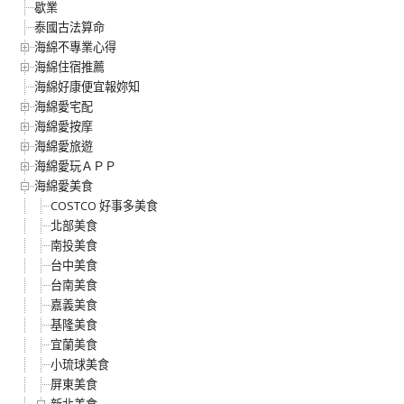
歇業
泰國古法算命
海綿不專業心得
海綿住宿推薦
海綿好康便宜報妳知
海綿愛宅配
海綿愛按摩
海綿愛旅遊
海綿愛玩ＡＰＰ
海綿愛美食
COSTCO 好事多美食
北部美食
南投美食
台中美食
台南美食
嘉義美食
基隆美食
宜蘭美食
小琉球美食
屏東美食
新北美食