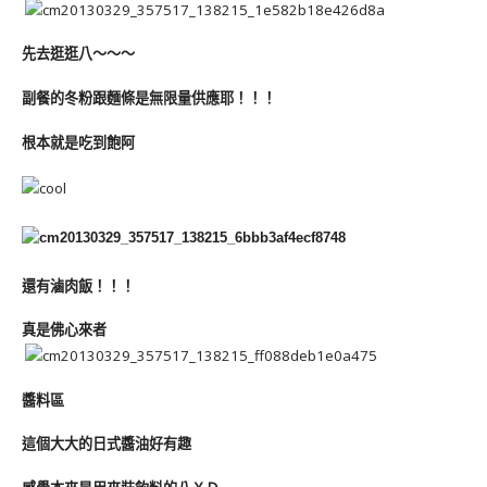
先去逛逛八～～～
副餐的冬粉跟麵條是無限量供應耶！！！
根本就是吃到飽阿
還有滷肉飯！！！
真是佛心來者
醬料區
這個大大的日式醬油好有趣