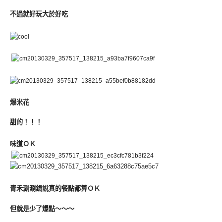
不過就好玩大於好吃
爆米花
甜的！！！
味道ＯＫ
青禾涮涮鍋說真的餐點都算ＯＫ
但就是少了爆點～～～