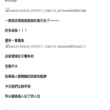
ㄧ進到店裡我就被魚缸吸引去了～～～
好多金魚！！！
還有ㄧ隻龍魚
店家環境位子蠻多的
空間不大
如果兩人都開鍋的話就有點擠
今天我們比較早到
所以硬是兩人佔了四人位