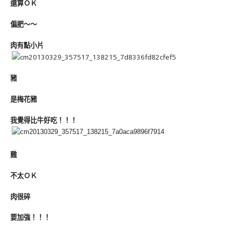
還算ＯＫ
偏肥～～
肉有點小片
豬
是梅花豬
我覺得比牛好吃！！！
雞
不太ＯＫ
肉很碎
要加強！！！