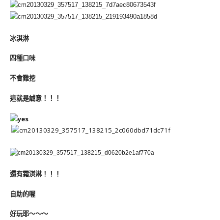
冰淇淋
四種口味
不會難挖
這就是誠意！！！
還有霜淇淋！！！
自助的喔
好玩耶～～～