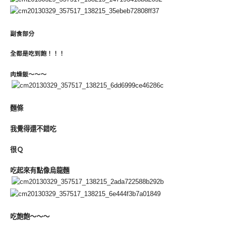
副食部分
全都是吃到飽！！！
肉燥飯～～～
麵條
我覺得還不錯吃
很Ｑ
吃起來有點像烏龍麵
吃飽飽～～～