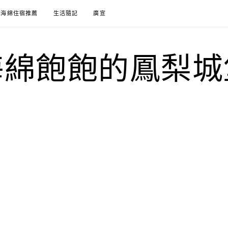
海綿住宿推薦
生活隨記
廣宣
海綿飽飽的鳳梨城