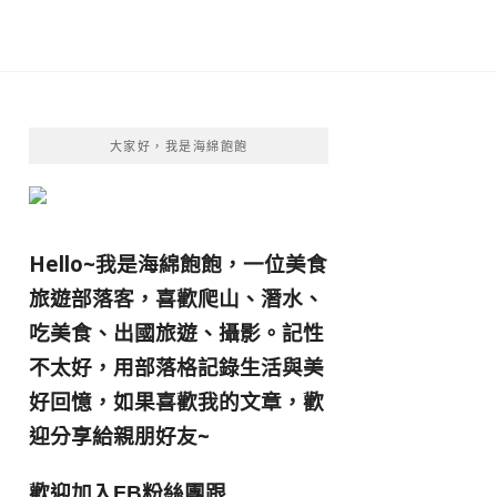
大家好，我是海綿飽飽
Hello~我是海綿飽飽，一位美食
旅遊部落客，
喜歡爬山、潛水、
吃美食、出國旅遊、攝影。
記性
不太好，用部落格記錄生活與美
好回憶，
如果喜歡我的文章，歡
迎分享給親朋好友
~
歡迎加入
跟
FB粉絲團