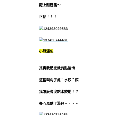
配上甜麵醬～
正點！！！
小籠湯包
其實我點完就有點後悔
這裡叫角子虎＂水餃＂館
我怎麼會沒點水餃勒！？
失心風點了湯包。。。。