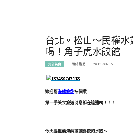
台北。松山～民權水
喝！角子虎水餃館
海綿飽飽
2013-08-06
北部美食
歡迎幫
海綿飽飽
按個讚
第一手美食旅遊消息都在這邊唷！！！
今天要推薦海綿飽飽喜歡的水餃～