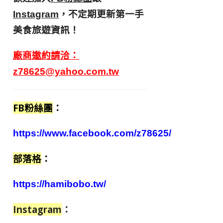
，不定期更新第一手
Instagram
美食旅遊資訊！
廠商邀約請洽：
z78625@yahoo.com.tw
FB粉絲團
：
https://www.facebook.com/z78625/
部落格
：
https://hamibobo.tw/
Instagram
：