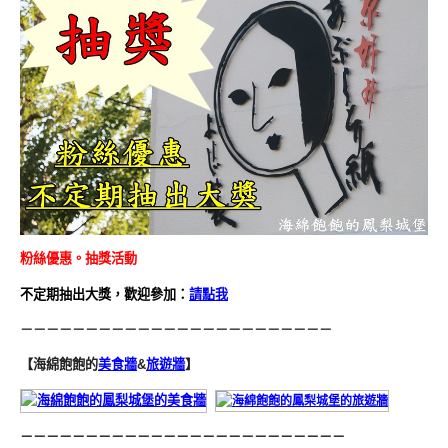
粉絲優惠。抽獎活動
不定期抽出大獎，歡迎參加：
請點我
－－－－－－－－－－－－－－－－－－－－－－－－
【海綿飽飽的
美食牆
&
旅遊牆
】
－－－－－－－－－－－－－－－－－－－－－－－－－