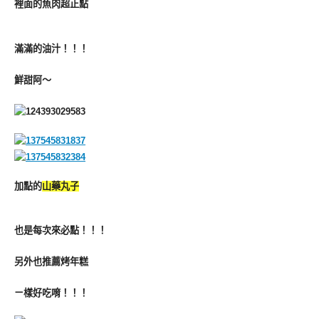
裡面的魚肉超正點
滿滿的油汁！！！
鮮甜阿～
加點的
山藥丸子
也是每次來必點！！！
另外也推薦烤年糕
ㄧ樣好吃唷！！！