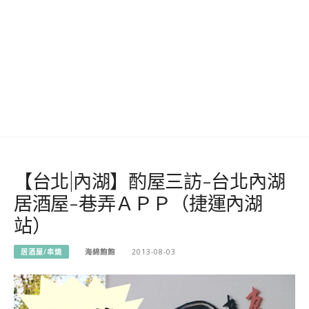
【台北|內湖】酌屋三訪-台北內湖
居酒屋-巷弄ＡＰＰ（捷運內湖
站）
居酒屋/串燒
海綿飽飽
2013-08-03