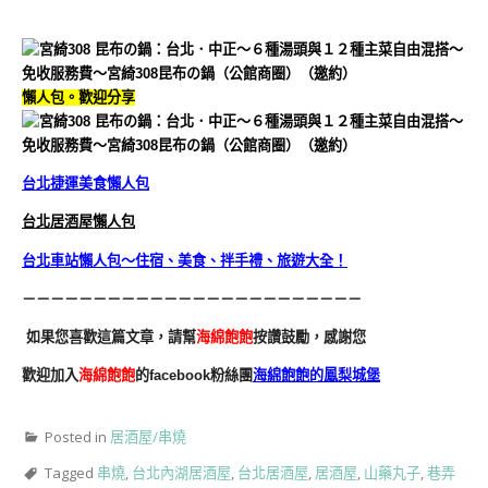
懶人包。歡迎分享
台北捷運美食懶人包
台北居酒屋懶人包
台北車站懶人包～住宿、美食、拌手禮、旅遊大全！
－－－－－－－－－－－－－－－－－－－－－－－－
如果您喜歡這篇文章，請幫
海綿飽飽
按讚鼓勵，感謝您
歡迎加入
海綿飽飽
的facebook粉絲團
海綿飽飽的鳳梨城堡
Posted in
居酒屋/串燒
Tagged
串燒
,
台北內湖居酒屋
,
台北居酒屋
,
居酒屋
,
山藥丸子
,
巷弄