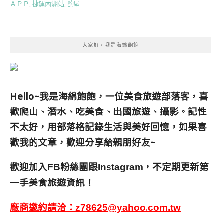
ＡＰＰ
,
捷運內湖站
,
酌屋
大家好，我是海綿飽飽
Hello~我是海綿飽飽，一位美食旅遊部落客，
喜
歡爬山、潛水、吃美食、出國旅遊、攝影。
記性
不太好，用部落格記錄生活與美好回憶，
如果喜
歡我的文章，歡迎分享給親朋好友
~
歡迎加入
跟
，不定期更新第
FB粉絲團
Instagram
一手美食旅遊資訊！
廠商邀約請洽：
z78625@yahoo.com.tw