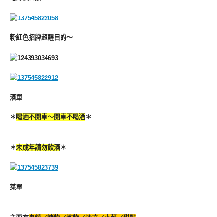
粉紅色招牌超醒目的～
酒單
＊
喝酒不開車～開車不喝酒
＊
＊
未成年請勿飲酒
＊
菜單