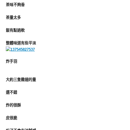
茶味不夠香
茶量太多
飯有點過軟
整體味道有些平淡
炸手羽
大約三隻雞翅的量
還不錯
炸的很酥
皮很脆