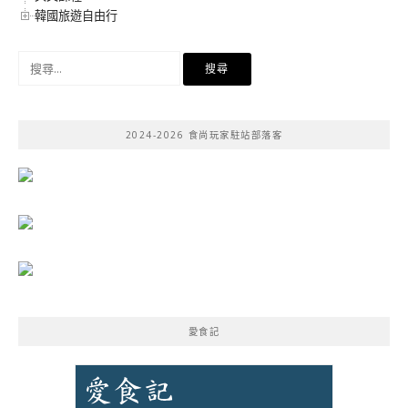
韓國旅遊自由行
搜
尋
關
鍵
2024-2026 食尚玩家駐站部落客
字:
愛食記