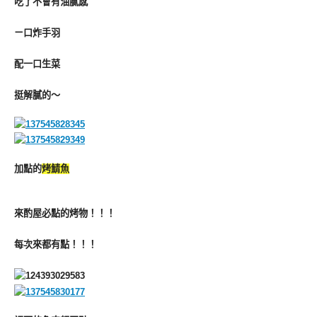
吃了不會有油膩感
ㄧ口炸手羽
配一口生菜
挺解膩的～
加點的
烤鯖魚
來酌屋必點的烤物！！！
每次來都有點！！！