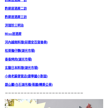
酌屋居酒屋一訪
酌屋居酒屋二訪
酌屋居酒屋三訪
洪瑞珍三明治
Miso居酒屋
河內越南料理(前德安百貨後巷)
松哥擔仔麵(湖光市場)
香香烤肉(湖光市場)
玄馥日本料理(湖光市場)
小南老蘇便當店(康寧國小對面)
碧山巖/白石湖吊橋/苺圃(轉乘公車)
－－－－－－－－－－－－－－－－－－－－－－－－－