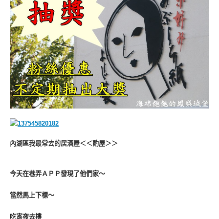
內湖區我最常去的居酒屋＜＜酌屋＞＞
今天在巷弄ＡＰＰ發現了他們家～
當然馬上下標～
吃宵夜去摟