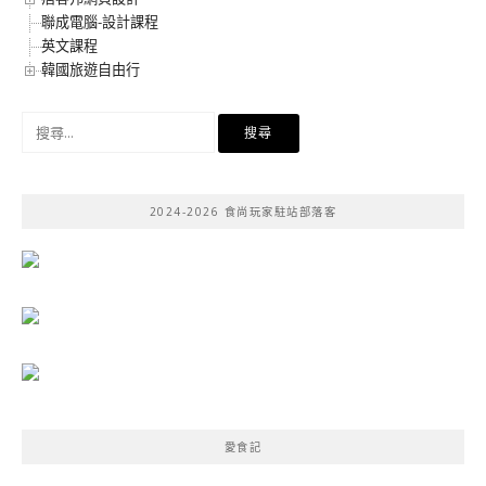
聯成電腦-設計課程
英文課程
韓國旅遊自由行
搜
尋
關
鍵
2024-2026 食尚玩家駐站部落客
字:
愛食記