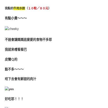
我點的
牛肉水餃
（
１０粒／８０元
）
有點小貴～～～
不過會讓媽媽這麼愛的食物不多耶
我就來嚐看看巴
皮蠻Ｑ的
餡不多～～～
咬下去會有鮮甜的肉汁
好吃耶！！！