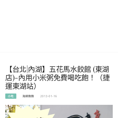
【台北|內湖】五花馬水餃館 (東湖
店)-內用小米粥免費喝吃飽！（捷
運東湖站）
小吃
海綿飽飽
2013-01-16