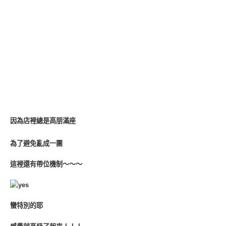
因為店裡總是高朋滿座
為了避免亂成一團
這裡還有帶位機制～～～
蠻特別的耶