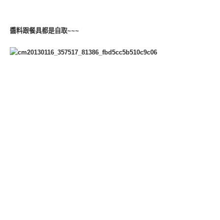
醬料跟餐具都是自取~~~