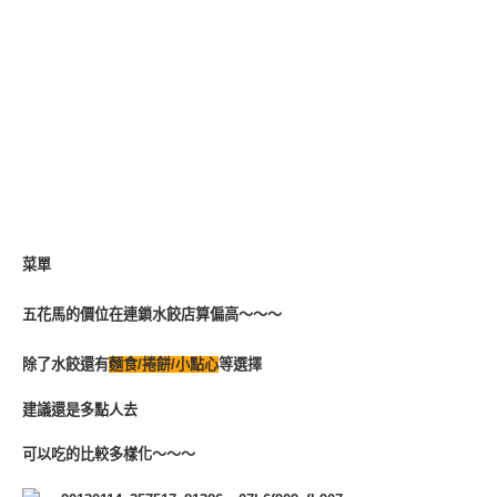
菜單
五花馬的價位
在連鎖水餃店算偏高～～～
除了水餃還有
麵食/捲餅/小點心
等選擇
建議還是多點人去
可以吃的比較多樣化～～～