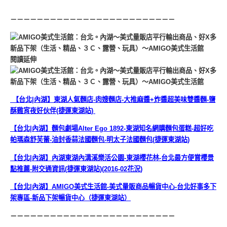
－－－－－－－－－－－－－－－－－－－－－－－－－
閱讀延伸
【台北|內湖】東湖人氣麵店-肉嫂麵店-大推麻醬+炸醬超美味雙醬麵-鹽
酥雞宵夜好伙伴(捷運東湖站)
【台北|內湖】麵包劇場Alter Ego 1892-東湖知名網購麵包蛋糕-超好吃
帕瑪森舒芙蕾-油封香蒜法國麵包-明太子法國麵包(捷運東湖站)
【台北|內湖】內湖東湖內溝溪樂活公園-東湖櫻花林-台北最方便賞櫻景
點推薦-附交通資訊(捷運東湖站)(2016-02花況)
【台北|內湖】AMIGO美式生活館-美式量販商品暢貨中心-台北好事多下
架專區-新品下架暢貨中心（捷運東湖站）
－－－－－－－－－－－－－－－－－－－－－－－－－