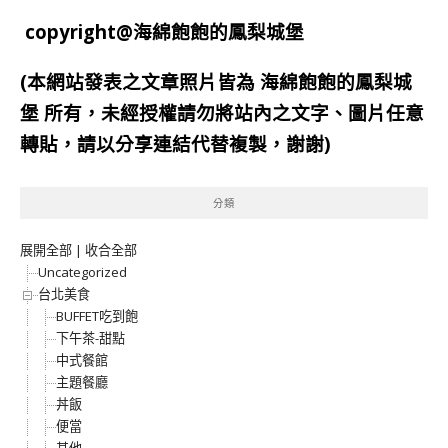
copyright@海綿飽飽的鳳梨城堡
(本網站發表之文章照片皆為
海綿飽飽的鳳梨城
堡
所有，未經授權請勿將站內之文字、圖片任意
轉貼，請以分享連結代替複製，謝謝)
分類
展開全部
|
收合全部
Uncategorized
台北美食
BUFFET吃到飽
下午茶-甜點
中式餐館
主題餐廳
丼飯
便當