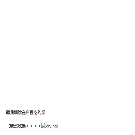
聽我媽說在店裡吃的話
（我沒吃過。。。。
）