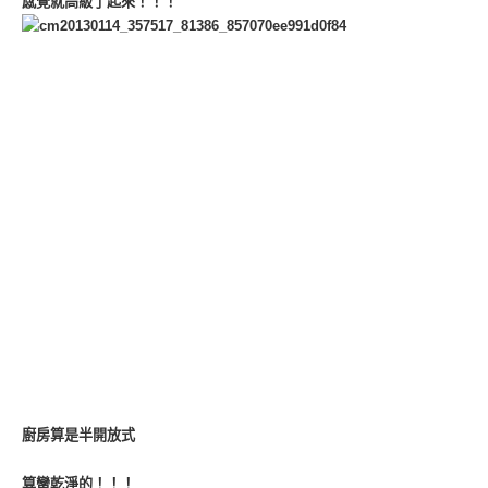
感覺就高級了起來！！！
廚房算是半開放式
算蠻乾淨的！！！