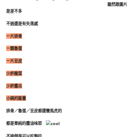
雖然跟圖片
是差不多
不過還是有失落感
ㄧ片排骨
ㄧ顆魯蛋
ㄧ片豆皮
少許酸菜
少許醬瓜
小碗的飯量
排骨／魯蛋／豆皮都還蠻馬虎的
都是單純的醬油味耶
不過倒是可以吃飽拉