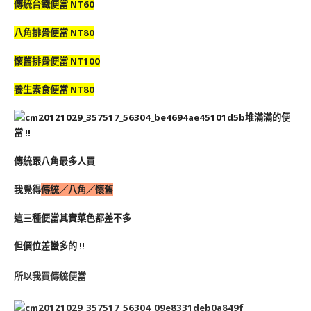
傳統台鐵便當 NT60
八角排骨便當 NT80
懷舊排骨便當 NT100
養生素食便當 NT80
堆滿滿的便
當 !!
傳統跟八角最多人買
我覺得
傳統／八角／懷舊
這三種便當其實菜色都差不多
但價位差蠻多的 !!
所以我買傳統便當