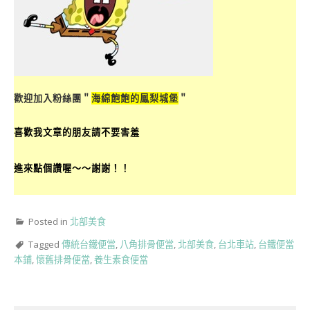
歡迎加入粉絲團＂
海綿飽飽的鳳梨城堡
＂
喜歡我文章的朋友請不要害羞
進來點個讚喔～～謝謝！！
Posted in
北部美食
Tagged
傳統台鐵便當
,
八角排骨便當
,
北部美食
,
台北車站
,
台鐵便當
本鋪
,
懷舊排骨便當
,
養生素食便當