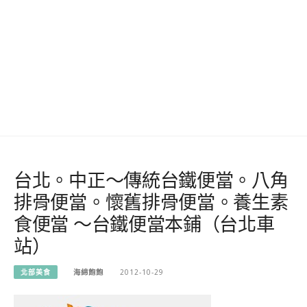
台北。中正～傳統台鐵便當。八角
排骨便當。懷舊排骨便當。養生素
食便當 ～台鐵便當本鋪（台北車
站）
北部美食
海綿飽飽
2012-10-29