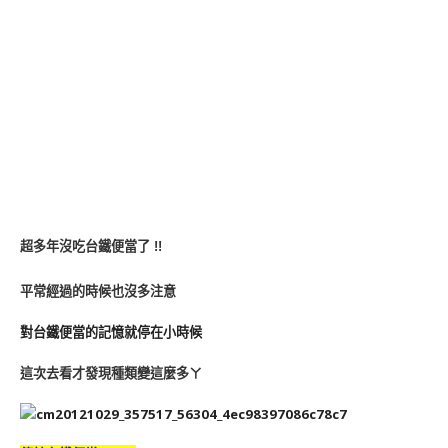
超多年沒吃台鐵便當了 !!
平常經過的時候也沒多注意
對台鐵便當的記憶就停在小時候
這次去看才發現種類變這麼多ㄚ