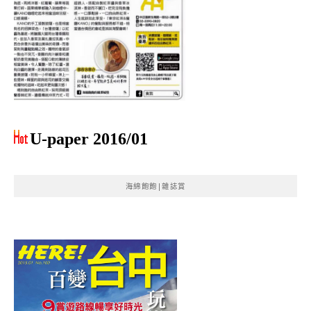
U-paper 2016/01
海綿飽飽|雜誌賞