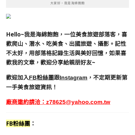
大家好，我是海綿飽飽
Hello~我是海綿飽飽，一位美食旅遊部落客，
喜
歡爬山、潛水、吃美食、出國旅遊、攝影。
記性
不太好，用部落格記錄生活與美好回憶，
如果喜
歡我的文章，歡迎分享給親朋好友
~
歡迎加入
跟
，不定期更新第
FB粉絲團
Instagram
一手美食旅遊資訊！
廠商邀約請洽：
z78625@yahoo.com.tw
FB粉絲團
：