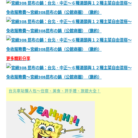
更多精彩分享
台北車站懶人包～住宿、美食、拌手禮、旅遊大全！