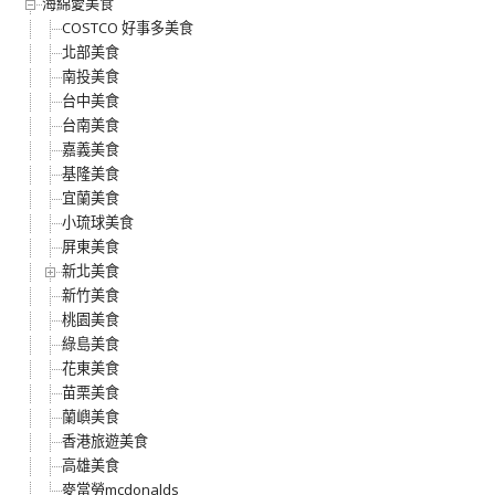
海綿愛美食
COSTCO 好事多美食
北部美食
南投美食
台中美食
台南美食
嘉義美食
基隆美食
宜蘭美食
小琉球美食
屏東美食
新北美食
新竹美食
桃園美食
綠島美食
花東美食
苗栗美食
蘭嶼美食
香港旅遊美食
高雄美食
麥當勞mcdonalds