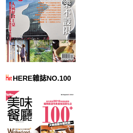
HERE雜誌NO.100