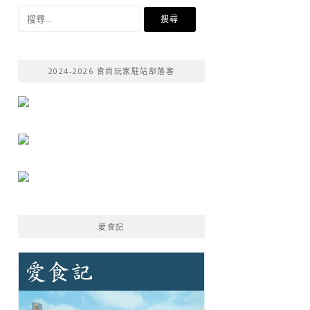
搜
尋
關
鍵
2024-2026 食尚玩家駐站部落客
字:
愛食記