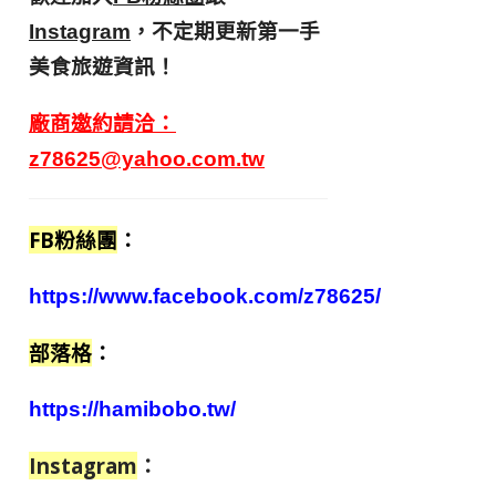
，不定期更新第一手
Instagram
美食旅遊資訊！
廠商邀約請洽：
z78625@yahoo.com.tw
FB粉絲團
：
https://www.facebook.com/z78625/
部落格
：
https://hamibobo.tw/
Instagram
：