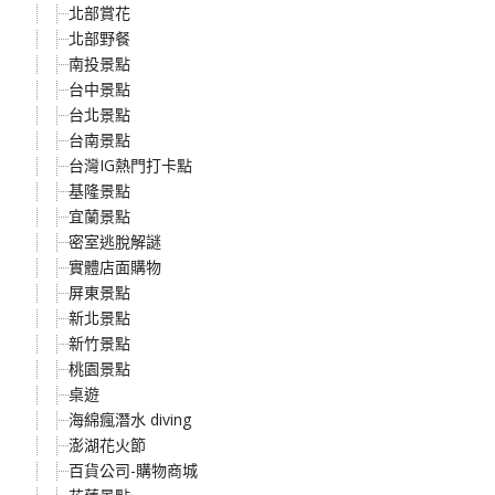
北部賞花
北部野餐
南投景點
台中景點
台北景點
台南景點
台灣IG熱門打卡點
基隆景點
宜蘭景點
密室逃脫解謎
實體店面購物
屏東景點
新北景點
新竹景點
桃園景點
桌遊
海綿瘋潛水 diving
澎湖花火節
百貨公司-購物商城