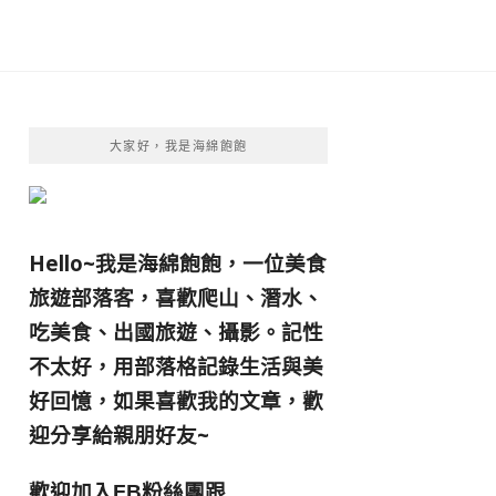
大家好，我是海綿飽飽
Hello~我是海綿飽飽，一位美食
旅遊部落客，
喜歡爬山、潛水、
吃美食、出國旅遊、攝影。
記性
不太好，用部落格記錄生活與美
好回憶，
如果喜歡我的文章，歡
迎分享給親朋好友
~
歡迎加入
跟
FB粉絲團