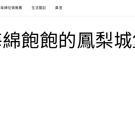
海綿住宿推薦
生活隨記
廣宣
海綿飽飽的鳳梨城