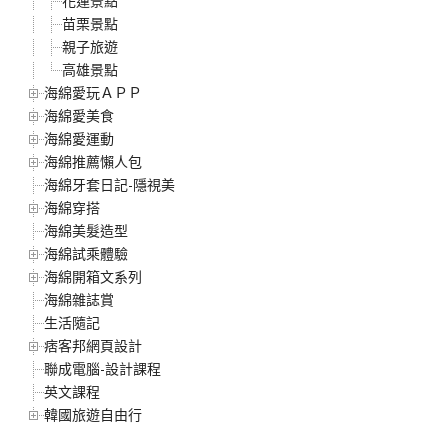
花蓮景點
苗栗景點
親子旅遊
高雄景點
海綿愛玩ＡＰＰ
海綿愛美食
海綿愛運動
海綿推薦懶人包
海綿牙套日記-隱視美
海綿穿搭
海綿美髮造型
海綿試乘體驗
海綿開箱文系列
海綿雜誌賞
生活隨記
痞客邦網頁設計
聯成電腦-設計課程
英文課程
韓國旅遊自由行