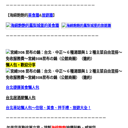
－－－－－－－－－－－－－－－－－－－－－－－－
【海綿飽飽的
美食牆
&
旅遊牆
】
－－－－－－－－－－－－－－－－－－－－－－－－－
懶人包。歡迎分享
台北捷運美食懶人包
台北居酒屋懶人包
台北車站懶人包～住宿、美食、拌手禮、旅遊大全！
－－－－－－－－－－－－－－－－－－－－－－－－－－－
如果您喜歡這篇文章，請幫
海綿飽飽
按讚鼓勵，感謝您