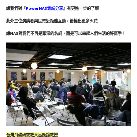
讓我們對『
PowerNAS雲端分享
』有更進一步的了解
此外三位演講者與民眾近距離互動，衝撞出更多火花
讓NAS對我們不再是艱深的名詞，而是可以串起人們生活的好幫手！
台灣飛碟研究教父呂應鐘教授