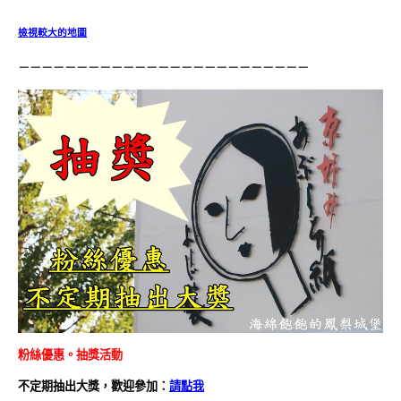
檢視較大的地圖
－－－－－－－－－－－－－－－－－－－－－－－－－
粉絲優惠。抽獎活動
不定期抽出大獎，歡迎參加：
請點我