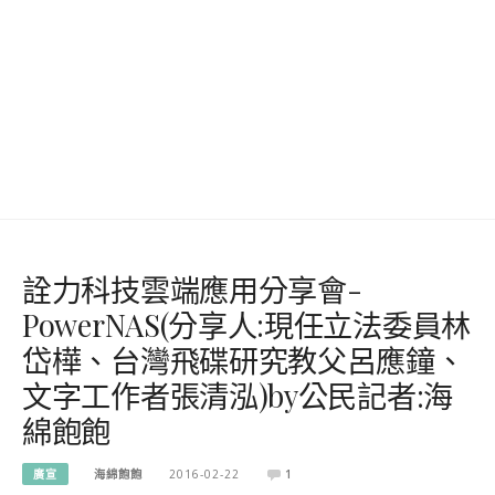
詮力科技雲端應用分享會-
PowerNAS(分享人:現任立法委員林
岱樺、台灣飛碟研究教父呂應鐘、
文字工作者張清泓)by公民記者:海
綿飽飽
廣宣
海綿飽飽
2016-02-22
1