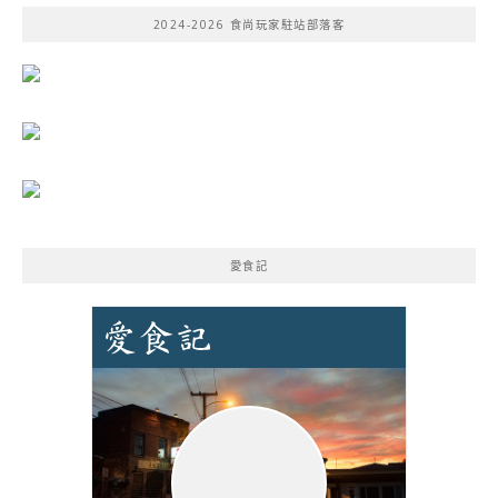
鍵
2024-2026 食尚玩家駐站部落客
字:
愛食記