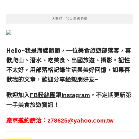
大家好，我是海綿飽飽
Hello~我是海綿飽飽，一位美食旅遊部落客，
喜
歡爬山、潛水、吃美食、出國旅遊、攝影。
記性
不太好，用部落格記錄生活與美好回憶，
如果喜
歡我的文章，歡迎分享給親朋好友
~
歡迎加入
跟
，不定期更新第
FB粉絲團
Instagram
一手美食旅遊資訊！
廠商邀約請洽：
z78625@yahoo.com.tw