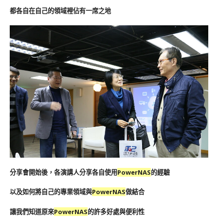
都各自在自己的領域裡佔有一席之地
分享會開始後，各演講人分享各自使用
PowerNAS
的經驗
以及如何將自己的專業領域與
PowerNAS
做結合
讓我們知道原來
PowerNAS
的許多好處與便利性