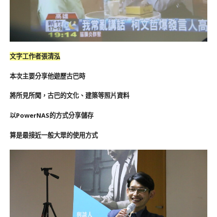
文字工作者張清泓
本次主要分享他遊歷古巴時
將所見所聞，古巴的文化、建築等照片資料
以PowerNAS的方式分享儲存
算是最接近一般大眾的使用方式