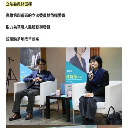
立法委員林岱樺
高雄第四選區的立法委員林岱樺委員
致力為基層人民服務與發聲
並推動多項改革法案