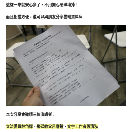
這樣一來就安心多了，不用擔心硬碟壞掉！
而且相當方便，還可以與朋友分享雲端資料庫
本次分享會邀請三位演講者：
立法委員林岱樺
、
飛碟教父呂應鐘
、
文字工作者張清泓