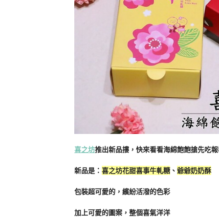
喜之坊
推出新品摟，快來看看海綿飽飽搶先吃報
新品是：
喜之坊花甜喜事牛軋糖
、
爺爺奶奶酥
包裝超可愛的，繽紛活潑的色彩
加上可愛的圖案，整個喜氣洋洋