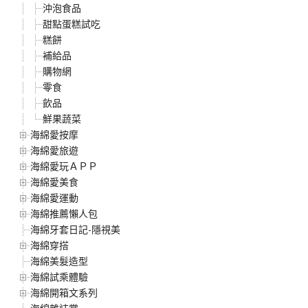
沖泡食品
甜點蛋糕試吃
糕餅
補給品
購物網
零食
飲品
鮮果蔬菜
海綿愛按摩
海綿愛旅遊
海綿愛玩ＡＰＰ
海綿愛美食
海綿愛運動
海綿推薦懶人包
海綿牙套日記-隱視美
海綿穿搭
海綿美髮造型
海綿試乘體驗
海綿開箱文系列