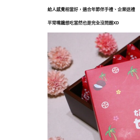
給人感覺相當好，適合年節伴手禮、企業送禮
平常嘴饞想吃當然也是完全沒問題XD