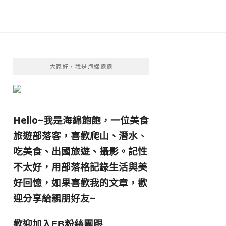
大家好，我是海綿飽飽
Hello~我是海綿飽飽，一位美食
旅遊部落客，
喜歡爬山、潛水、
吃美食、出國旅遊、攝影。
記性
不太好，用部落格記錄生活與美
好回憶，
如果喜歡我的文章，歡
迎分享給親朋好友
~
歡迎加入
跟
FB粉絲團