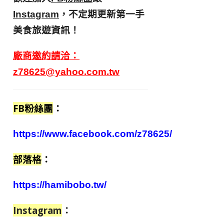
，不定期更新第一手
Instagram
美食旅遊資訊！
廠商邀約請洽：
z78625@yahoo.com.tw
FB粉絲團
：
https://www.facebook.com/z78625/
部落格
：
https://hamibobo.tw/
Instagram
：