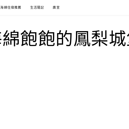
海綿住宿推薦
生活隨記
廣宣
海綿飽飽的鳳梨城