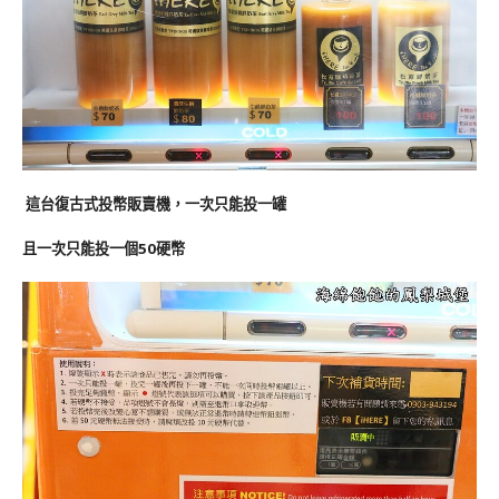
這台復古式投幣販賣機，一次只能投一罐
且一次只能投一個50硬幣