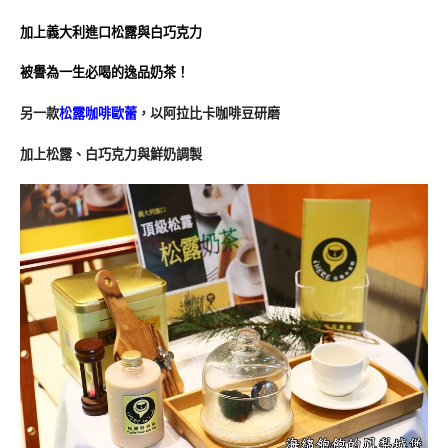
加上義大利進口松露與白巧克力
被譽為一生必喝的逸品奶茶！
另一款
松露咖啡歐蕾
，以阿拉比卡咖啡豆研磨
加上松露、白巧克力與鮮奶調製