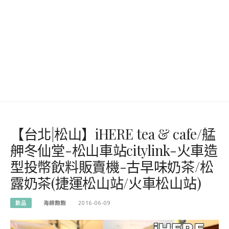
【台北|松山】iHERE tea & cafe/艋
舺冬仙堂-松山車站citylink-火車造
型投幣飲料販賣機-古早味奶茶/松
露奶茶(捷運松山站/火車松山站)
飲品
海綿飽飽
2016-06-09