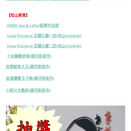
【
松山美食
】
iHERE tea & cafe/艋舺冬仙堂
Vasa Pizzeria 瓦薩比薩一訪(松山citylink)
Vasa Pizzeria 瓦薩比薩二訪(松山citylink)
十全藥燉排骨(饒河街夜市)
加賀魷魚大王(饒河街夜市)
金蛋爆漿玉子燒(饒河街夜市)
小師父大雞排(饒河街夜市)