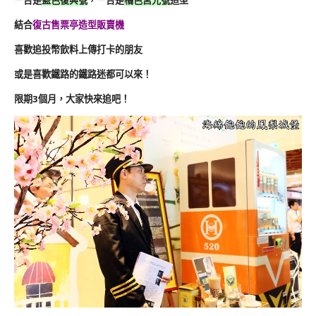
結合
復古售票亭造型販賣機
喜歡追投幣飲料上傳打卡的朋友
或是喜歡鐵路的鐵路迷都可以來！
限期3個月，大家快來追吧！