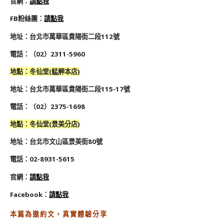
官網：
請點我
FB粉絲團：
請點我
地址：台北市萬華區貴陽街二段112號
電話：（02）2311-5960
地
點
：
冬仙堂(
艋舺
本店)
地址：台北市
萬華區貴陽街二段115-17號
電話：
（02）
2375-1698
地
點
：
冬仙堂(
景美分店)
地址：台北市
文山區景美街80號
電話：
02-8931-5615
官網
：
請點我
Facebook
：
請點我
本篇為邀約文，真實體驗分享