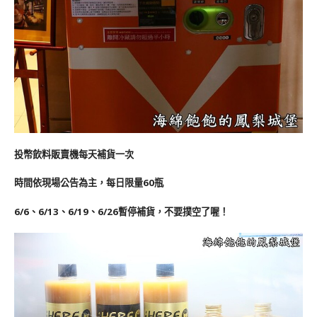
投幣飲料販賣機每天補貨一次
時間依現場公告為主，每日限量60瓶
6/6、6/13、6/19、6/26暫停補貨，不要撲空了喔！