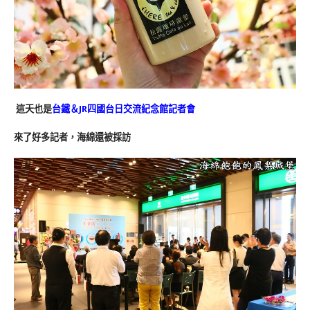
這天也是
台鐵＆JR四國台日交流紀念館記者會
來了好多記者，海綿還被採訪