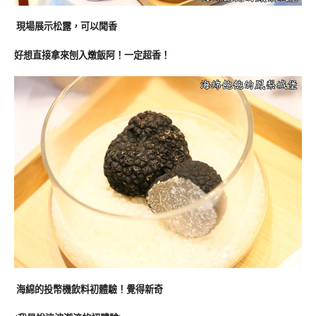
現場展示松露，可以聞香
好想直接拿來刨入燉飯阿！一定超香！
海綿的投幣機飲料初體驗！覺得新奇