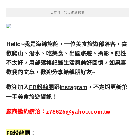
大家好，我是海綿飽飽
Hello~我是海綿飽飽，一位美食旅遊部落客，
喜
歡爬山、潛水、吃美食、出國旅遊、攝影。
記性
不太好，用部落格記錄生活與美好回憶，
如果喜
歡我的文章，歡迎分享給親朋好友
~
歡迎加入
跟
，不定期更新第
FB粉絲團
Instagram
一手美食旅遊資訊！
廠商邀約請洽：
z78625@yahoo.com.tw
FB粉絲團
：