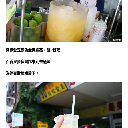
檸檬愛玉顏色金黃透亮，酸V好喝
百香果多多喝起來則普通些
海綿喜歡檸檬愛玉！