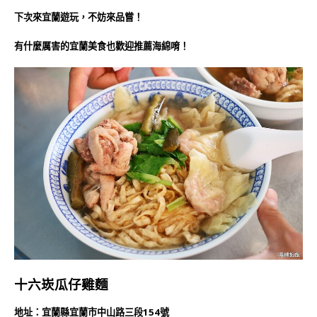
下次來宜蘭遊玩，不妨來品嘗！
有什麼厲害的宜蘭美食也歡迎推薦海綿唷！
十六崁瓜仔雞麵
地址：宜蘭縣宜蘭市中山路三段154號