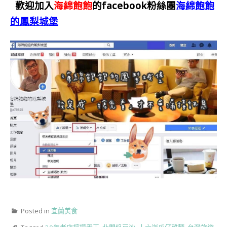
歡迎加入
海綿飽飽
的facebook粉絲團
海綿飽飽
的鳳梨城堡
Posted in
宜蘭美食