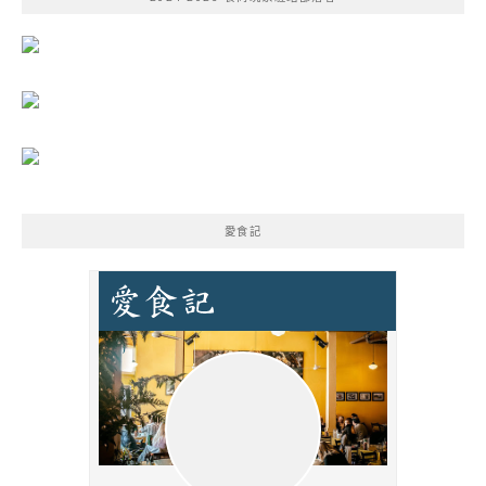
字:
愛食記