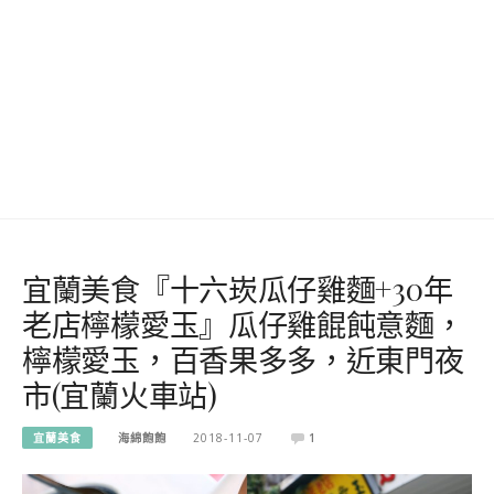
宜蘭美食『十六崁瓜仔雞麵+30年
老店檸檬愛玉』瓜仔雞餛飩意麵，
檸檬愛玉，百香果多多，近東門夜
市(宜蘭火車站)
宜蘭美食
海綿飽飽
2018-11-07
1