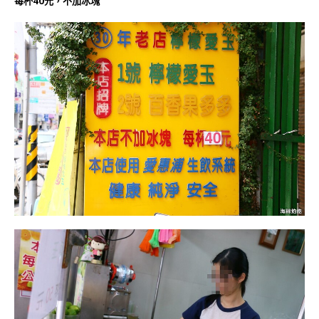
每杯40元，不加冰塊