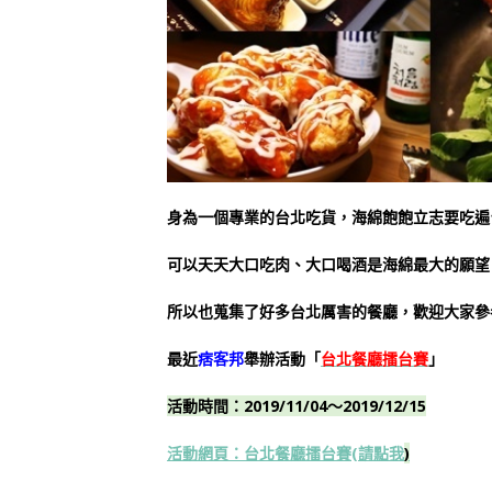
身為一個專業的台北吃貨，海綿飽飽立志要吃遍
可以天天大口吃肉、大口喝酒是海綿最大的願望
所以也蒐集了好多台北厲害的餐廳，歡迎大家參
最近
痞客邦
舉辦活動「
台北餐廳擂台賽
」
活動時間：2019/11/04～2019/12/15
活動網頁：台北餐廳擂台賽(
請點我
)