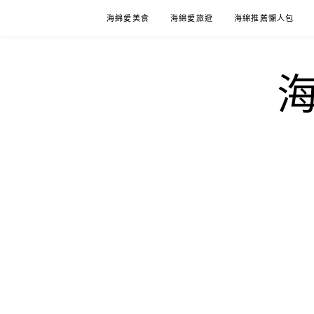
Skip
海綿愛美食
海綿愛旅遊
海綿推薦懶人包
to
content