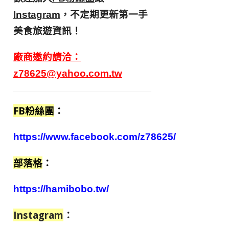
，不定期更新第一手
Instagram
美食旅遊資訊！
廠商邀約請洽：
z78625@yahoo.com.tw
FB粉絲團
：
https://www.facebook.com/z78625/
部落格
：
https://hamibobo.tw/
Instagram
：