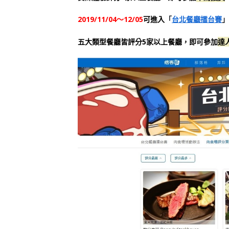
「
」
2019/11/04～12/05
可進入
台北餐廳擂台賽
五大類型餐廳皆評分5家以上餐廳，即可參加
達