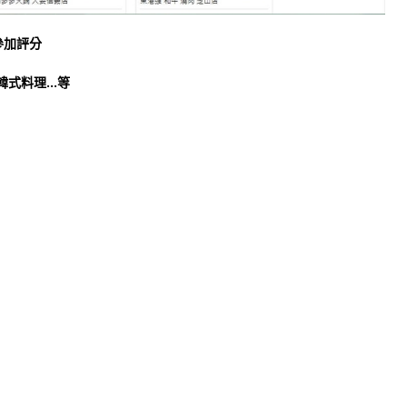
參加評分
韓式料理…等