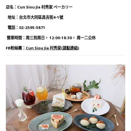
店名：Cun Siou Jia 村秀家 ベーカリー
地址：台北市大同區昌吉街4-1號
電話：02-2595-5871
營業時間：周三到周日， 12:00-18:30， 周一二公休
FB粉絲團：
Cun Siou Jia 村秀家
(
請點連結
)