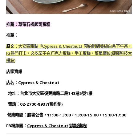
推薦：草莓石榴起司蛋糕
推薦：
原文：
大安區甜點『Cypress & Chestnut』預約制網美純白系下午茶，
IG熱門打卡，必吃栗子白巧克力蛋糕，手工蛋糕，菜單價位(捷運科技大
樓站)
店家資訊
店名：Cypress & Chestnut
地址：台北市大安區復興南路二段148巷5號1樓
電話：02-2700-8937(預約制)
營業時間：臉書公告，11:00-13:00，13:00-15:00，15:00-17:00
FB粉絲團：
Cypress & Chestnut
(
請點連結
)