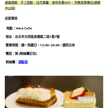
戚風蛋糕，手工甜點，拉花拿鐵，提供免費WIFI，完整菜單價位(捷運
中山站)
店家資訊
地點：Hera Cafe
地址：台北市大同區承德路二段1巷7號
營業時間：週一到週日，12:00~20:00，週四公休
電話：無 (粉絲團訂位)
粉絲團：
請點我