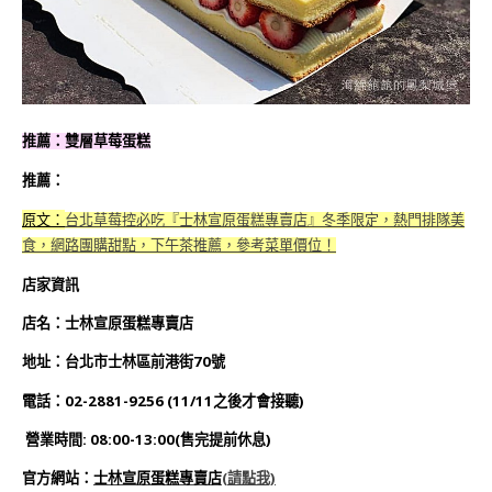
推薦：雙層草莓蛋糕
推薦：
原文：
台北草莓控必吃『士林宣原蛋糕專賣店』冬季限定，熱門排隊美
食，網路團購甜點，下午茶推薦，參考菜單價位！
店家資訊
店名：士林宣原蛋糕專賣店
地址：台北市士林區前港街70號
電話：02-2881-9256 (11/11之後才會接聽)
營業時間: 08:00-13:00(售完提前休息)
官方網站：
士林宣原蛋糕專賣店
(
請點我)