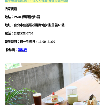
莓千層派-康熙來了小S大力推薦(捷運市政府站)
店家資訊
地點：PAUL保羅麵包沙龍
地址：台北市信義區松壽路9號2樓(信義A9館)
電話：(02)2722-0700
營業時間：週一到週日，11:00~21:00
粉絲團：
請點我