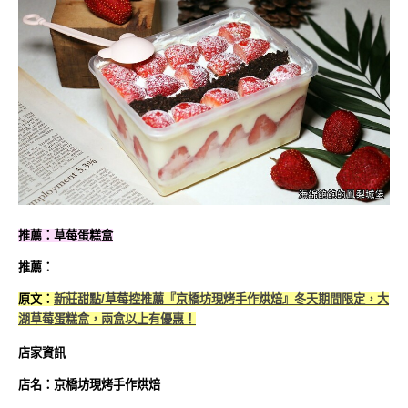
推薦：草莓蛋糕盒
推薦：
原文：
新莊甜點/草莓控推薦『京橋坊現烤手作烘焙』冬天期間限定，大
湖草莓蛋糕盒，兩盒以上有優惠！
店家資訊
店名：京橋坊現烤手作烘焙