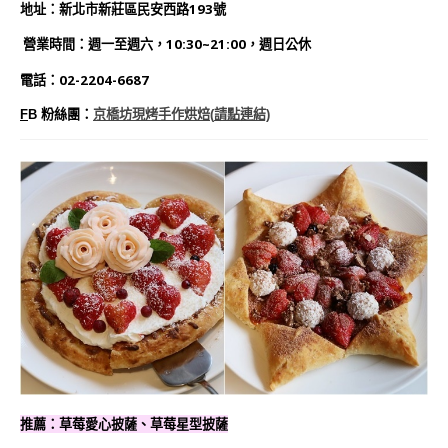
地址：新北市新莊區民安西路193號
營業時間：週一至週六，10:30~21:00，週日公休
電話：02-2204-6687
F
B
粉絲團：
京橋坊現烤手作烘焙(
請點連結)
推薦：草莓愛心披薩、草莓星型披薩