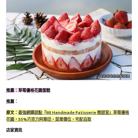
推薦：草莓優格花園蛋糕
推薦：
原文：
最強網購甜點『MJ Handmade Patisserie 微甜室』草莓優格
花園，55%巧克力阿華田，菜單價位，宅配自取
店家資訊