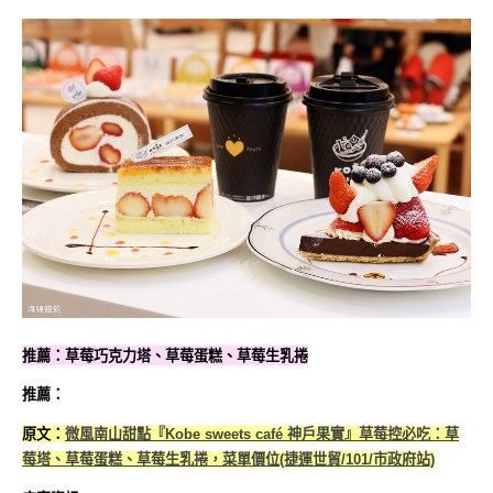
推薦：草莓巧克力塔、草莓蛋糕、草莓生乳捲
推薦：
原文：
微風南山甜點『Kobe sweets café 神戶果實』草莓控必吃：草
莓塔、草莓蛋糕、草莓生乳捲，菜單價位(捷運世貿/101/市政府站)