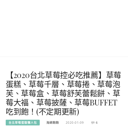
【2020台北草莓控必吃推薦】草莓
蛋糕、草莓千層、草莓捲、草莓泡
芙、草莓盒、草莓舒芙蕾鬆餅、草
莓大福、草莓披薩、草莓BUFFET
吃到飽！(不定期更新)
台北草莓蛋糕懶人包
海綿飽飽
2020-01-09
6