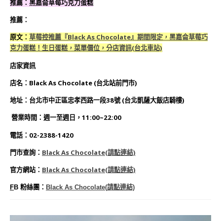
推薦：黑嘉侖草莓巧克力蛋糕
推薦：
原文：
草莓控推薦『Black As Chocolate』期間限定，黑嘉侖草莓巧
克力蛋糕！生日蛋糕，菜單價位，分店資訊(台北車站)
店家資訊
店名：Black As Chocolate (台北站前門市)
地址：台北市中正區忠孝西路一段38號 (台北凱薩大飯店騎樓)
營業時間：週一至週日，11:00~22:00
電話：02-2388-1420
門市查詢：
Black As Chocolate(
請點連結)
官方網站：
Black As Chocolate(
請點連結)
F
B
粉絲團：
Black As Chocolate(
請點連結)