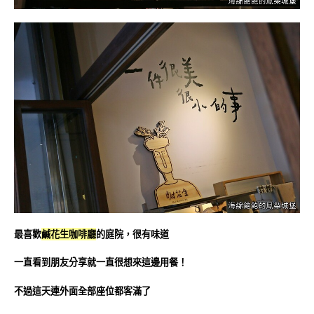
最喜歡
鹹花生咖啡廳
的庭院，很有味道
一直看到朋友分享就一直很想來這邊用餐！
不過這天連外面全部座位都客滿了