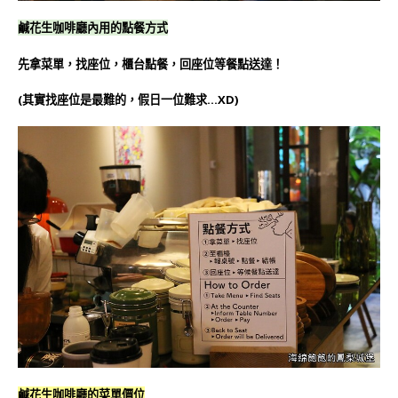
鹹花生咖啡廳內用的點餐方式
先拿菜單，找座位，櫃台點餐，回座位等餐點送達！
(其實找座位是最難的，假日一位難求…XD)
鹹花生咖啡廳的菜單價位