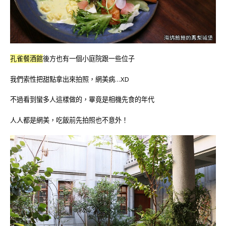
孔雀餐酒館
後方也有一個小庭院跟一些位子
我們索性把甜點拿出來拍照，網美病…XD
不過看到蠻多人這樣做的，畢竟是相機先食的年代
人人都是網美，吃飯前先拍照也不意外！