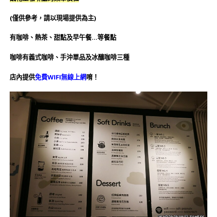
(僅供參考，請以現場提供為主)
有咖啡、熱茶、甜點及早午餐…等餐點
咖啡有義式咖啡、手沖單品及冰釀咖啡三種
店內提供
免費WIFI無線上網
唷！