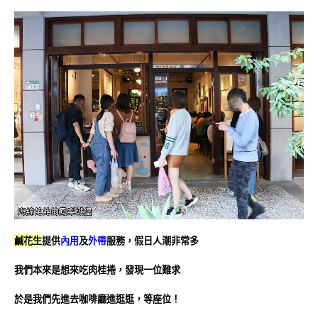
鹹花生
提供
內用
及
外帶
服務，假日人潮非常多
我們本來是想來吃肉桂捲，發現一位難求
於是我們先進去咖啡廳進逛逛，等座位！