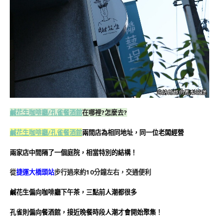
鹹花生咖啡廳/孔雀餐酒館
在哪裡?怎麼去?
鹹花生咖啡廳/孔雀餐酒館
兩間店為相同地址，同一位老闆經營
兩家店中間隔了一個庭院，相當特別的結構！
從
捷運大橋頭站
步行過來約10分鐘左右，交通便利
鹹花生偏向咖啡廳下午茶，三點前人潮都很多
孔雀則偏向餐酒館，接近晚餐時段人潮才會開始聚集
！