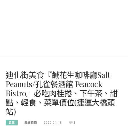
迪化街美食『鹹花生咖啡廳Salt
Peanuts/孔雀餐酒館 Peacock
Bistro』必吃肉桂捲、下午茶、甜
點、輕食、菜單價位(捷運大橋頭
站)
歇業
海綿飽飽
2020-01-18
3