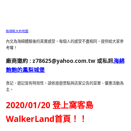
檢視較大的地圖
內文為海綿體驗後的真實感受，每個人的感受不盡相同，提供給大家參
考囉！
廠商邀約 :
z78625@yahoo.com.tw
或私訊
海綿
飽飽的鳳梨城堡
食記、遊記皆有時效性，請依旅遊景點與店家公告的菜單、優惠活動為
主。
2020/01/20 登上窩客島
WalkerLand首頁！！