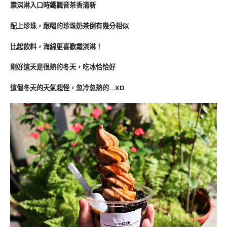
霜淇淋入口時鐵觀音茶香清新
配上珍珠，跟喝的珍珠奶茶倒有幾分相似
比起飲料，海綿更喜歡霜淇淋！
剛好這天是很熱的冬天，吃冰恰恰好
這個冬天的天氣超怪，忽冷忽熱的…XD