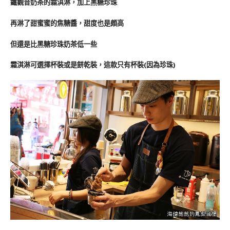
鐵觀音奶茶的霜淇淋，加上黑糖珍珠
再淋了甜蜜蜜的焦糖醬，甜度也是頗高
但還是比黑糖珍珠奶茶低一些
霜淇淋可選擇杯裝或是餅乾裝，這款只有杯裝(因為珍珠)