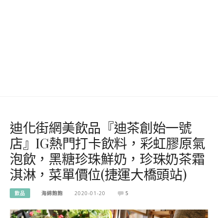
迪化街網美飲品『迪茶創始一號
店』IG熱門打卡飲料，彩虹膠原氣
泡飲，黑糖珍珠鮮奶，珍珠奶茶霜
淇淋，菜單價位(捷運大橋頭站)
飲品
海綿飽飽
2020-01-20
5