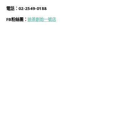
電話：02-2549-0188
FB粉絲團：
迪茶創始一號店