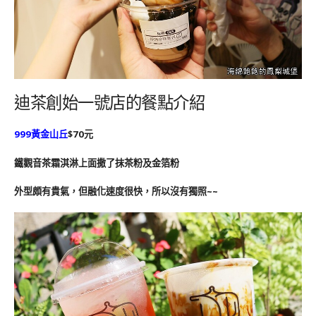
迪茶創始一號店的餐點介紹
999黃金山丘
$70元
鐵觀音茶霜淇淋上面撒了抹茶粉及金箔粉
外型頗有貴氣，但融化速度很快，所以沒有獨照~~