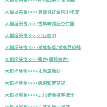
大稻埕美食>>>>賣麵炎仔金泉小吃店
大稻埕美食>>>>古早味顏記杏仁露
大稻埕美食>>>>沙丘咖啡
大稻埕美食>>>>
滋養製菓/滋養豆餡舖
大稻埕美食>>>>豐舍(豐饒薌舍)
大稻埕美食>>>>永樂車輪餅
大稻埕美食>>>>
姚德和青草號
大稻埕美食>>>>
迪化街金桔檸檬汁
大稻埕美食>>>>迪茶創始一號店