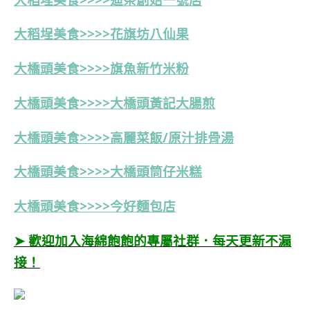
大稻埕美食>>>>花旗坊八仙果
大橋頭美食>>>>旗魚新竹米粉
大橋頭美食>>>>大橋頭黃記大腸煎
大橋頭美食>>>>高麗菜飯/原汁排骨湯
大橋頭美食>>>>
大橋頭筒仔米糕
大橋頭美食>>>>今好麵包店
➤ 歡迎加入海綿飽飽的專屬社群．每天更新不漏
接！