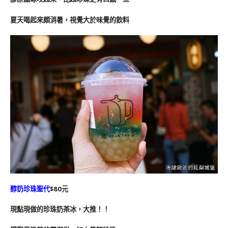
夏天喝起來頗消暑，視覺大於味覺的飲料
醇奶珍珠聖代
$80元
現點現做的珍珠奶茶冰，大推！！