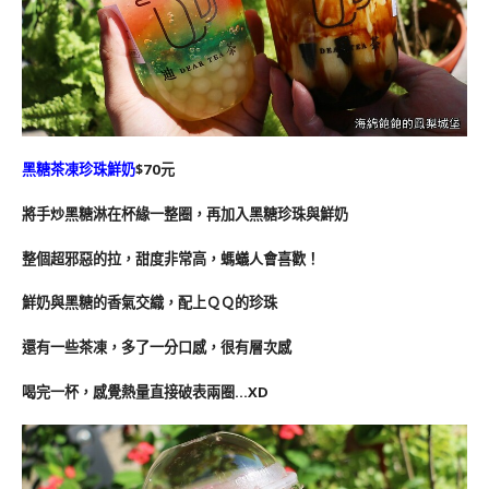
黑糖茶凍珍珠鮮奶
$70元
將手炒黑糖淋在杯緣一整圈，再加入黑糖珍珠與鮮奶
整個超邪惡的拉，甜度非常高，螞蟻人會喜歡！
鮮奶與黑糖的香氣交織，配上ＱＱ的珍珠
還有一些茶凍，多了一分口感，很有層次感
喝完一杯，感覺熱量直接破表兩圈…XD