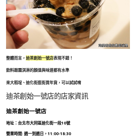
整體而言，
迪茶創始一號店
表現不錯！
飲料跟霜淇淋的顏值與味道都有水準
來大稻埕、迪化街逛街買年貨，可以試試唷
迪茶創始一號店的店家資訊
迪茶創始一號店
地址：台北市大同區迪化街一段10號
營業時間: 週一到週日，11:00-18:30