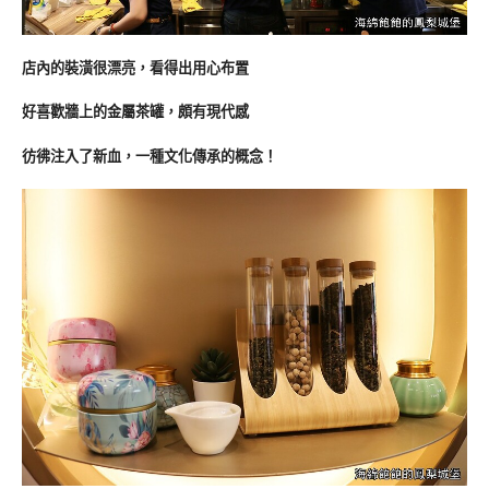
店內的裝潢很漂亮，看得出用心布置
好喜歡牆上的金屬茶罐，頗有現代感
彷彿注入了新血，一種文化傳承的概念！