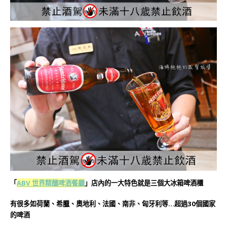
「
ABV 世界精釀啤酒餐廳
」店內的一大特色就是三個大冰箱啤酒櫃
有很多如荷蘭、希臘、奧地利、法國、南非、匈牙利等…超過30個國家
的啤酒