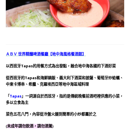
ＡＢＶ 世界精釀啤酒餐廳【地中海風格餐酒館】
以西班牙Tapas的用餐方式為出發點，融合地中海各國的下酒好菜
從西班牙的Tapas和海鮮鍋飯、義大利下酒菜和披薩、葡萄牙炒蛤蠣、
中東卡博串、希臘、克羅埃西亞等地中海區域料理
「
Tapas
」一詞源自於西班牙，指的是傳統晚餐前酒吧裡供應的小菜，
多以立食為主
菜色五花八門，內容從冷盤火腿到簡單的小炒都屬於之
(
未成年請勿飲酒，請勿酒駕
)