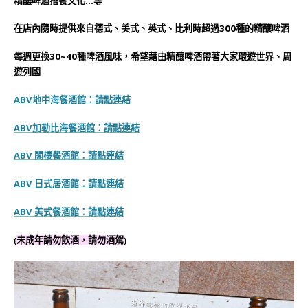
精釀啤酒搭餐文化…等
在店內隨時提供來自德式、美式、英式、比利時超過300種的精釀啤酒
每週更換30~40種啤酒風味，希望藉由精釀啤酒帶著大家環遊世界、周
遊列國
ABV地中海餐酒館：
請點連結
ABV加勒比海餐酒館：
請點連結
ABV 閣樓餐酒館：
請點連結
ABV 日式居酒館：
請點連結
ABV 美式餐酒館：
請點連結
(
未成年請勿飲酒，請勿酒駕
)