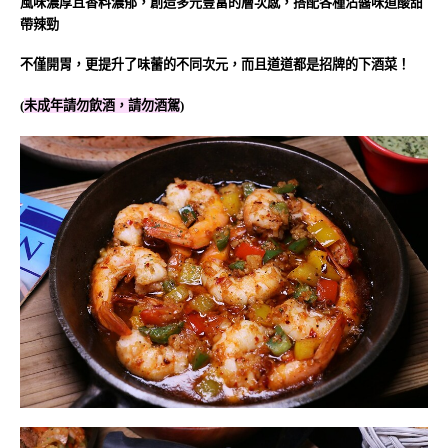
風味濃厚且香料濃郁，創造多元豐富的層次感，搭配各種沾醬味道酸甜
帶辣勁
不僅開胃，更提升了味蕾的不同次元，而且道道都是招牌的下酒菜！
(
未成年請勿飲酒，請勿酒駕
)