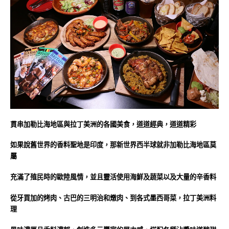
貫串加勒比海地區與拉丁美洲的各國美食，道道經典，道道精彩
如果說舊世界的香料聖地是印度，那新世界西半球就非加勒比海地區莫
屬
充滿了殖民時的歐陸風情，並且靈活使用海鮮及蔬菜以及大量的辛香料
從牙買加的烤肉、古巴的三明治和燉肉、到各式墨西哥菜，拉丁美洲料
理