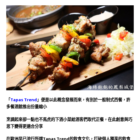
「
Tapas Trend
」便是以此概念發展而來，有別於一般制式西餐，許
多餐酒館推出份量縮小
烹調起來卻一點也不馬虎的下酒小菜給酒客們取代正餐，在此創意與巧
思下變得更適合分享
在歐洲早已流行所謂Tapas Trend的飲食文化，打破個人獨享的飲食