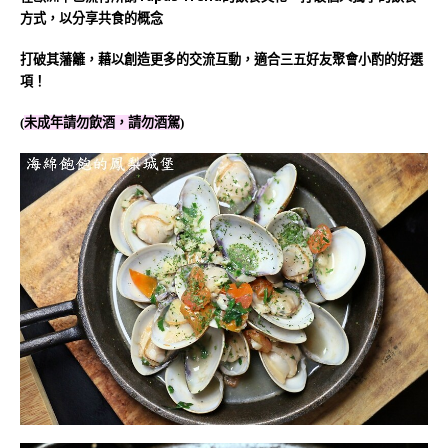
方式，以分享共食的概念
打破其藩籬，藉以創造更多的交流互動，適合三五好友聚會小酌的好選
項！
(
未成年請勿飲酒，請勿酒駕
)