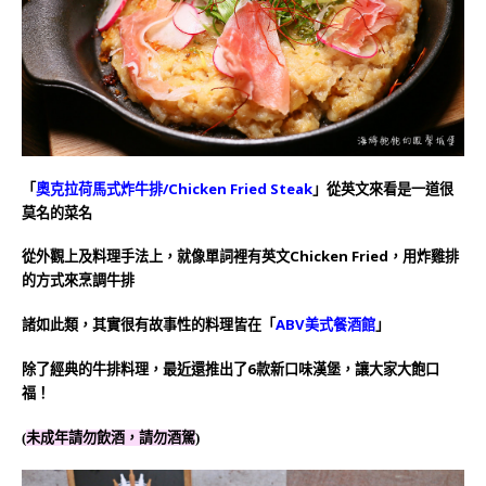
「
奧克拉荷馬式炸牛排/Chicken Fried Steak
」從英文來看是一道很
莫名的菜名
從外觀上及料理手法上，就像單詞裡有英文Chicken Fried，用炸雞排
的方式來烹調牛排
諸如此類，其實很有故事性的料理皆在「
ABV美式餐酒館
」
除了經典的牛排料理，最近還推出了6款新口味漢堡，讓大家大飽口
福！
(
未成年請勿飲酒，請勿酒駕
)