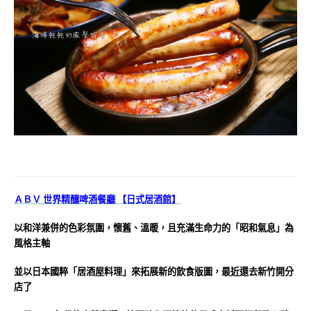
ＡＢＶ 世界精釀啤酒餐廳 【日式居酒館】
以和洋兼併的色彩氛圍，懷舊、溫暖，且充滿生命力的「昭和氣息」為
風格主軸
並以日本國粹「居酒屋料理」來拓展新的飲食版圖，最近還去新竹開分
店了