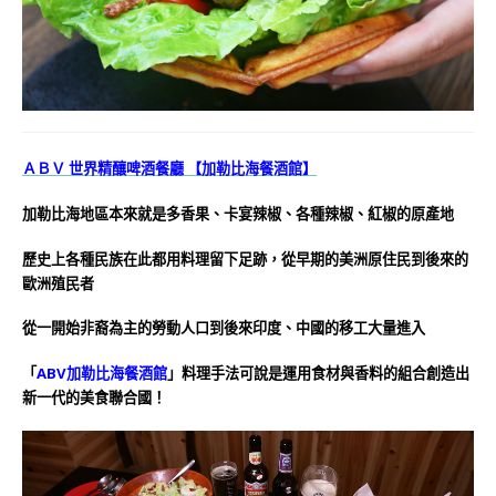
ＡＢＶ 世界精釀啤酒餐廳 【加勒比海餐酒館】
加勒比海地區本來就是多香果、卡宴辣椒、各種辣椒、紅椒的原產地
歷史上各種民族在此都用料理留下足跡，從早期的美洲原住民到後來的
歐洲殖民者
從一開始非裔為主的勞動人口到後來印度、中國的移工大量進入
「
ABV加勒比海餐酒館
」料理手法可說是運用食材與香料的組合創造出
新一代的美食聯合國！