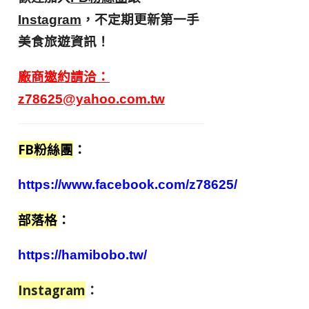
，不定期更新第一手
Instagram
美食旅遊資訊！
廠商邀約請洽：
z78625@yahoo.com.tw
FB粉絲團
：
https://www.facebook.com/z78625/
部落格
：
https://hamibobo.tw/
Instagram
：