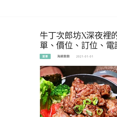
牛丁次郎坊X深夜裡
單、價位、訂位、電
海綿飽飽
2021-01-01
菜單