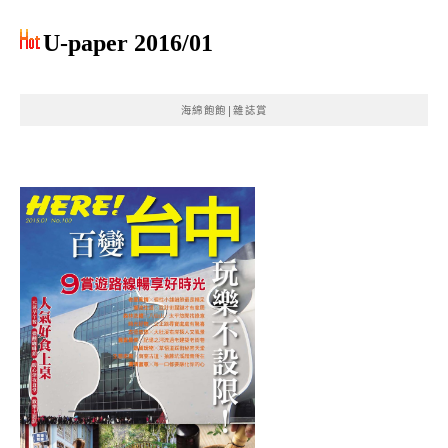
U-paper 2016/01
海綿飽飽|雜誌賞