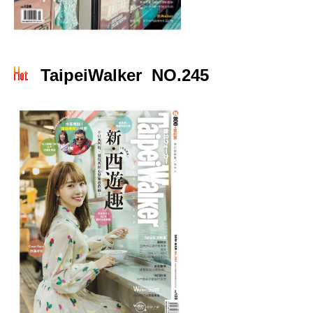
TaipeiWalker NO.245