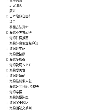
居家清潔
廣宣
日本旅遊自由行
歇業
泰國古法算命
海綿不專業心得
海綿住宿推薦
海綿好康便宜報妳知
海綿愛宅配
海綿愛按摩
海綿愛旅遊
海綿愛玩ＡＰＰ
海綿愛美食
海綿愛運動
海綿推薦懶人包
海綿牙套日記-隱視美
海綿穿搭
海綿美髮造型
海綿試乘體驗
海綿開箱文系列