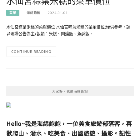
水仙宮粽葉米糕的菜單價位
菜單
海綿飽飽
2024-01-01
水仙宮粽葉米糕的菜單價位 水仙宮粽葉米糕的菜單價位(僅供參考，請
以現場公告為主) 飯類：米糕、肉燥飯、魚酥飯、…
CONTINUE READING
大家好，我是海綿飽飽
Hello~我是海綿飽飽，一位美食旅遊部落客，
喜
歡爬山、潛水、吃美食、出國旅遊、攝影。
記性