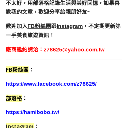
不太好，用部落格記錄生活與美好回憶，
如果喜
歡我的文章，歡迎分享給親朋好友
~
歡迎加入
跟
，不定期更新第
FB粉絲團
Instagram
一手美食旅遊資訊！
廠商邀約請洽：
z78625@yahoo.com.tw
FB粉絲團
：
https://www.facebook.com/z78625/
部落格
：
https://hamibobo.tw/
Instagram
：