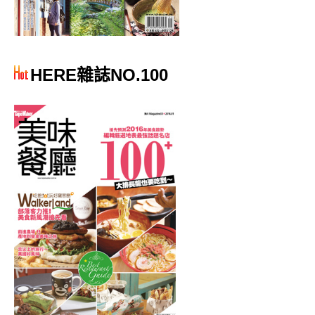
HERE雜誌NO.100