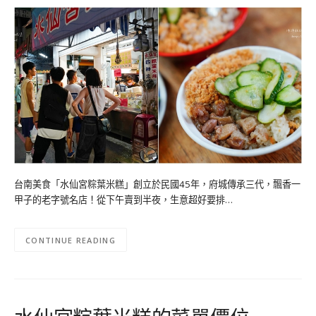
台南美食「水仙宮粽葉米糕」創立於民國45年，府城傳承三代，飄香一
甲子的老字號名店！從下午賣到半夜，生意超好要排…
CONTINUE READING