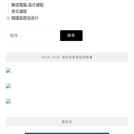
聯成電腦-設計課程
英文課程
韓國旅遊自由行
搜
尋
關
鍵
2024-2026 食尚玩家駐站部落客
字:
愛食記