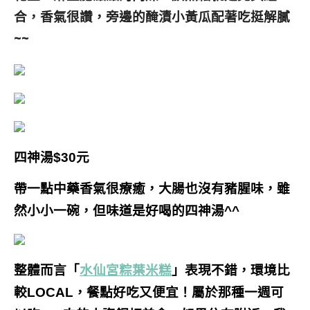
合，香氣很讚，旁邊的醃漬小黃瓜配著吃挺解膩
~~
四神湯$30元
帶一點中藥香氣很療癒，大腸也沒有豬腥味，雖
然小小一碗，但味道是好喝的四神湯^^
整體而言「
水仙宮粽葉米糕
」表現不錯，環境比
較LOCAL，餐點好吃又便宜！屬於那種一週可