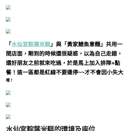
「
水仙宮粽葉米糕
」與「黃家鱔魚意麵」共用一
間店面，剛到的時候還很疑惑，以為自己走錯，
還好朋友之前就來吃過，於是馬上加入排隊+點
餐！
這一區都是紅線不要違停~~才不會因小失大
唷
！
水仙宮粽葉米糕的環境及座位