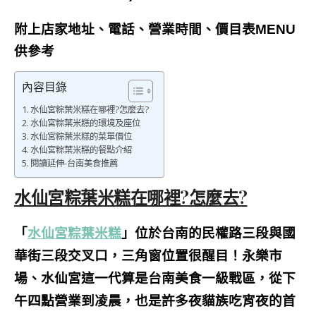
附上店家地址、電話、營業時間、價目表MENU
供參考
內容目錄
水仙宮粽葉米糕在哪裡?怎麼去?
水仙宮粽葉米糕的環境及座位
水仙宮粽葉米糕的菜單價位
水仙宮粽葉米糕的餐點介紹
閱讀延伸-台南美食推薦
水仙宮粽葉米糕在哪裡?怎麼去?
「
水仙宮粽葉米糕
」位於台南的民權路三段與國
華街三段交叉口，三角窗位置很醒目！永樂市
場、水仙宮這一代算是台南美食一級戰區，從下
午四點營業到凌晨，也是許多夜貓族吃宵夜的首