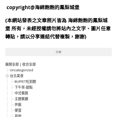
copyright@海綿飽飽的鳳梨城堡
(本網站發表之文章照片皆為
海綿飽飽的鳳梨城
堡
所有，未經授權請勿將站內之文字、圖片任意
轉貼，請以分享連結代替複製，謝謝)
分類
展開全部
|
收合全部
Uncategorized
台北美食
BUFFET吃到飽
下午茶-甜點
中式餐館
主題餐廳
丼飯
便當
其他