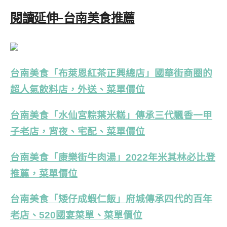
閱讀延伸-台南美食推薦
台南美食「布萊恩紅茶正興總店」國華街商圈的
超人氣飲料店，外送、菜單價位
台南美食「水仙宮粽葉米糕」傳承三代飄香一甲
子老店，宵夜、宅配、菜單價位
台南美食「康樂街牛肉湯」2022年米其林必比登
推薦，菜單價位
台南美食「矮仔成蝦仁飯」府城傳承四代的百年
老店、520國宴菜單、菜單價位