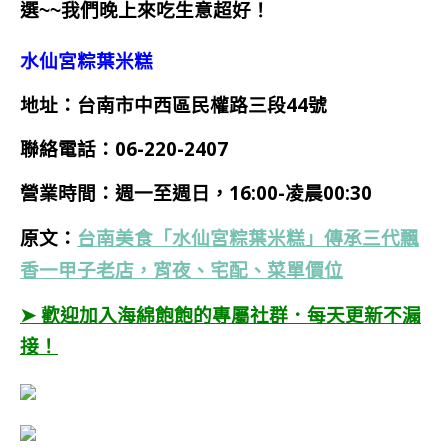
選~~我們晚上來吃生意超好！
水仙宮粽葉米糕
地址：台南市中西區民權路三段44號
聯絡電話：
06-220-2407
營業時間：週一至週日，16:00-凌晨00:30
原文：
台南美食「水仙宮粽葉米糕」傳承三代飄
香一甲子老店，宵夜、宅配、菜單價位
➤ 歡迎加入海綿飽飽的專屬社群．每天更新不漏
接！