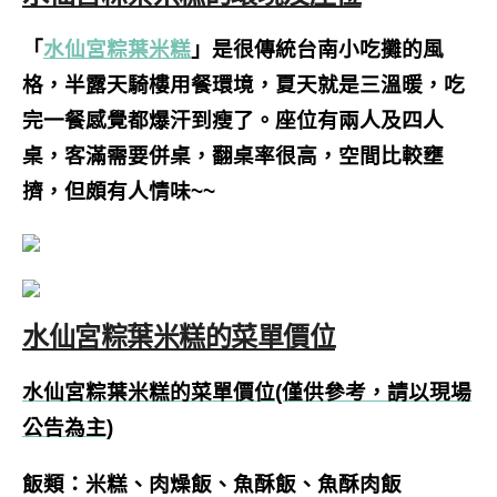
「
水仙宮粽葉米糕
」是很傳統台南小吃攤的風
格，半露天騎樓用餐環境，夏天就是三溫暖，吃
完一餐感覺都爆汗到瘦了。座位有兩人及四人
桌，客滿需要併桌，翻桌率很高，空間比較壅
擠，但頗有人情味~~
水仙宮粽葉米糕的菜單價位
水仙宮粽葉米糕的菜單價位(僅供參考，請以現場
公告為主)
飯類：米糕、肉燥飯、魚酥飯、魚酥肉飯