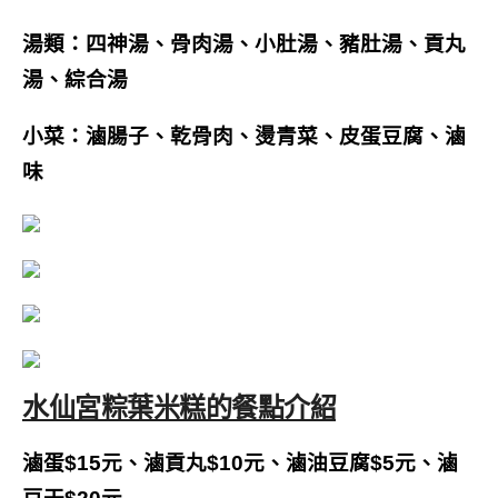
湯類：四神湯、骨肉湯、小肚湯、豬肚湯、貢丸
湯、綜合湯
小菜：滷腸子、乾骨肉、燙青菜、皮蛋豆腐、滷
味
水仙宮粽葉米糕的餐點介紹
滷蛋$15元、滷貢丸$10元、滷油豆腐$5元、滷