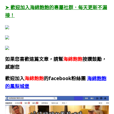
➤ 歡迎加入海綿飽飽的專屬社群．每天更新不漏
接！
如果您喜歡這篇文章，請幫
海綿飽飽
按讚鼓勵，
感謝您
歡迎加入
海綿飽飽
的facebook粉絲團
海綿飽飽
的鳳梨城堡