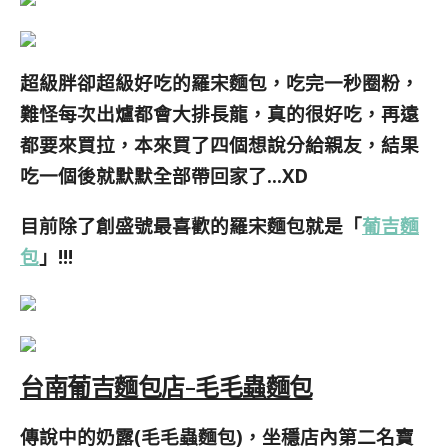
超級胖卻超級好吃的羅宋麵包，吃完一秒圈粉，
難怪每次出爐都會大排長龍，真的很好吃，再遠
都要來買拉，本來買了四個想說分給親友，結果
吃一個後就默默全部帶回家了…XD
目前除了創盛號最喜歡的羅宋麵包就是「
葡吉麵
包
」!!!
台南葡吉麵包店-毛毛蟲麵包
傳說中的奶露(毛毛蟲麵包)，坐穩店內第二名寶