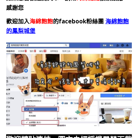
感謝您
歡迎加入
海綿飽飽
的facebook粉絲團
海綿飽飽
的鳳梨城堡