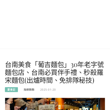
台南美食「葡吉麵包」30年老字號
麵包店、台南必買伴手禮、秒殺羅
宋麵包(出爐時間、免排隊秘技)
愛食記
海綿飽飽
2025-01-20