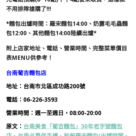
不用排隊搶購了!!!
*麵包出爐時間：羅宋麵包14:00、奶露毛毛蟲麵
包12:00、其他麵包14:00陸續出爐*
附上店家地址、電話、營業時間、完整菜單價目
表MENU供參考！
台南葡吉麵包店
地址：台南市北區成功路200號
電話：
06-226-3593
營業時間：
週一
至週日，08:00-20:00
原文：
台南美食「葡吉麵包」30年老字號麵包
店、台南必買伴手禮、秒殺羅宋麵包(出爐時間、