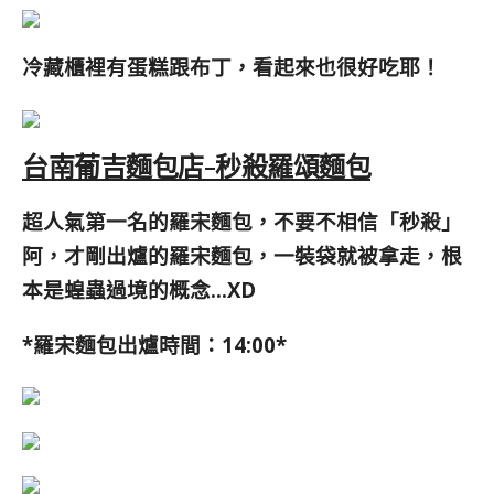
冷藏櫃裡有蛋糕跟布丁，看起來也很好吃耶！
台南葡吉麵包店-秒殺羅頌麵包
超人氣第一名的羅宋麵包，不要不相信「秒殺」
阿，才剛出爐的羅宋麵包，一裝袋就被拿走，根
本是蝗蟲過境的概念…XD
*羅宋麵包
出爐時間：14:00*