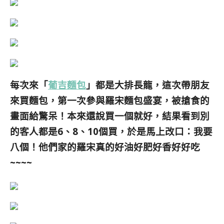
每次來「
葡吉麵包
」都是大排長龍，這次帶朋友
來買麵包，第一次參與羅宋麵包盛宴，被搶食的
畫面給驚呆！本來還說買一個就好，結果看到別
的客人都是6、8、10個買，於是馬上改口：我要
八個！他們家的羅宋真的好油好肥好香好好吃
~~~~