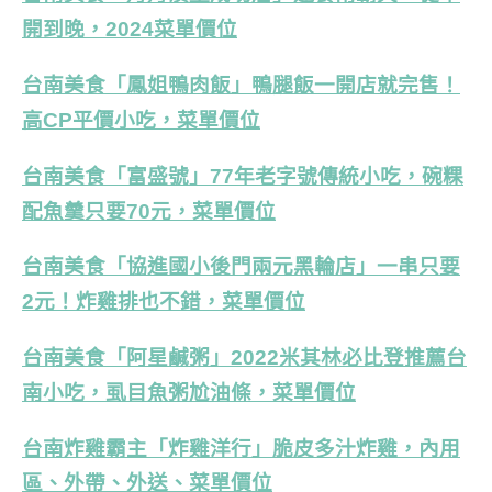
開到晚，2024菜單價位
台南美食「鳳姐鴨肉飯」鴨腿飯一開店就完售！
高CP平價小吃，菜單價位
台南美食「富盛號」77年老字號傳統小吃，碗粿
配魚羹只要70元，菜單價位
台南美食「協進國小後門兩元黑輪店」一串只要
2元！炸雞排也不錯，菜單價位
台南美食「阿星鹹粥」2022米其林必比登推薦台
南小吃，虱目魚粥尬油條，菜單價位
台南炸雞霸主「炸雞洋行」脆皮多汁炸雞，內用
區、外帶、外送、菜單價位