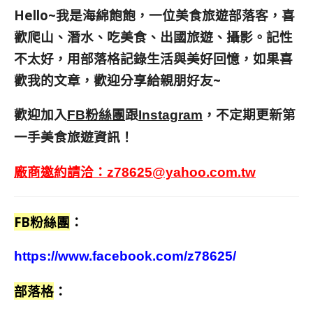
Hello~我是海綿飽飽，一位美食旅遊部落客，
喜
歡爬山、潛水、吃美食、出國旅遊、攝影。
記性
不太好，用部落格記錄生活與美好回憶，
如果喜
歡我的文章，歡迎分享給親朋好友
~
歡迎加入
跟
，不定期更新第
FB粉絲團
Instagram
一手美食旅遊資訊！
廠商邀約請洽：
z78625@yahoo.com.tw
FB粉絲團
：
https://www.facebook.com/z78625/
部落格
：