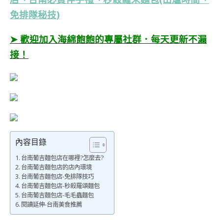
免排隊秘技)
➤ 歡迎加入海綿飽飽的專屬社群．每天更新不漏
接！
內容目錄
台南葡吉麵包店在哪裡?怎麼去?
台南葡吉麵包店的店內環境
台南葡吉麵包店-免排隊技巧
台南葡吉麵包店-秒殺羅頌麵包
台南葡吉麵包店-毛毛蟲麵包
閱讀延伸-台南美食推薦