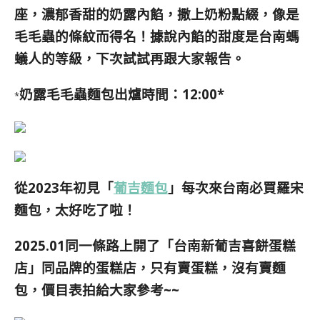
座，濃郁香甜的奶露內餡，撒上奶粉點綴，像是
毛毛蟲的條紋而得名！據說內餡的甜度是台南螞
蟻人的等級，下次試試再跟大家報告。
奶露毛毛蟲麵包
出爐時間：12:00*
*
從2023年初見「
葡吉麵包
」每次來台南必買羅宋
麵包，太好吃了啦！
2025.01同一條路上開了「台南新葡吉喜餅蛋糕
店」同品牌的蛋糕店，只有賣蛋糕，沒有賣麵
包，價目表拍給大家參考~~