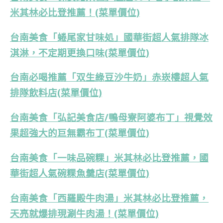
米其林必比登推薦！(菜單價位)
台南美食「蜷尾家甘味処」國華街超人氣排隊冰
淇淋，不定期更換口味(菜單價位)
台南必喝推薦「双生綠豆沙牛奶」赤崁樓超人氣
排隊飲料店(菜單價位)
台南美食「弘記美食店/鴨母寮阿婆布丁」視覺效
果超強大的巨無霸布丁(菜單價位)
台南美食「一味品碗粿」米其林必比登推薦，國
華街超人氣碗粿魚羹店(菜單價位)
台南美食「西羅殿牛肉湯」米其林必比登推薦，
天亮就爆排現涮牛肉湯！(菜單價位)