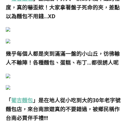
度，真的嚇歪欸！大家拿著盤子死命的夾，差點
以為麵包不用錢…XD
幾乎每個人都是夾到滿滿一盤的小山丘，彷彿輸
人不輸陣！各種麵包、蛋糕、布丁…都很誘人呢
「
葡吉麵包
」是在地人從小吃到大的30年老字號
麵包店，來台南旅遊真的不要錯過，被鄉民稱作
台南必買伴手禮!!!