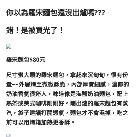
你以為羅宋麵包還沒出爐嗎???
錯！是被買光了！
羅宋麵包$80元
尺寸蠻大顆的羅宋麵包，拿起來沉甸甸，很有份
量~~外層烤至微微酥脆，內部厚實細膩，濃郁的
奶油香氣很迷人，味道像是海鹽奶油麵包，配上
熱茶或美式咖啡剛剛好。剛出爐的羅宋麵包有蒸
汽，袋子建議打開透氣，麵包才不會濕掉，吃之
前可以用烤箱加熱更香酥。