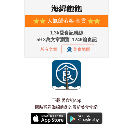
下載
愛食記App
隨時觀看海綿飽飽的最新美食食記!