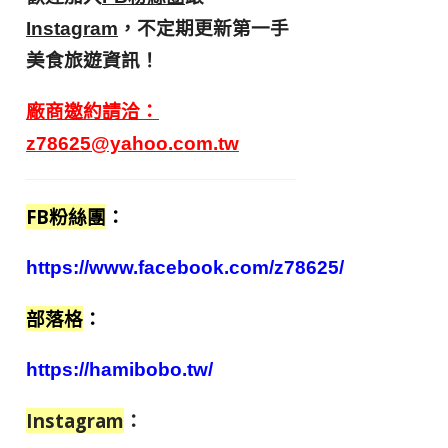
，不定期更新第一手
Instagram
美食旅遊資訊！
廠商邀約請洽：
z78625@yahoo.com.tw
FB粉絲團
：
https://www.facebook.com/z78625/
部落格
：
https://hamibobo.tw/
Instagram
：