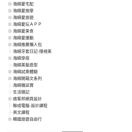
海綿愛宅配
海綿愛按摩
海綿愛旅遊
海綿愛玩ＡＰＰ
海綿愛美食
海綿愛運動
海綿推薦懶人包
海綿牙套日記-隱視美
海綿穿搭
海綿美髮造型
海綿試乘體驗
海綿開箱文系列
海綿雜誌賞
生活隨記
痞客邦網頁設計
聯成電腦-設計課程
英文課程
韓國旅遊自由行