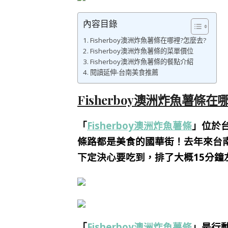
內容目錄
Fisherboy澳洲炸魚薯條在哪裡?怎麼去?
Fisherboy澳洲炸魚薯條的菜單價位
Fisherboy澳洲炸魚薯條的餐點介紹
閱讀延伸-台南美食推薦
Fisherboy澳洲炸魚薯條在
「
Fisherboy澳洲炸魚薯條
」位於
條路都是美食的國華街！去年來台
下定決心要吃到，排了大概15分鐘左
「
Fisherboy澳洲炸魚薯條
」是行