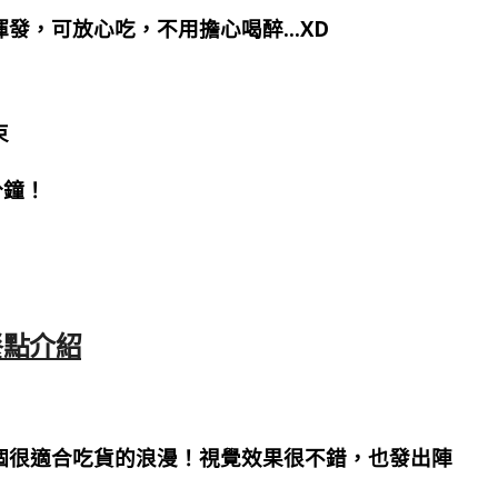
發，可放心吃，不用擔心喝醉…XD
束
分鐘！
餐點介紹
個很適合吃貨的浪漫！視覺效果很不錯，也發出陣