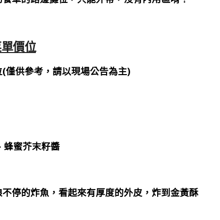
菜單價位
價位(僅供參考，請以現場公告為主)
、蜂蜜芥末籽醬
娘不停的炸魚，看起來有厚度的外皮，炸到金黃酥