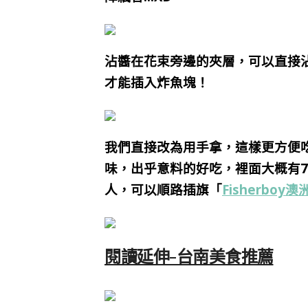
沾醬在花束旁邊的夾層，可以直接
才能插入炸魚塊！
我們直接改為用手拿，這樣更方便
味，出乎意料的好吃，裡面大概有7
人，可以順路插旗「
Fisherboy
閱讀延伸-台南美食推薦