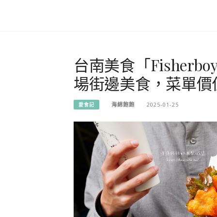
台南美食「Fisher
場街邊美食，菜單價
海綿飽飽
2025-01-25
愛食記