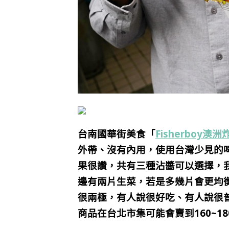
台南國華街美食「
Fisherboy澳
外帶、沒有內用，使用台灣少見的
果很讚，共有三種沾醬可以選擇，
邊有兩片生菜，若是多幾片會更均衡
很兩極，有人說很好吃、有人說很
商品在台北市集可能會賣到160~18