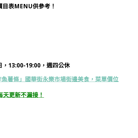
目表MENU供參考！
3:00-19:00，週四公休
澳洲炸魚薯條」國華街永樂市場街邊美食，菜單價位
每天更新不漏接！