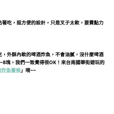
沾著吃，挺方便的設計，只是叉子太軟，要費點力
吃，外酥內軟的啤酒炸魚，不會油膩，沒什麼啤酒
~8塊，我們一致覺得很OK！來台南國華街遊玩的
澳洲炸魚薯條
」唷~~