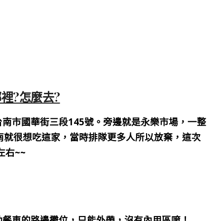
哪裡?怎麼去?
台南市國華街三段145號。旁邊就是永樂市場，一整
南就很想吃這家，當時排隊更多人所以放棄，這次
右~~
動餐車的路邊攤位，只能外帶，沒有內用區唷！