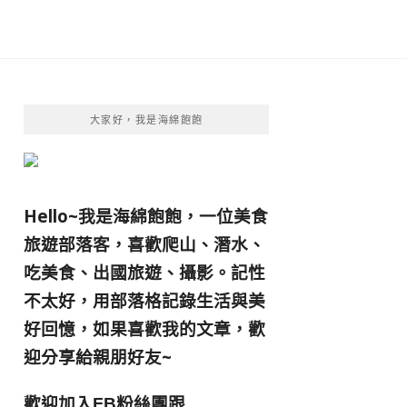
大家好，我是海綿飽飽
Hello~我是海綿飽飽，一位美食
旅遊部落客，
喜歡爬山、潛水、
吃美食、出國旅遊、攝影。
記性
不太好，用部落格記錄生活與美
好回憶，
如果喜歡我的文章，歡
迎分享給親朋好友
~
歡迎加入
跟
FB粉絲團