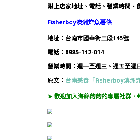
附上店家地址、電話、營業時間、價
Fisherboy澳洲炸魚薯條
地址：台南市國華街三段145號
電話：
0985-112-014
營業時間：週一至週三、週五至週日，1
原文：
台南美食「Fisherboy
➤ 歡迎加入海綿飽飽的專屬社群．