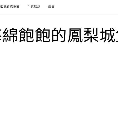
海綿住宿推薦
生活隨記
廣宣
海綿飽飽的鳳梨城