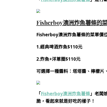
Fisherboy澳洲炸魚薯條的
Fisherboy澳洲炸魚薯條的菜單
1.經典啤酒炸魚$110元
2.炸魚+洋蔥圈$110元
可選擇一種醬料：塔塔醬、檸檬片
「
Fisherboy澳洲炸魚薯條
」老闆
脆，看起來就是好吃的樣子！