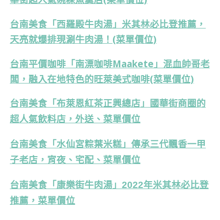
台南美食「西羅殿牛肉湯」米其林必比登推薦，
天亮就爆排現涮牛肉湯！(菜單價位)
台南平價咖啡「南漂咖啡Maakete」混血帥哥老
闆，融入在地特色的旺萊美式咖啡(菜單價位)
台南美食「布萊恩紅茶正興總店」國華街商圈的
超人氣飲料店，外送、菜單價位
台南美食「水仙宮粽葉米糕」傳承三代飄香一甲
子老店，宵夜、宅配、菜單價位
台南美食「康樂街牛肉湯」2022年米其林必比登
推薦，菜單價位