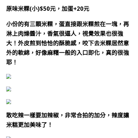
原味米粿(小)$50元，加蛋+20元
小份的有三顆米粿，蛋直接跟米粿煎在一塊，再
淋上肉燥醬汁，香氣很逼人，視覺效果也很強
大！外皮煎到恰恰的酥脆感，咬下去米粿居然意
外的軟綿，好像麻糬一般的入口即化，真的很強
耶！
敢吃辣一樣要加辣椒，非常合拍的加分，辣度讓
米糕更加美味了！