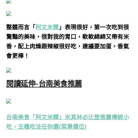
整體而言「
阿文米粿
」表現很好，第一次吃到很
驚豔的美味，很對我的胃口，軟軟綿綿又帶有米
香，配上肉燥跟辣椒很好吃，建議要加蛋，香氣
會更棒！
閱讀延伸-台南美食推薦
台南美食「阿文米粿」米其林必比登推薦傳統小
吃，五種吃法任你選(菜單價位)