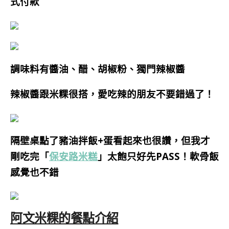
式付款
調味料有醬油、醋、胡椒粉、獨門辣椒醬
辣椒醬跟米粿很搭
，
愛吃辣的朋友不要錯過了！
隔壁桌點了豬油拌飯+蛋看起來也很讚，但我才
剛吃完「
保安路米糕
」太飽只好先PASS！軟骨飯
感覺也不錯
阿文米粿的餐點介紹