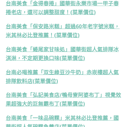
台南美食「金得春捲」國華街永樂市場一甲子春
捲老店，還可以調整甜度！(菜單價位)
台南美食「保安路米糕」超過60年老字號米糕，
米其林必比登推薦！(菜單價位)
台南美食「蜷尾家甘味処」國華街超人氣排隊冰
淇淋，不定期更換口味(菜單價位)
台南必喝推薦「双生綠豆沙牛奶」赤崁樓超人氣
排隊飲料店(菜單價位)
台南美食「弘記美食店/鴨母寮阿婆布丁」視覺效
果超強大的巨無霸布丁(菜單價位)
台南美食「一味品碗粿」米其林必比登推薦，國
華街超人氣碗粿魚羹店(菜單價位)