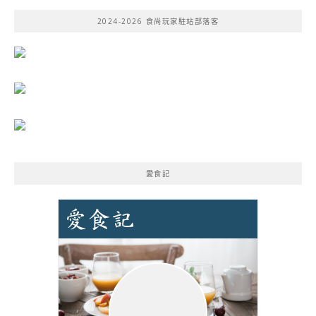
鍵
2024-2026 食尚玩家駐站部落客
字:
愛食記