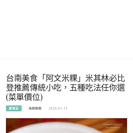
台南美食「阿文米粿」米其林必比
登推薦傳統小吃，五種吃法任你選
(菜單價位)
愛食記
海綿飽飽
2025-01-12