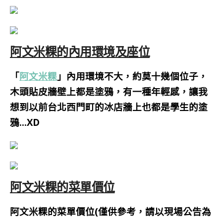
阿文米粿的內用環境及座位
「
阿文米粿
」內用環境不大，約莫十幾個位子，
木頭貼皮
牆壁上都是塗鴉，
有一種年輕感，讓我
想到以前台北西門町的冰店牆上也都是學生的塗
鴉…XD
阿文米粿的菜單價位
阿文米粿的菜單價位(僅供參考，請以現場公告為