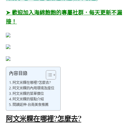
➤ 歡迎加入海綿飽飽的專屬社群．每天更新不漏
接！
內容目錄
阿文米粿在哪裡?怎麼去?
阿文米粿的內用環境及座位
阿文米粿的菜單價位
阿文米粿的餐點介紹
閱讀延伸-台南美食推薦
阿文米粿在哪裡?怎麼去?