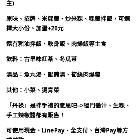
主)
原味、招牌、米粿羹、炒米粿、粿羹拌飯，可選
擇大小份、加蛋+20元
還有豬油拌飯、軟骨飯、肉燥飯等主食
飲料：古早味紅茶、冬瓜茶
湯品：魚丸湯、餛飩湯、筍絲肉燥羹
其他：小菜、燙青菜
「丹祿」是拌手禮的意思吧–>獨門醬汁、生粿、
手工辣椒醬都有販售！
可使用現金、LinePay、全支付、台灣Pay等方