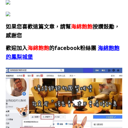
如果您喜歡這篇文章，請幫
海綿飽飽
按讚鼓勵，
感謝您
歡迎加入
海綿飽飽
的facebook粉絲團
海綿飽飽
的鳳梨城堡