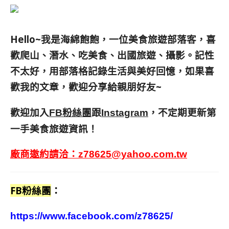
Hello~我是海綿飽飽，一位美食旅遊部落客，
喜
歡爬山、潛水、吃美食、出國旅遊、攝影。
記性
不太好，用部落格記錄生活與美好回憶，
如果喜
歡我的文章，歡迎分享給親朋好友
~
歡迎加入
跟
，不定期更新第
FB粉絲團
Instagram
一手美食旅遊資訊！
廠商邀約請洽：
z78625@yahoo.com.tw
FB粉絲團
：
https://www.facebook.com/z78625/