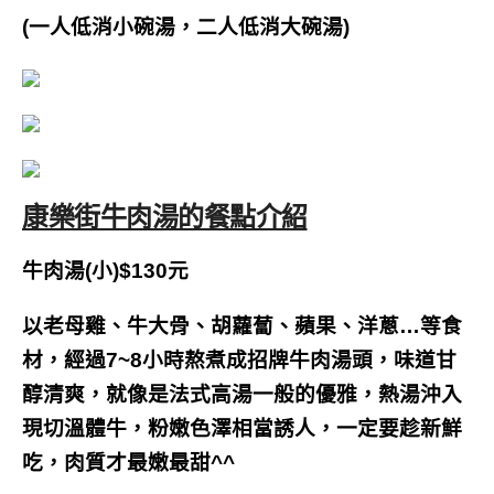
(一人低消小碗湯，二人低消大碗湯)
康樂街牛肉湯的餐點介紹
牛肉湯(小)$130元
以老母雞、牛大骨、胡蘿蔔、蘋果、洋蔥…等食
材，經過7~8小時熬煮成招牌牛肉湯頭，味道甘
醇清爽，就像是法式高湯一般的優雅，熱湯沖入
現切溫體牛，粉嫩色澤相當誘人，一定要趁新鮮
吃，肉質才最嫩最甜^^