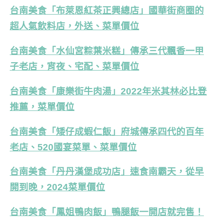
台南美食「布萊恩紅茶正興總店」國華街商圈的
超人氣飲料店，外送、菜單價位
台南美食「水仙宮粽葉米糕」傳承三代飄香一甲
子老店，宵夜、宅配、菜單價位
台南美食「康樂街牛肉湯」2022年米其林必比登
推薦，菜單價位
台南美食「矮仔成蝦仁飯」府城傳承四代的百年
老店、520國宴菜單、菜單價位
台南美食「丹丹漢堡成功店」速食南霸天，從早
開到晚，2024菜單價位
台南美食「鳳姐鴨肉飯」鴨腿飯一開店就完售！