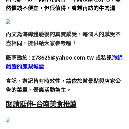
然價錢不便宜，但很值得，會想再訪的牛肉湯
內文為海綿體驗後的真實感受，每個人的感受不
盡相同，提供給大家參考囉！
廠商邀約 :
z78625@yahoo.com.tw
或私訊
海綿
飽飽的鳳梨城堡
食記、遊記皆有時效性，請依旅遊景點與店家公
告的菜單、優惠活動為主。
閱讀延伸-台南美食推薦