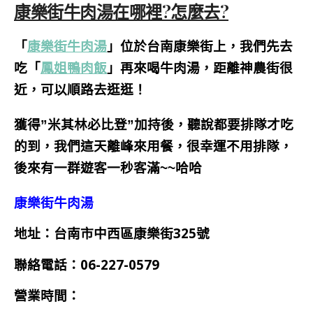
康樂街牛肉湯在哪裡?怎麼去?
「
康樂街牛肉湯
」位於台南康樂街上，我們先去
吃
「
鳳姐鴨肉飯
」再來喝牛肉湯，
距離神農街很
近，可以順路去逛逛！
獲得”米其林必比登”加持後，聽說都要排隊才吃
的到，我們這天離峰來用餐，很幸運不用排隊，
後來有一群遊客一秒客滿~~哈哈
康樂街牛肉湯
地址：台南市中西區康樂街325號
聯絡電話：06-227-0579
營業時間：