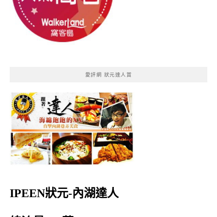
愛評網 狀元達人賞
IPEEN狀元-內湖達人