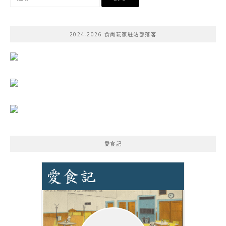
尋
關
鍵
2024-2026 食尚玩家駐站部落客
字:
愛食記