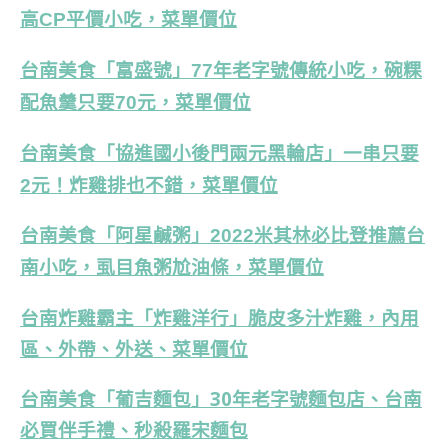
高CP平價小吃，菜單價位
台南美食「富盛號」77年老字號傳統小吃，碗粿
配魚羹只要70元，菜單價位
台南美食「協進國小後門兩元黑輪店」一串只要
2元！炸雞排也不錯，菜單價位
台南美食「阿星鹹粥」2022米其林必比登推薦台
南小吃，虱目魚粥尬油條，菜單價位
台南炸雞霸主「炸雞洋行」脆皮多汁炸雞，內用
區、外帶、外送、菜單價位
台南美食「葡吉麵包」30年老字號麵包店、台南
必買伴手禮、秒殺羅宋麵包