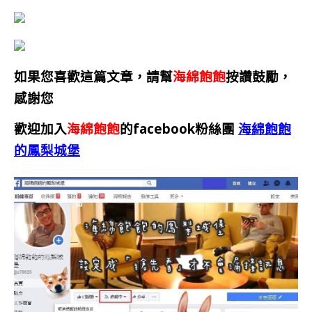
如果您喜歡這篇文章，請幫
海綿飽飽
按讚鼓勵，
感謝您
歡迎加入
海綿飽飽
的facebook粉絲團
海綿飽飽
的鳳梨城堡