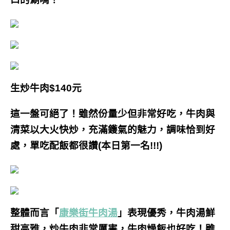
生炒牛肉$140元
這一盤可絕了！雖然份量少但非常好吃，牛肉與
清菜以大火快炒，充滿鑊氣的魅力，調味恰到好
處，單吃配飯都很讚(本日第一名!!!)
整體而言「
康樂街牛肉湯
」表現優秀，牛肉湯鮮
甜高雅，炒牛肉非常厲害，牛肉燥飯也好吃！雖