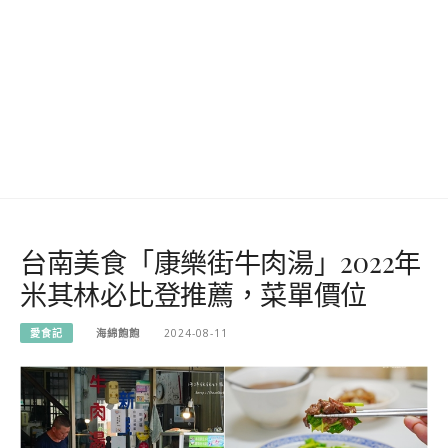
台南美食「康樂街牛肉湯」2022年
米其林必比登推薦，菜單價位
愛食記
海綿飽飽
2024-08-11