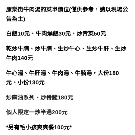
康樂街牛肉湯的菜單價位(僅供參考，請以現場公
告為主)
白飯10元、
牛肉燥飯30元、炒青菜50元
乾炒牛腩、炒牛腩、生炒牛心、生炒牛肝、生炒
牛肉140元
牛心湯、牛肝湯、牛肉湯、牛腩湯，大份180
元、小份130元
炒麻油系列、炒骨髓180元
個人限定一炒半湯200元
*另有毛小孩爽爽餐100元*