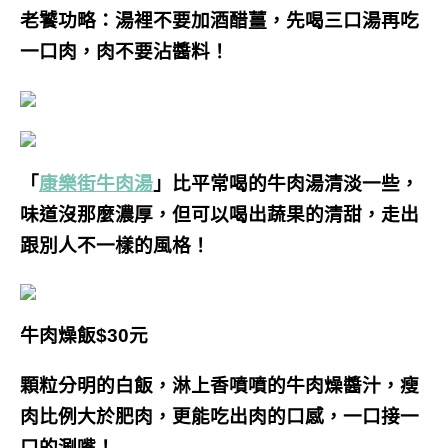
老饕功略：湯裡不要加酒醋薑，先喝三口湯再吃
一口肉，肉不要沾醬料！
「
康樂街牛肉湯
」比平常喝的牛肉湯清淡一些，
味道沒那麼濃厚，但可以喝出蔬果的清甜，走出
跟別人不一樣的風格！
牛肉燥飯$30元
顆粒分明的白飯，淋上香噴噴的牛肉燥醬汁，瘦
肉
比例
大於肥肉，更能吃出肉的口感，一口接一
口的涮嘴！