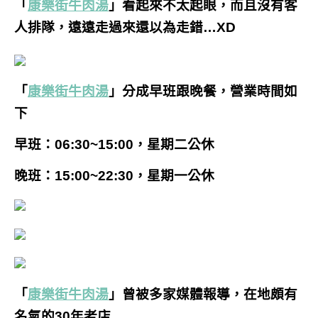
「
康樂街牛肉湯
」看起來不太起眼，而且沒有客
人排隊，遠遠走過來還以為走錯…XD
「
康樂街牛肉湯
」分成早班跟晚餐，營業時間如
下
早班：06:30~15:00，星期二公休
晚班：15:00~22:30，星期一公休
「
康樂街牛肉湯
」曾被多家媒體報導，在地頗有
名氣的30年老店