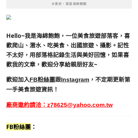
大家好，我是海綿飽飽
Hello~我是海綿飽飽，一位美食旅遊部落客，
喜
歡爬山、潛水、吃美食、出國旅遊、攝影。
記性
不太好，用部落格記錄生活與美好回憶，
如果喜
歡我的文章，歡迎分享給親朋好友
~
歡迎加入
跟
，不定期更新第
FB粉絲團
Instagram
一手美食旅遊資訊！
廠商邀約請洽：
z78625@yahoo.com.tw
FB粉絲團
：