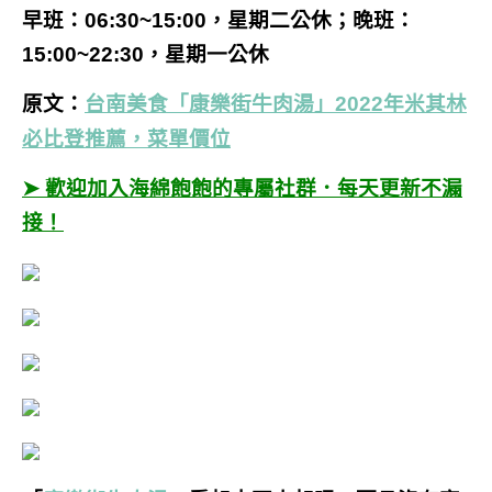
早班：06:30~15:00，星期二公休；
晚班：
15:00~22:30，星期一公休
原文：
台南美食「康樂街牛肉湯」2022年米其林
必比登推薦，菜單價位
➤ 歡迎加入海綿飽飽的專屬社群．每天更新不漏
接！