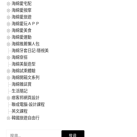
海綿愛宅配
海綿愛按摩
海綿愛旅遊
海綿愛玩ＡＰＰ
海綿愛美食
海綿愛運動
海綿推薦懶人包
海綿牙套日記-隱視美
海綿穿搭
海綿美髮造型
海綿試乘體驗
海綿開箱文系列
海綿雜誌賞
生活隨記
痞客邦網頁設計
聯成電腦-設計課程
英文課程
韓國旅遊自由行
搜