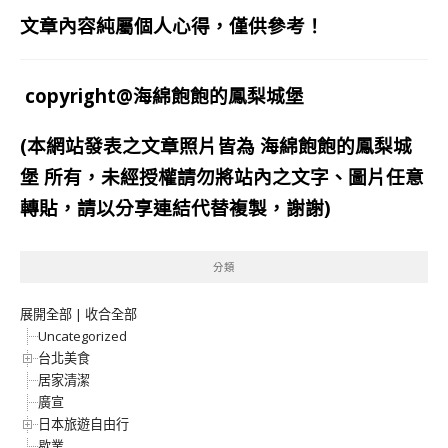
文章內容純屬個人心得，僅供參考！
copyright@海綿飽飽的鳳梨城堡
(本網站發表之文章照片皆為
海綿飽飽的鳳梨城
堡
所有，未經授權請勿將站內之文字、圖片任意
轉貼，請以分享連結代替複製，謝謝)
分類
展開全部
|
收合全部
Uncategorized
台北美食
居家清潔
廣宣
日本旅遊自由行
歇業