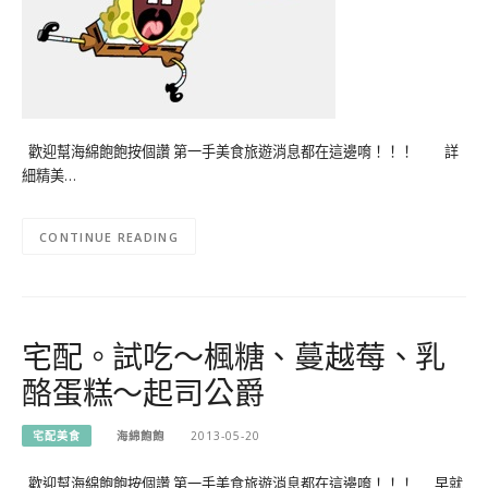
歡迎幫海綿飽飽按個讚 第一手美食旅遊消息都在這邊唷！！！ 詳
細精美…
CONTINUE READING
宅配。試吃～楓糖、蔓越莓、乳
酪蛋糕～起司公爵
宅配美食
海綿飽飽
2013-05-20
歡迎幫海綿飽飽按個讚 第一手美食旅遊消息都在這邊唷！！！ 早就