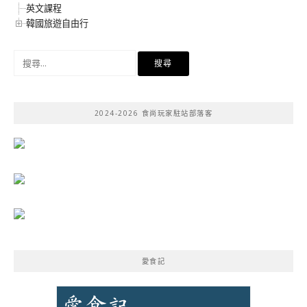
英文課程
韓國旅遊自由行
搜
尋
關
鍵
2024-2026 食尚玩家駐站部落客
字:
愛食記