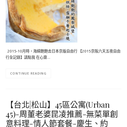
2015-10月時，海綿飽飽去日本京版自由行 【2015京阪六天五夜自由
行全記錄】請點我 在心齋…
CONTINUE READING
【台北|松山】45區公寓(Urban
45)-周董老婆昆凌推薦-無菜單創
意料理-情人節套餐-慶生、約