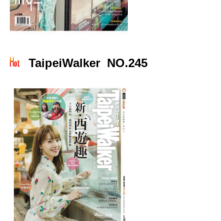
TaipeiWalker NO.245