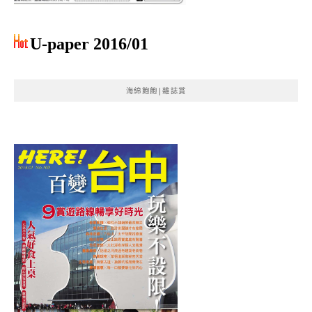
U-paper 2016/01
海綿飽飽|雜誌賞