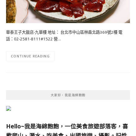
華泰王子大飯店-九華樓 地址： 台北市中山區林森北路369號2樓 電
話：02-2581-8111#1522 營…
CONTINUE READING
大家好，我是海綿飽飽
Hello~我是海綿飽飽，一位美食旅遊部落客，
喜
歡爬山、潛水、吃美食、出國旅遊、攝影。
記性