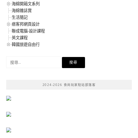
海綿開箱文系列
海綿雜誌賞
生活隨記
痞客邦網頁設計
聯成電腦-設計課程
英文課程
韓國旅遊自由行
搜
尋
關
鍵
2024-2026 食尚玩家駐站部落客
字: