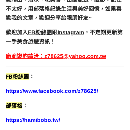
不太好，用部落格記錄生活與美好回憶，
如果喜
歡我的文章，歡迎分享給親朋好友
~
歡迎加入
跟
，不定期更新第
FB粉絲團
Instagram
一手美食旅遊資訊！
廠商邀約請洽：
z78625@yahoo.com.tw
FB粉絲團
：
https://www.facebook.com/z78625/
部落格
：
https://hamibobo.tw/