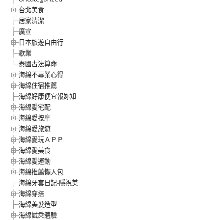
台北美食
居家清潔
廣宣
日本旅遊自由行
歇業
泰國古法算命
海綿不專業心得
海綿住宿推薦
海綿好康便宜報妳知
海綿愛宅配
海綿愛按摩
海綿愛旅遊
海綿愛玩ＡＰＰ
海綿愛美食
海綿愛運動
海綿推薦懶人包
海綿牙套日記-隱視美
海綿穿搭
海綿美髮造型
海綿試乘體驗