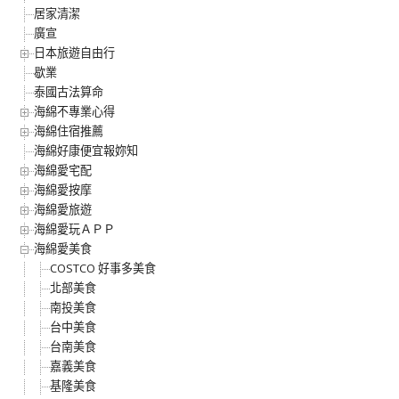
居家清潔
廣宣
日本旅遊自由行
歇業
泰國古法算命
海綿不專業心得
海綿住宿推薦
海綿好康便宜報妳知
海綿愛宅配
海綿愛按摩
海綿愛旅遊
海綿愛玩ＡＰＰ
海綿愛美食
COSTCO 好事多美食
北部美食
南投美食
台中美食
台南美食
嘉義美食
基隆美食