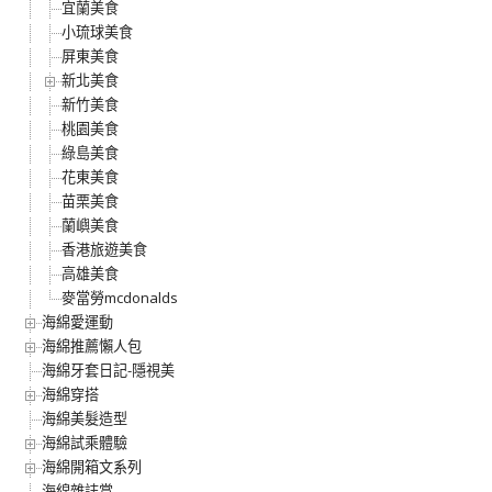
宜蘭美食
小琉球美食
屏東美食
新北美食
新竹美食
桃園美食
綠島美食
花東美食
苗栗美食
蘭嶼美食
香港旅遊美食
高雄美食
麥當勞mcdonalds
海綿愛運動
海綿推薦懶人包
海綿牙套日記-隱視美
海綿穿搭
海綿美髮造型
海綿試乘體驗
海綿開箱文系列
海綿雜誌賞