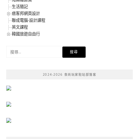
生活隨記
痞客邦網頁設計
聯成電腦-設計課程
英文課程
韓國旅遊自由行
搜
尋
關
鍵
2024-2026 食尚玩家駐站部落客
字: