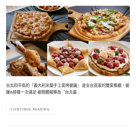
台北四平街的『義大利米蘭手工窯烤披薩』 是全台首家的雙窯餐廳，披
薩&排餐一次滿足 被媒體報導為〝台北最…
CONTINUE READING