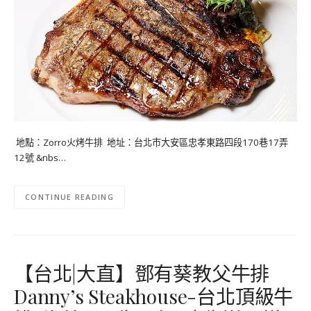
地點：Zorro火烤牛排 地址：台北市大安區忠孝東路四段170巷17弄
12號 &nbs…
CONTINUE READING
【台北|大直】鄧有葵教父牛排
Danny’s Steakhouse-台北頂級牛