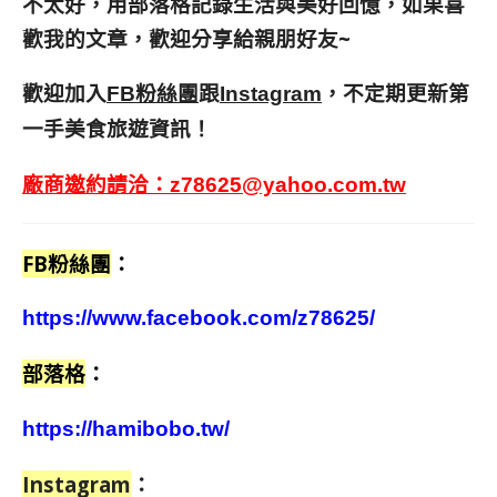
不太好，用部落格記錄生活與美好回憶，
如果喜
歡我的文章，歡迎分享給親朋好友
~
歡迎加入
跟
，不定期更新第
FB粉絲團
Instagram
一手美食旅遊資訊！
廠商邀約請洽：
z78625@yahoo.com.tw
FB粉絲團
：
https://www.facebook.com/z78625/
部落格
：
https://hamibobo.tw/
Instagram
：