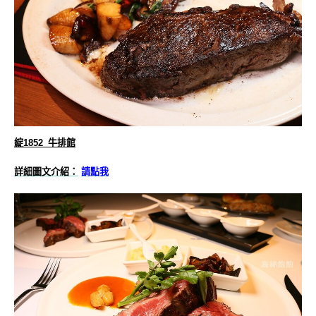
綻1852_牛排館
詳細圖文介紹：
請點我