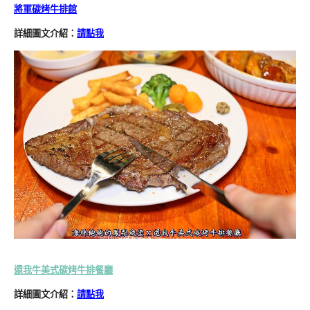
將軍碳烤牛排館
詳細圖文介紹：
請點我
還我牛美式碳烤牛排餐廳
詳細圖文介紹：
請點我