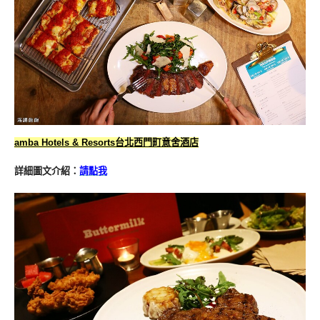
amba Hotels & Resorts台北西門町意舍酒店
詳細圖文介紹：
請點我