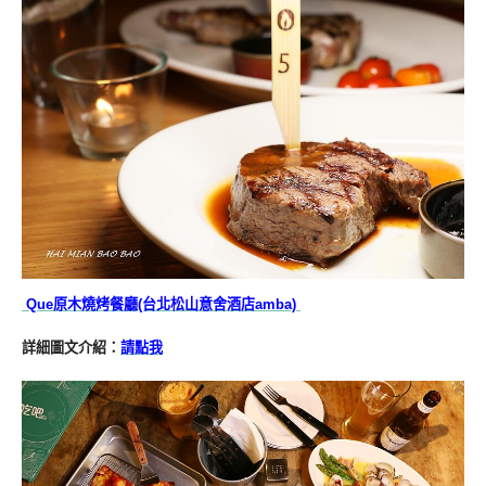
Que原木燒烤餐廳(台北松山意舍酒店amba)
詳細圖文介紹：
請點我