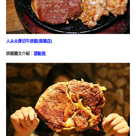
人从众厚切牛排館(南陽店)
詳細圖文介紹：
請點我