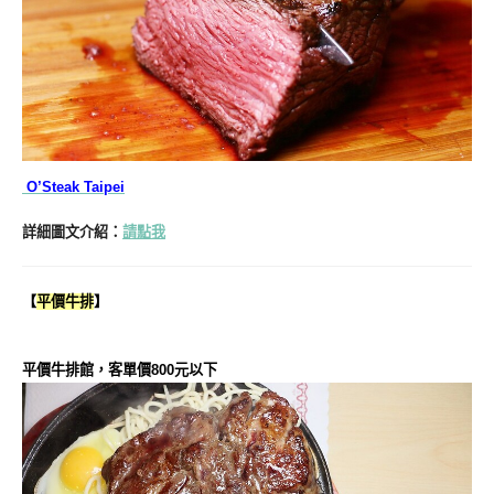
O’Steak Taipei
詳細圖文介紹：
請點我
【
平價牛排
】
平價牛排館，客單價800元以下