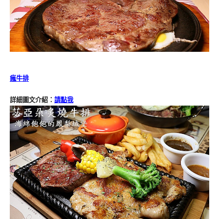
瘋牛排
詳細圖文介紹：
請點我