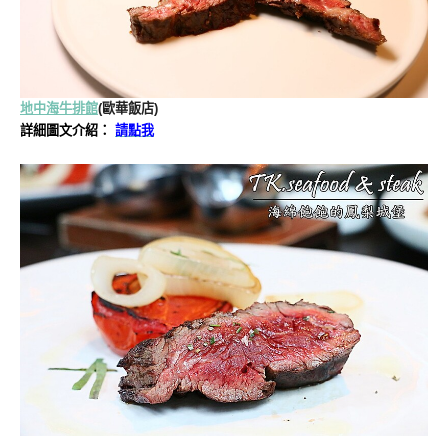
地中海牛排館
(歐華飯店)
詳細圖文介紹：
請點我