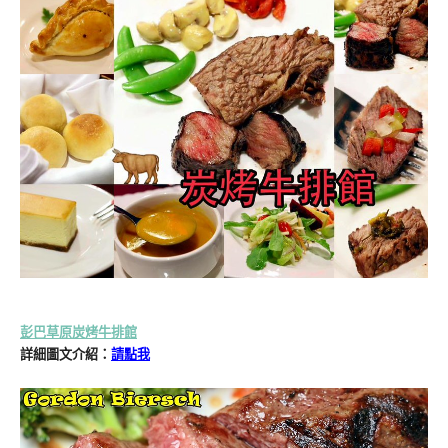
彭巴草原炭烤牛排館
詳細圖文介紹：
請點我