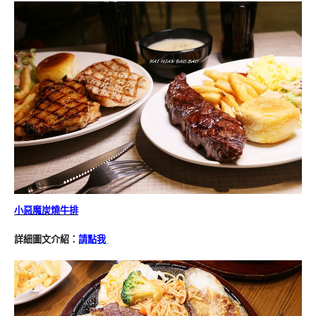
小惡魔炭燒牛排
詳細圖文介紹：
請點我