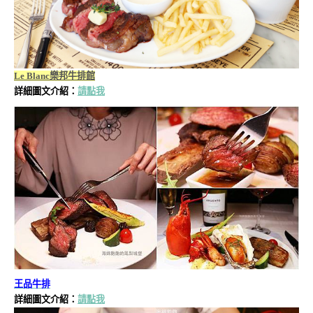
Le Blanc樂邦牛排館
詳細圖文介紹：
請點我
王品牛排
詳細圖文介紹：
請點我