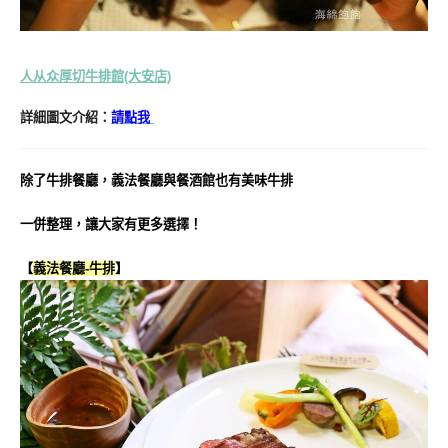
人从众厚切牛排館(大安店)
詳細圖文介紹：
請點我
除了牛排餐廳，義法餐廳與餐酒館也有美味牛排
一併整理，讓大家有更多選擇！
【
義法餐廳-牛排
】