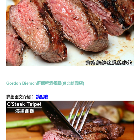
Gordon Biersch鮮釀啤酒餐廳(台北信義店)
詳細圖文介紹：
請點我