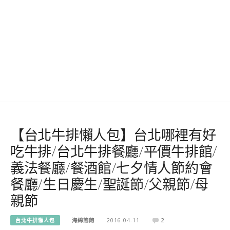
【台北牛排懶人包】台北哪裡有好
吃牛排/台北牛排餐廳/平價牛排館/
義法餐廳/餐酒館/七夕情人節約會
餐廳/生日慶生/聖誕節/父親節/母
親節
台北牛排懶人包
海綿飽飽
2016-04-11
2