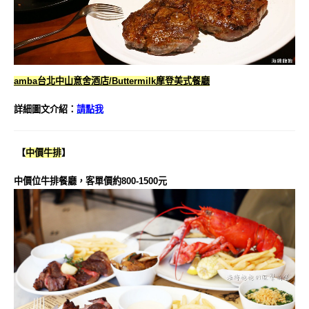
amba台北中山意舍酒店/Buttermilk摩登美式餐廳
詳細圖文介紹：
請點我
【
中價牛排
】
中價位牛排餐廳，客單價約800-1500元