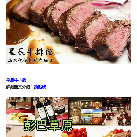
星辰牛排館
詳細圖文介紹：
請點我