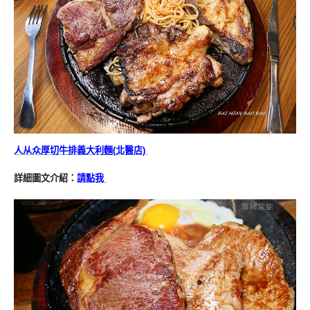
人从众厚切牛排義大利麵(北醫店)
詳細圖文介紹：
請點我