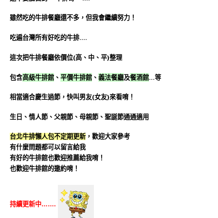
雖然吃的牛排餐廳還不多，但我會繼續努力！
吃遍台灣所有好吃的牛排….
這次把牛排餐廳依價位(高、中、平)整理
包含
高級牛排館
、
平價牛排館
、
義法餐廳
及
餐酒館
…等
相當適合慶生過節，快叫男友(女友)來看唷！
生日、情人節、父親節、母親節、聖誕節通通適用
台北牛排懶人包
不定期更新
，歡迎大家參考
有什麼問題都可以留言給我
有好的牛排館也歡迎推薦給我唷！
也歡迎牛排館的邀約唷！
持續更新中…….