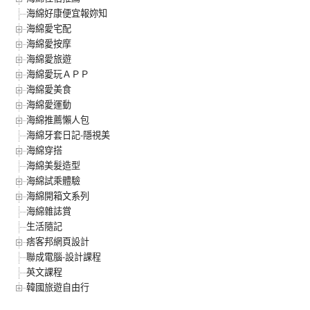
海綿好康便宜報妳知
海綿愛宅配
海綿愛按摩
海綿愛旅遊
海綿愛玩ＡＰＰ
海綿愛美食
海綿愛運動
海綿推薦懶人包
海綿牙套日記-隱視美
海綿穿搭
海綿美髮造型
海綿試乘體驗
海綿開箱文系列
海綿雜誌賞
生活隨記
痞客邦網頁設計
聯成電腦-設計課程
英文課程
韓國旅遊自由行