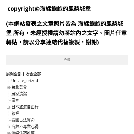
copyright@海綿飽飽的鳳梨城堡
(本網站發表之文章照片皆為
海綿飽飽的鳳梨城
堡
所有，未經授權請勿將站內之文字、圖片任意
轉貼，請以分享連結代替複製，謝謝)
分類
展開全部
|
收合全部
Uncategorized
台北美食
居家清潔
廣宣
日本旅遊自由行
歇業
泰國古法算命
海綿不專業心得
海綿住宿推薦