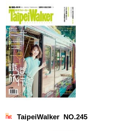
TaipeiWalker NO.245