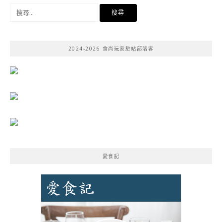
搜
尋
關
鍵
2024-2026 食尚玩家駐站部落客
字:
愛食記