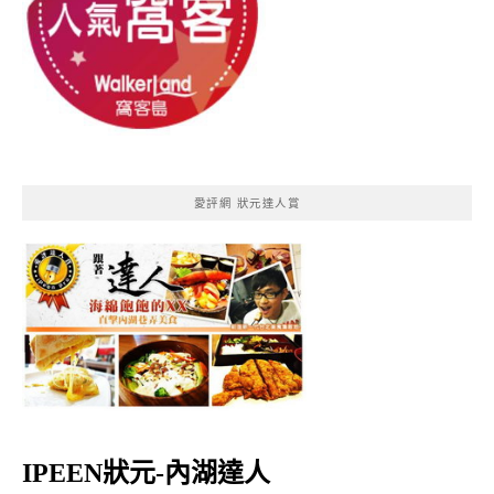
愛評網 狀元達人賞
IPEEN狀元-內湖達人