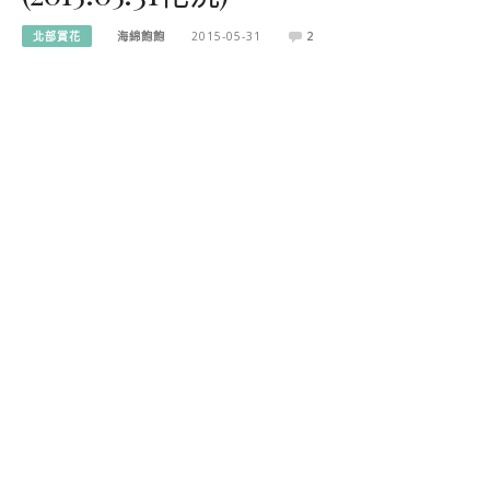
北部賞花
海綿飽飽
2015-05-31
2