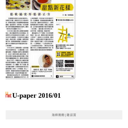
U-paper 2016/01
海綿飽飽|雜誌賞