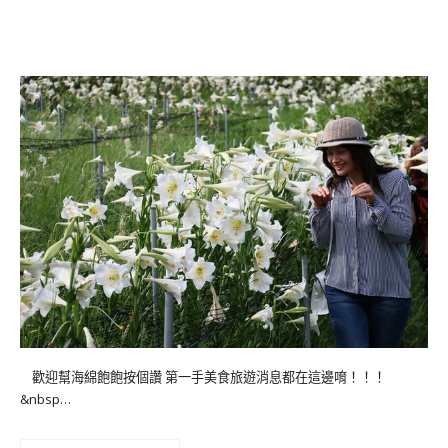
歡迎幫海綿飽飽按個讚 第一手美食旅遊消息都在這邊唷！！！
&nbsp…