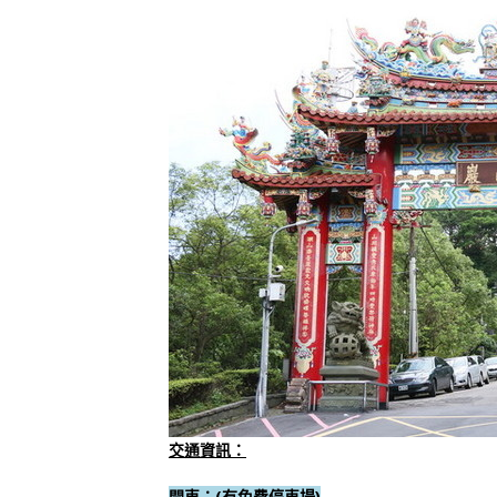
交通資訊：
開車：
(有免費停車場)