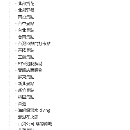
北部賞花
北部野餐
南投景點
台中景點
台北景點
台南景點
台灣IG熱門打卡點
基隆景點
宜蘭景點
密室逃脫解謎
實體店面購物
屏東景點
新北景點
新竹景點
桃園景點
桌遊
海綿瘋潛水 diving
澎湖花火節
百貨公司-購物商城