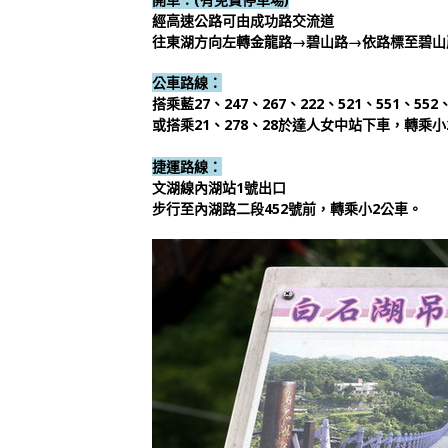
經高速公路可由成功路交流道
往東湖方向左轉金龍路→碧山路→依路標至碧
公車路線：
搭乘藍27、247、267、222、521、551、552
或搭乘21、278、28於
達人女中站
下車，轉乘小
捷運路線：
文湖線內湖站1號出口
步行至內湖路二段452號前，轉乘小2公車。