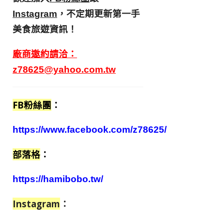
，不定期更新第一手
Instagram
美食旅遊資訊！
廠商邀約請洽：
z78625@yahoo.com.tw
FB粉絲團
：
https://www.facebook.com/z78625/
部落格
：
https://hamibobo.tw/
Instagram
：