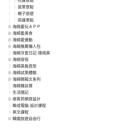
花蓮景點
苗栗景點
親子旅遊
高雄景點
海綿愛玩ＡＰＰ
海綿愛美食
海綿愛運動
海綿推薦懶人包
海綿牙套日記-隱視美
海綿穿搭
海綿美髮造型
海綿試乘體驗
海綿開箱文系列
海綿雜誌賞
生活隨記
痞客邦網頁設計
聯成電腦-設計課程
英文課程
韓國旅遊自由行