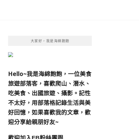
大家好，我是海綿飽飽
Hello~我是海綿飽飽，一位美食
旅遊部落客，
喜歡爬山、潛水、
吃美食、出國旅遊、攝影。
記性
不太好，用部落格記錄生活與美
好回憶，
如果喜歡我的文章，歡
迎分享給親朋好友
~
歡迎加入
跟
FB粉絲團