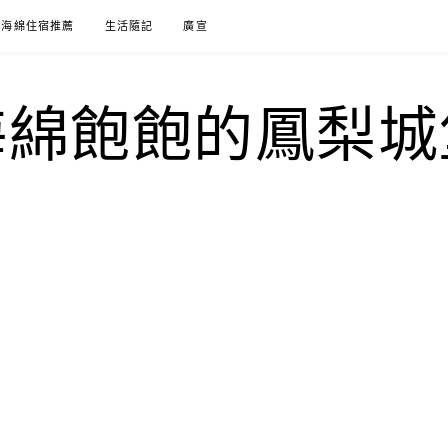
海綿住宿推薦
生活隨記
廣宣
海綿飽飽的鳳梨城