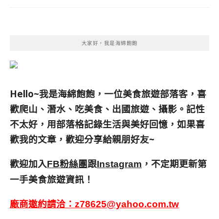
大家好，我是海綿飽飽
Hello~我是海綿飽飽，一位美食旅遊部落客，
喜
歡爬山、潛水、吃美食、出國旅遊、攝影。
記性
不太好，用部落格記錄生活與美好回憶，
如果喜
歡我的文章，歡迎分享給親朋好友
~
歡迎加入
跟
，不定期更新第
FB粉絲團
Instagram
一手美食旅遊資訊！
廠商邀約請洽：
z78625@yahoo.com.tw