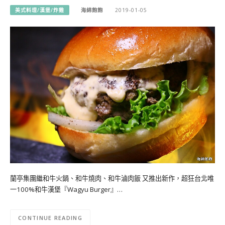
美式料理/漢堡/炸雞
海綿飽飽
2019-01-05
蘭亭集團繼和牛火鍋、和牛燒肉、和牛滷肉飯 又推出新作，超狂台北唯
一100%和牛漢堡『Wagyu Burger』…
CONTINUE READING