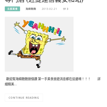
北部美食
海綿飽飽
2013-02-21
3
歡迎幫海綿飽飽按個讚 第一手美食旅遊消息都在這邊唷！！！ 詳
細精美…
CONTINUE READING