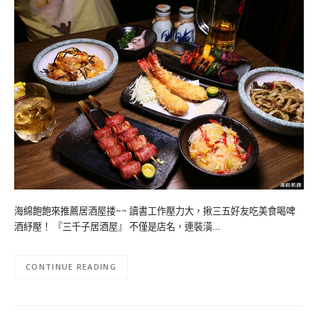
海綿飽飽來推薦居酒屋搂~~ 讀書工作壓力大，揪三五好友吃美食喝啤
酒紓壓！ 『三千子居酒屋』 不僅是店名，連裝潢…
CONTINUE READING