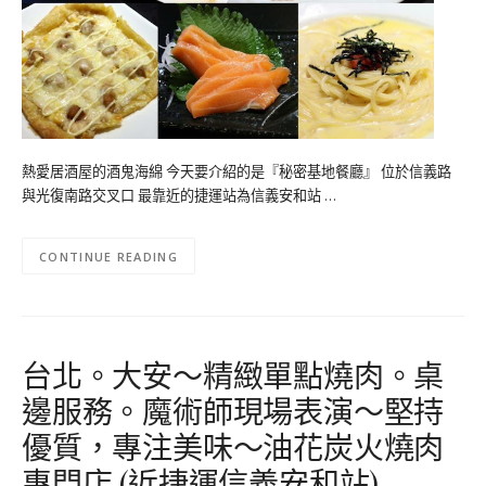
熱愛居酒屋的酒鬼海綿 今天要介紹的是『秘密基地餐廳』 位於信義路
與光復南路交叉口 最靠近的捷運站為信義安和站 …
CONTINUE READING
台北。大安～精緻單點燒肉。桌
邊服務。魔術師現場表演～堅持
優質，專注美味～油花炭火燒肉
專門店 (近捷運信義安和站)