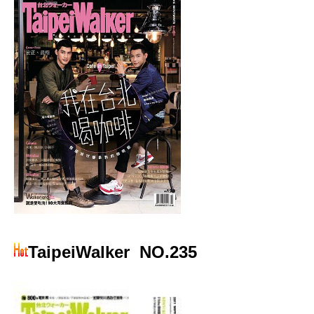
TaipeiWalker
NO.235