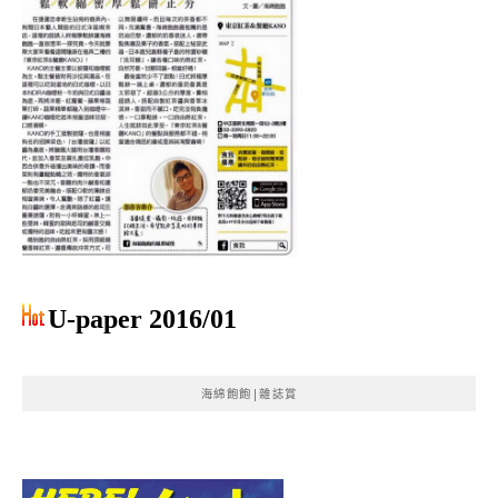
U-paper 2016/01
海綿飽飽|雜誌賞