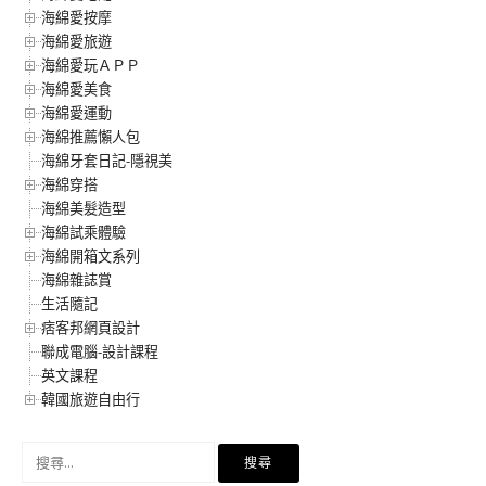
海綿愛按摩
海綿愛旅遊
海綿愛玩ＡＰＰ
海綿愛美食
海綿愛運動
海綿推薦懶人包
海綿牙套日記-隱視美
海綿穿搭
海綿美髮造型
海綿試乘體驗
海綿開箱文系列
海綿雜誌賞
生活隨記
痞客邦網頁設計
聯成電腦-設計課程
英文課程
韓國旅遊自由行
搜
尋