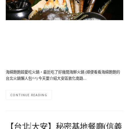
海綿飽飽超愛吃火鍋，最近吃了好幾間海鮮火鍋 (順便看看海綿飽飽的
台北火鍋懶人包^^) 今天要介紹大安區敦化南路…
CONTINUE READING
【台北|大安】秘密基地餐廳(信義