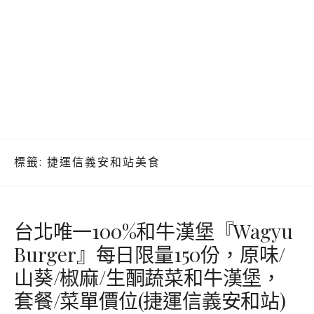
標籤:
捷運信義安和站美食
台北唯一100%和牛漢堡『Wagyu
Burger』每日限量150份，原味/
山葵/椒麻/生酮蔬菜和牛漢堡，
套餐/菜單價位(捷運信義安和站)