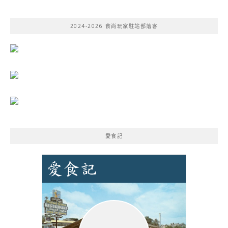
關
鍵
2024-2026 食尚玩家駐站部落客
字:
愛食記