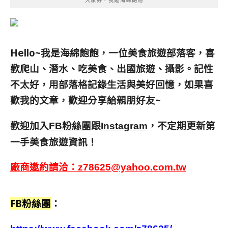
大家好，我是海綿飽飽
Hello~我是海綿飽飽，一位美食旅遊部落客，
喜
歡爬山、潛水、吃美食、出國旅遊、攝影。
記性
不太好，用部落格記錄生活與美好回憶，
如果喜
歡我的文章，歡迎分享給親朋好友
~
歡迎加入
跟
，不定期更新第
FB粉絲團
Instagram
一手美食旅遊資訊！
廠商邀約請洽：
z78625@yahoo.com.tw
FB粉絲團
：