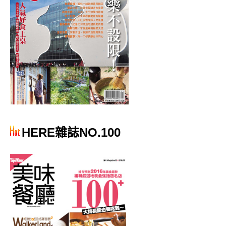
HERE雜誌NO.100