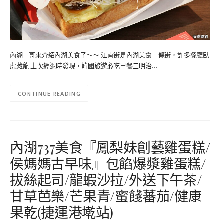
內湖一哥來介紹內湖美食了～～ 江南街是內湖美食一條街，許多餐廳臥
虎藏龍 上次經過時發現，韓國旅遊必吃早餐三明治…
CONTINUE READING
內湖737美食『鳳梨妹創藝雞蛋糕/
侯媽媽古早味』包餡爆漿雞蛋糕/
拔絲起司/龍蝦沙拉/外送下午茶/
甘草芭樂/芒果青/蜜餞蕃茄/健康
果乾(捷運港墘站)