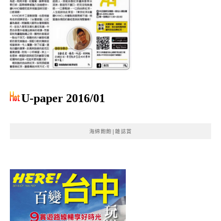
U-paper 2016/01
海綿飽飽|雜誌賞