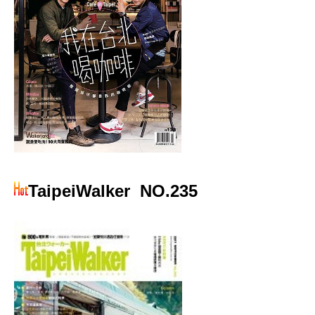
TaipeiWalker
NO.235