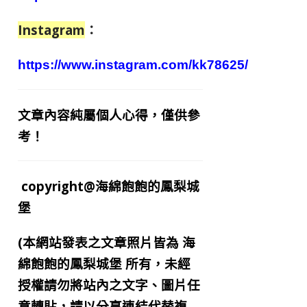
Instagram
：
https://www.instagram.com/kk78625/
文章內容純屬個人心得，僅供參
考！
copyright@海綿飽飽的鳳梨城
堡
(本網站發表之文章照片皆為
海
綿飽飽的鳳梨城堡
所有，未經
授權請勿將站內之文字、圖片任
意轉貼，請以分享連結代替複