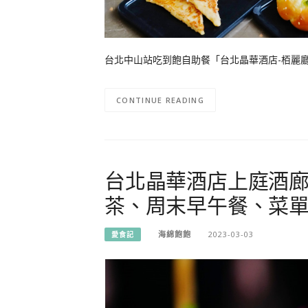
台北中山站吃到飽自助餐「台北晶華酒店-栢麗廳B
CONTINUE READING
台北晶華酒店上庭酒廊 
茶、周末早午餐、菜
海綿飽飽
2023-03-03
愛食記