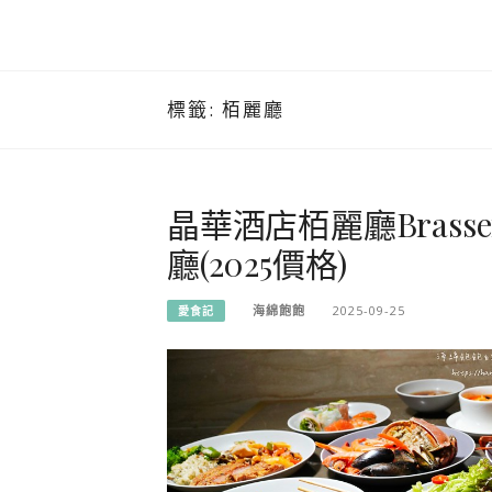
標籤:
栢麗廳
晶華酒店栢麗廳Brasse
廳(2025價格)
海綿飽飽
2025-09-25
愛食記