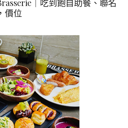
asserie｜吃到飽自助餐、聯名
，價位