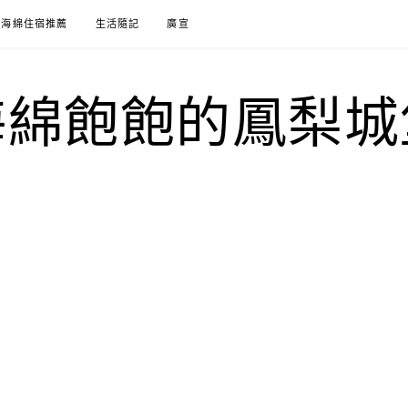
海綿住宿推薦
生活隨記
廣宣
海綿飽飽的鳳梨城