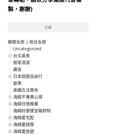
製，謝謝)
分類
展開全部
|
收合全部
Uncategorized
台北美食
居家清潔
廣宣
日本旅遊自由行
歇業
泰國古法算命
海綿不專業心得
海綿住宿推薦
海綿好康便宜報妳知
海綿愛宅配
海綿愛按摩
海綿愛旅遊