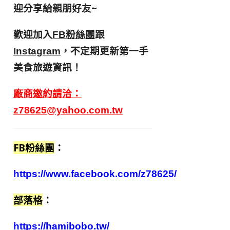
迎分享給親朋好友
~
歡迎加入
跟
FB粉絲團
，不定期更新第一手
Instagram
美食旅遊資訊！
廠商邀約請洽：
z78625@yahoo.com.tw
FB粉絲團
：
https://www.facebook.com/z78625/
部落格
：
https://hamibobo.tw/