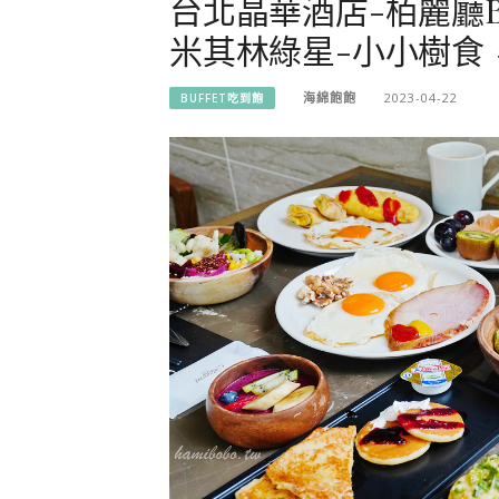
台北晶華酒店-栢麗廳Br
米其林綠星-小小樹食
海綿飽飽
2023-04-22
BUFFET吃到飽