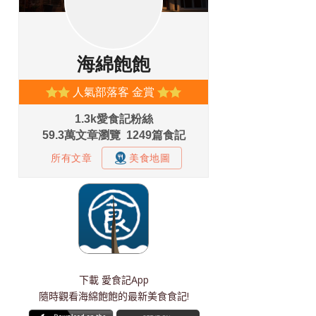
下載
愛食記App
隨時觀看海綿飽飽的最新美食食記!