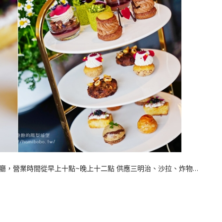
時段餐廳，營業時間從早上十點~晚上十二點 供應三明治、沙拉、炸物…