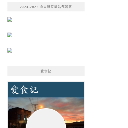
鍵
2024-2026 食尚玩家駐站部落客
字:
愛食記