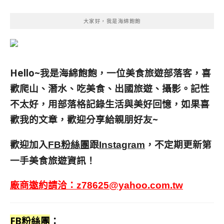
大家好，我是海綿飽飽
Hello~我是海綿飽飽，一位美食旅遊部落客，
喜
歡爬山、潛水、吃美食、出國旅遊、攝影。
記性
不太好，用部落格記錄生活與美好回憶，
如果喜
歡我的文章，歡迎分享給親朋好友
~
歡迎加入
跟
，不定期更新第
FB粉絲團
Instagram
一手美食旅遊資訊！
廠商邀約請洽：
z78625@yahoo.com.tw
FB粉絲團
：