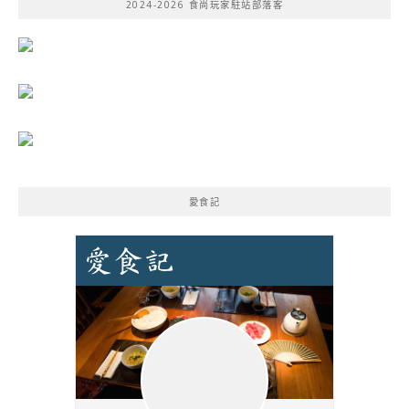
2024-2026 食尚玩家駐站部落客
字:
愛食記