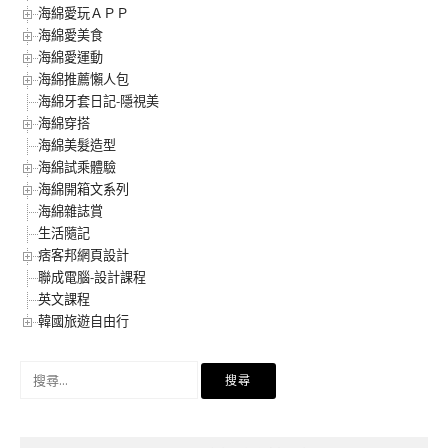
海綿愛玩ＡＰＰ
海綿愛美食
海綿愛運動
海綿推薦懶人包
海綿牙套日記-隱視美
海綿穿搭
海綿美髮造型
海綿試乘體驗
海綿開箱文系列
海綿雜誌賞
生活隨記
痞客邦網頁設計
聯成電腦-設計課程
英文課程
韓國旅遊自由行
搜
尋
關
鍵