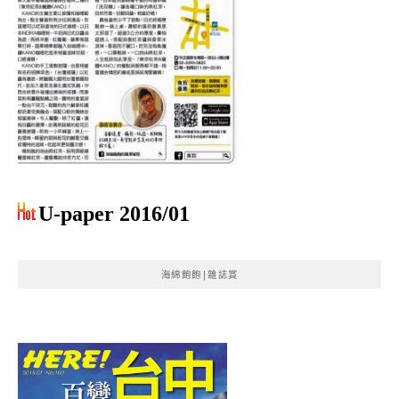
U-paper 2016/01
海綿飽飽|雜誌賞