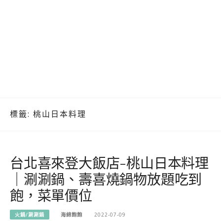
標籤:
桃山日本料理
台北喜來登大飯店-桃山日本料理
｜涮涮鍋、壽喜燒鍋物放題吃到
飽，菜單價位
火鍋/涮涮鍋
海綿飽飽
2022-07-09