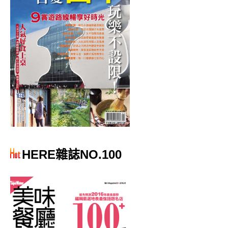
HERE雜誌NO.100