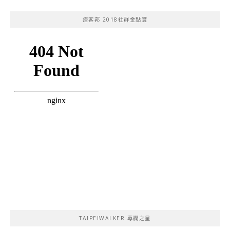
痞客邦 2018社群金點賞
TAIPEIWALKER 專欄之星