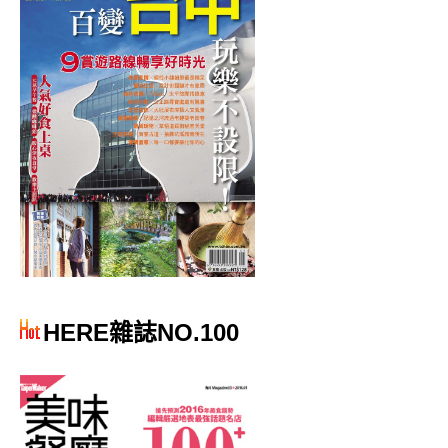
HERE雜誌NO.100