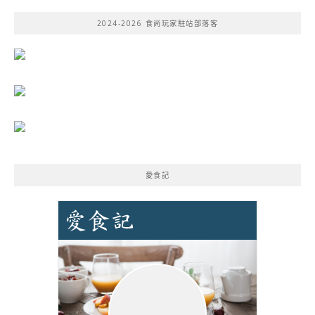
鍵
2024-2026 食尚玩家駐站部落客
字:
愛食記