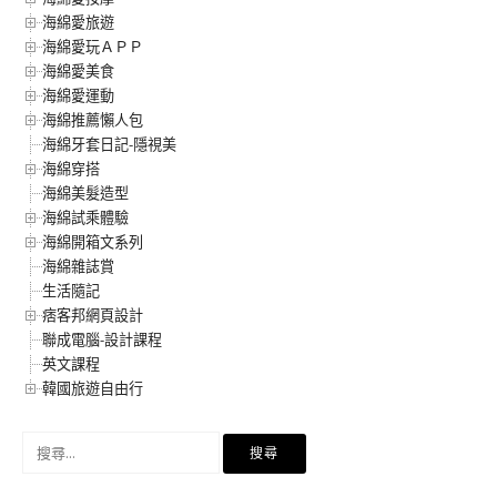
海綿愛旅遊
海綿愛玩ＡＰＰ
海綿愛美食
海綿愛運動
海綿推薦懶人包
海綿牙套日記-隱視美
海綿穿搭
海綿美髮造型
海綿試乘體驗
海綿開箱文系列
海綿雜誌賞
生活隨記
痞客邦網頁設計
聯成電腦-設計課程
英文課程
韓國旅遊自由行
搜
尋
關