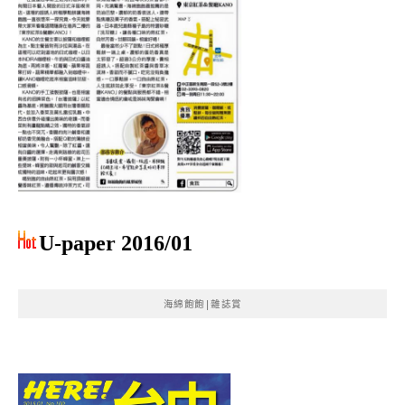
U-paper 2016/01
海綿飽飽|雜誌賞