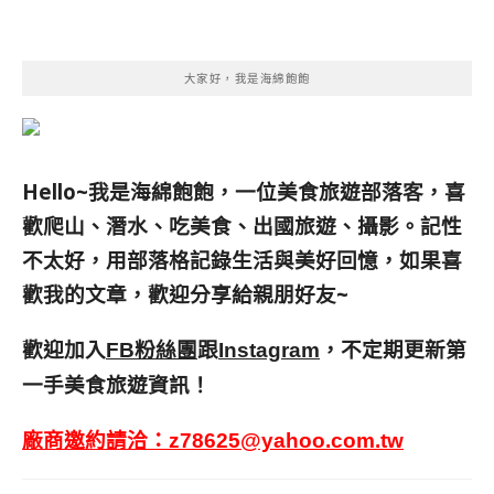
大家好，我是海綿飽飽
Hello~我是海綿飽飽，一位美食旅遊部落客，
喜
歡爬山、潛水、吃美食、出國旅遊、攝影。
記性
不太好，用部落格記錄生活與美好回憶，
如果喜
歡我的文章，歡迎分享給親朋好友
~
歡迎加入
跟
，不定期更新第
FB粉絲團
Instagram
一手美食旅遊資訊！
廠商邀約請洽：
z78625@yahoo.com.tw