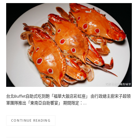
台北Buffet自助式吃到飽「福華大飯店彩虹座」 由行政總主廚宋子超領
軍團隊推出「東南亞自助饗宴」 期間限定：…
CONTINUE READING