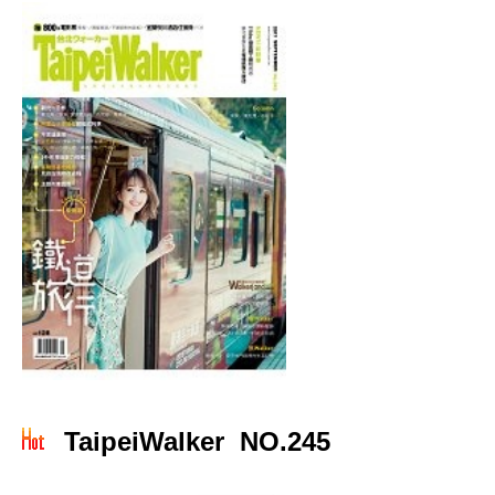
TaipeiWalker NO.245