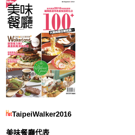
TaipeiWalker2016
美味餐廳代表