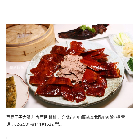
華泰王子大飯店-九華樓 地址： 台北市中山區林森北路369號2樓 電
話：02-2581-8111#1522 營…