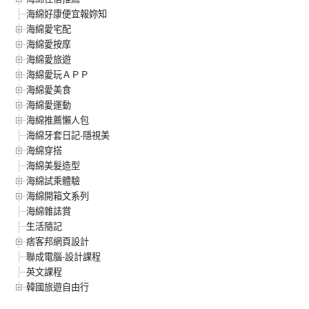
海綿好康便宜報妳知
海綿愛宅配
海綿愛按摩
海綿愛旅遊
海綿愛玩ＡＰＰ
海綿愛美食
海綿愛運動
海綿推薦懶人包
海綿牙套日記-隱視美
海綿穿搭
海綿美髮造型
海綿試乘體驗
海綿開箱文系列
海綿雜誌賞
生活隨記
痞客邦網頁設計
聯成電腦-設計課程
英文課程
韓國旅遊自由行