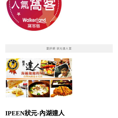
愛評網 狀元達人賞
IPEEN狀元-內湖達人