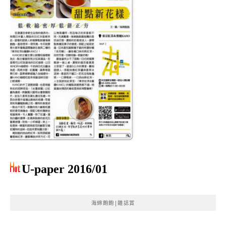
U-paper 2016/01
海綿飽飽|雜誌賞