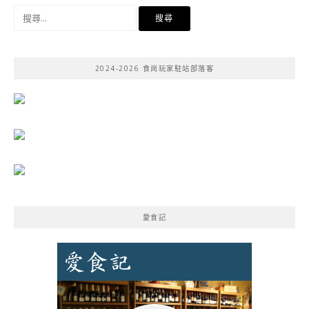
搜
尋
關
鍵
2024-2026 食尚玩家駐站部落客
字:
愛食記