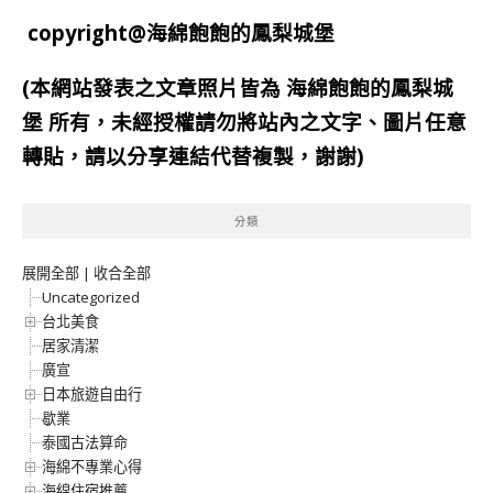
copyright@海綿飽飽的鳳梨城堡
(本網站發表之文章照片皆為
海綿飽飽的鳳梨城
堡
所有，未經授權請勿將站內之文字、圖片任意
轉貼，請以分享連結代替複製，謝謝)
分類
展開全部
|
收合全部
Uncategorized
台北美食
居家清潔
廣宣
日本旅遊自由行
歇業
泰國古法算命
海綿不專業心得
海綿住宿推薦