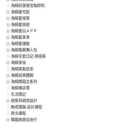
海綿好康便宜報妳知
海綿愛宅配
海綿愛按摩
海綿愛旅遊
海綿愛玩ＡＰＰ
海綿愛美食
海綿愛運動
海綿推薦懶人包
海綿牙套日記-隱視美
海綿穿搭
海綿美髮造型
海綿試乘體驗
海綿開箱文系列
海綿雜誌賞
生活隨記
痞客邦網頁設計
聯成電腦-設計課程
英文課程
韓國旅遊自由行