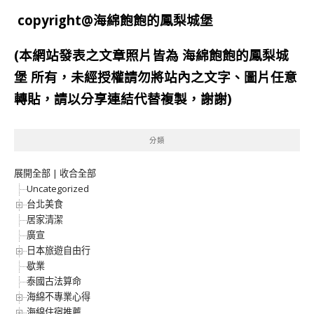
copyright@海綿飽飽的鳳梨城堡
(本網站發表之文章照片皆為
海綿飽飽的鳳梨城
堡
所有，未經授權請勿將站內之文字、圖片任意
轉貼，請以分享連結代替複製，謝謝)
分類
展開全部
|
收合全部
Uncategorized
台北美食
居家清潔
廣宣
日本旅遊自由行
歇業
泰國古法算命
海綿不專業心得
海綿住宿推薦