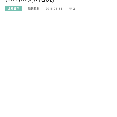
北部賞花
海綿飽飽
2015-05-31
2