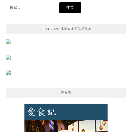
搜
尋
關
鍵
2024-2026 食尚玩家駐站部落客
字:
愛食記