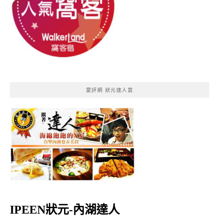
愛評網 狀元達人賞
IPEEN狀元-內湖達人