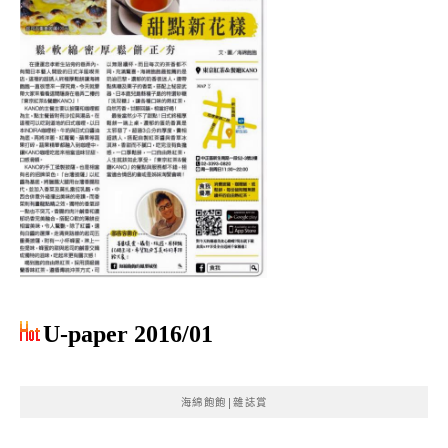
U-paper 2016/01
海綿飽飽|雜誌賞