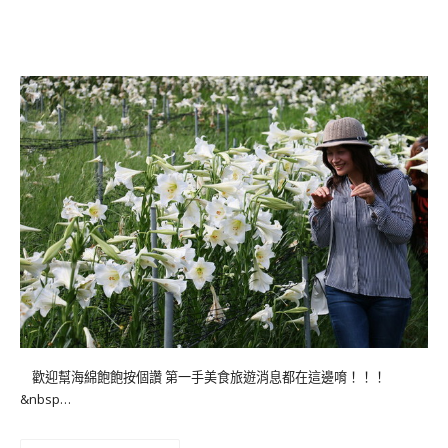
歡迎幫海綿飽飽按個讚 第一手美食旅遊消息都在這邊唷！！！
&nbsp…