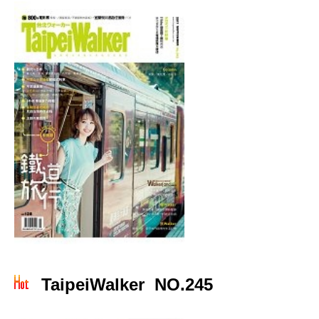
TaipeiWalker NO.245